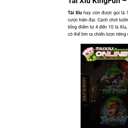
Tài Xỉu KingFun –
Tài Xỉu
hay còn được gọi là S
cược hiện đại. Cách chơi tưở
tổng điểm từ 4 đến 10 là Xỉu,
có thể tìm ra chiến lược riêng