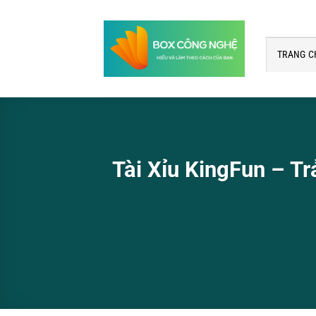
Bỏ
qua
nội
TRANG C
dung
Tài Xỉu KingFun – 