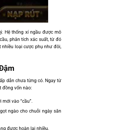
lý. Hệ thống xí ngầu được mô
cầu, phân tích xác suất, từ đó
 nhiều loại cược phụ như đôi,
 Đậm
ấp dẫn chưa từng có. Ngay từ
ột đồng vốn nào:
 mới vào “cầu”.
 ngọt ngào cho chuỗi ngày săn
àng được hoàn lại nhiều.