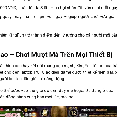
000 VNĐ, nhận tối đa 3 lần – cơ hội nhân đôi vốn chơi mỗi ngà
g quay may mắn, nhiệm vụ ngày – giúp người chơi vừa giải t
khiến KingFun trở thành điểm đến lý tưởng cho cả người mới b
ao – Chơi Mượt Mà Trên Mọi Thiết Bị
ấu hình cao hay kết nối mạng cực mạnh, KingFun tối ưu hóa tr
et cho đến laptop, PC. Giao diện game được thiết kế hiện đại, 
ười lớn tuổi lẫn giới trẻ năng động.
có thể bước vào thế giới đỏ đen đầy mê hoặc. Dù đang ở quán 
uôn đồng hành cùng bạn mọi lúc, mọi nơi.