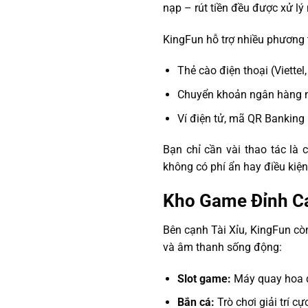
nạp – rút tiền đều được xử lý
KingFun hỗ trợ nhiều phương 
Thẻ cào điện thoại (Viettel
Chuyển khoản ngân hàng n
Ví điện tử, mã QR Banking
Bạn chỉ cần vài thao tác là 
không có phí ẩn hay điều kiệ
Kho Game Đỉnh Ca
Bên cạnh Tài Xỉu, KingFun cò
và âm thanh sống động:
Slot game:
Máy quay hoa qu
Bắn cá:
Trò chơi giải trí 