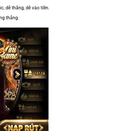
, dễ thắng, dễ vào tiền.
ăng thẳng.