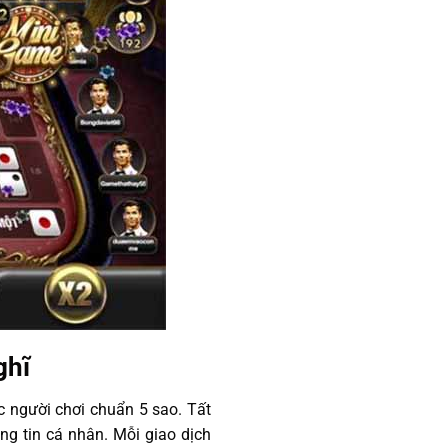
ghĩ
c người chơi chuẩn 5 sao. Tất
g tin cá nhân. Mỗi giao dịch