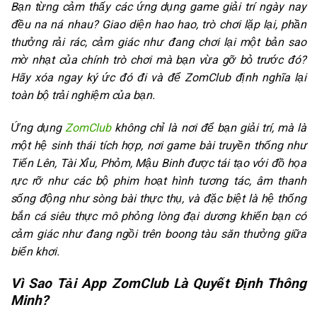
Bạn từng cảm thấy các ứng dụng game giải trí ngày nay
đều na ná nhau? Giao diện hao hao, trò chơi lặp lại, phần
thưởng rải rác, cảm giác như đang chơi lại một bản sao
mờ nhạt của chính trò chơi mà bạn vừa gỡ bỏ trước đó?
Hãy xóa ngay ký ức đó đi và để ZomClub định nghĩa lại
toàn bộ trải nghiệm của bạn.
Ứng dụng
ZomClub
không chỉ là nơi để bạn giải trí
, mà là
một hệ sinh thái tích hợp, nơi game bài truyền thống như
Tiến Lên, Tài Xỉu, Phỏm, Mậu Binh được tái tạo với đồ họa
rực rỡ như các bộ phim hoạt hình tương tác, âm thanh
sống động như sòng bài thực thụ, và đặc biệt là hệ thống
bắn cá siêu thực mô phỏng lòng đại dương khiến bạn có
cảm giác như đang ngồi trên boong tàu săn thưởng giữa
biển khơi.
Vì Sao Tải App ZomClub Là Quyết Định Thông
Minh?