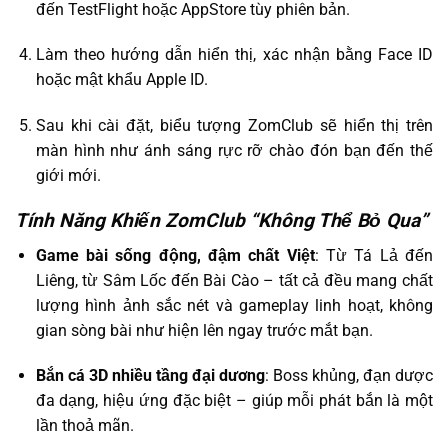
đến TestFlight hoặc AppStore tùy phiên bản.
Làm theo hướng dẫn hiển thị, xác nhận bằng Face ID
hoặc mật khẩu Apple ID.
Sau khi cài đặt, biểu tượng ZomClub sẽ hiển thị trên
màn hình như ánh sáng rực rỡ chào đón bạn đến thế
giới mới.
Tính Năng Khiến ZomClub “Không Thể Bỏ Qua”
Game bài sống động, đậm chất Việt
: Từ Tá Lả đến
Liêng, từ Sâm Lốc đến Bài Cào – tất cả đều mang chất
lượng hình ảnh sắc nét và gameplay linh hoạt, không
gian sòng bài như hiện lên ngay trước mắt bạn.
Bắn cá 3D nhiều tầng đại dương
: Boss khủng, đạn dược
đa dạng, hiệu ứng đặc biệt – giúp mỗi phát bắn là một
lần thoả mãn.