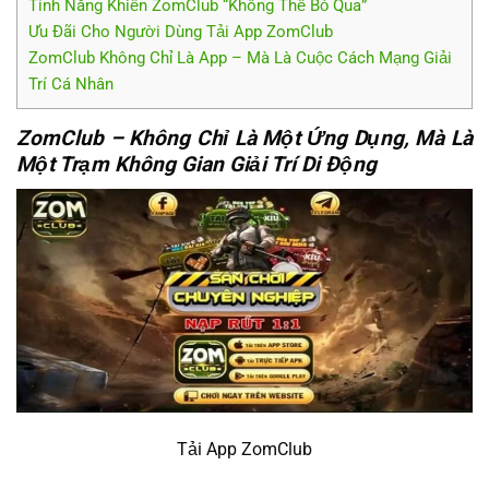
Tính Năng Khiến ZomClub “Không Thể Bỏ Qua”
Ưu Đãi Cho Người Dùng Tải App ZomClub
ZomClub Không Chỉ Là App – Mà Là Cuộc Cách Mạng Giải
Trí Cá Nhân
ZomClub – Không Chỉ Là Một Ứng Dụng, Mà Là
Một Trạm Không Gian Giải Trí Di Động
Tải App ZomClub