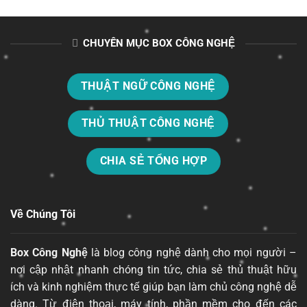
CHUYÊN MỤC BOX CÔNG NGHỆ
THUẬT NGỮ CÔNG NGHỆ
THỦ THUẬT CÔNG NGHỆ
CHIA SẺ TỔNG HỢP
Về Chúng Tôi
Box Công Nghệ
là blog công nghệ dành cho mọi người –
nơi cập nhật nhanh chóng tin tức, chia sẻ thủ thuật hữu
ích và kinh nghiệm thực tế giúp bạn làm chủ công nghệ dễ
dàng. Từ điện thoại, máy tính, phần mềm cho đến các