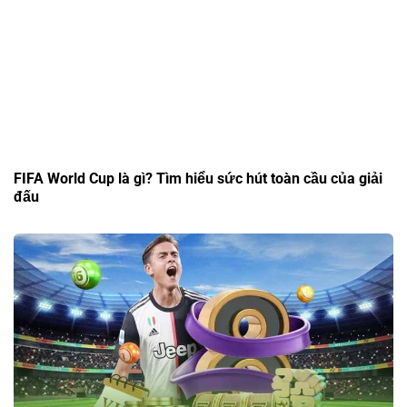
FIFA World Cup là gì? Tìm hiểu sức hút toàn cầu của giải
đấu