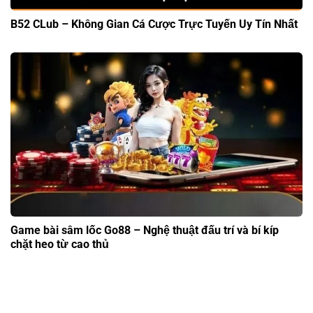
B52 CLub – Không Gian Cá Cược Trực Tuyến Uy Tín Nhất
Game bài sâm lốc Go88 – Nghệ thuật đấu trí và bí kíp
chặt heo từ cao thủ