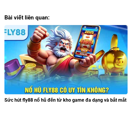
Bài viết liên quan:
Sức hút fly88 nổ hũ đến từ kho game đa dạng và bắt mắt