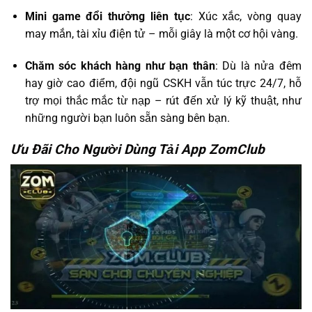
Mini game đổi thưởng liên tục
: Xúc xắc, vòng quay
may mắn, tài xỉu điện tử – mỗi giây là một cơ hội vàng.
Chăm sóc khách hàng như bạn thân
: Dù là nửa đêm
hay giờ cao điểm, đội ngũ CSKH vẫn túc trực 24/7, hỗ
trợ mọi thắc mắc từ nạp – rút đến xử lý kỹ thuật, như
những người bạn luôn sẵn sàng bên bạn.
Ưu Đãi Cho Người Dùng Tải App ZomClub