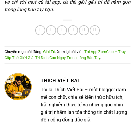
và chỉ với một cú tải app, cả thế giới giải trí đã nằm gọn
trong lòng bàn tay bạn.
Chuyên mục bài đăng:
Giải Trí
. Xem lại bài viết:
Tải App ZomClub – Truy
Cập Thế Giới Giải Trí Đỉnh Cao Ngay Trong Lòng Bàn Tay
.
THÍCH VIẾT BÀI
Tôi là Thích Viết Bài – một blogger đam
mê con chữ, chia sẻ kiến thức hữu ích,
trải nghiệm thực tế và những góc nhìn
giá trị nhằm lan tỏa thông tin chất lượng
đến cộng đồng độc giả.