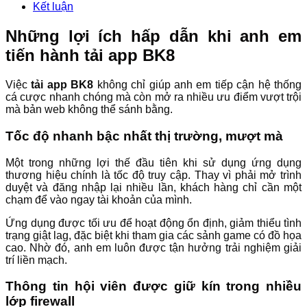
Kết luận
Những lợi ích hấp dẫn khi anh em
tiến hành tải app BK8
Việc
tải app BK8
không chỉ giúp anh em tiếp cận hệ thống
cá cược nhanh chóng mà còn mở ra nhiều ưu điểm vượt trội
mà bản web không thể sánh bằng.
Tốc độ nhanh bậc nhất thị trường, mượt mà
Một trong những lợi thế đầu tiên khi sử dụng ứng dụng
thương hiệu chính là tốc độ truy cập. Thay vì phải mở trình
duyệt và đăng nhập lại nhiều lần, khách hàng chỉ cần một
chạm để vào ngay tài khoản của mình.
Ứng dụng được tối ưu để hoạt động ổn định, giảm thiểu tình
trạng giật lag, đặc biệt khi tham gia các sảnh game có đồ họa
cao. Nhờ đó, anh em luôn được tận hưởng trải nghiệm giải
trí liền mạch.
Thông tin hội viên được giữ kín trong nhiều
lớp firewall