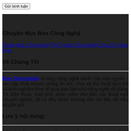
Chuyên Mục Box Công Nghệ
Thuật Ngữ Công Nghệ
Thủ Thuật Công Nghệ
Chia Sẻ Tổng
Hợp
Về Chúng Tôi
Box Công Nghệ
là blog công nghệ dành cho mọi người –
nơi cập nhật nhanh chóng tin tức, chia sẻ thủ thuật hữu ích
và kinh nghiệm thực tế giúp bạn làm chủ công nghệ dễ dàng.
Từ điện thoại, máy tính, phần mềm cho đến các thuật ngữ
chuyên ngành, tất cả đều được hướng dẫn chi tiết, dễ hiểu
và gần gũi.
Lưu ý nội dung: