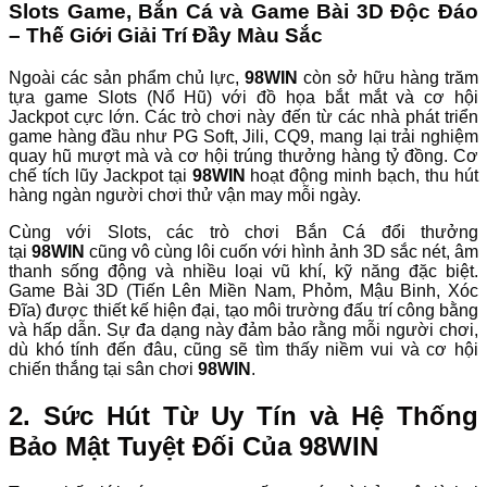
Slots Game, Bắn Cá và Game Bài 3D Độc Đáo
– Thế Giới Giải Trí Đầy Màu Sắc
Ngoài các sản phẩm chủ lực,
98WIN
còn sở hữu hàng trăm
tựa game Slots (Nổ Hũ) với đồ họa bắt mắt và cơ hội
Jackpot cực lớn. Các trò chơi này đến từ các nhà phát triển
game hàng đầu như PG Soft, Jili, CQ9, mang lại trải nghiệm
quay hũ mượt mà và cơ hội trúng thưởng hàng tỷ đồng. Cơ
chế tích lũy Jackpot tại
98WIN
hoạt động minh bạch, thu hút
hàng ngàn người chơi thử vận may mỗi ngày.
Cùng với Slots, các trò chơi Bắn Cá đổi thưởng
tại
98WIN
cũng vô cùng lôi cuốn với hình ảnh 3D sắc nét, âm
thanh sống động và nhiều loại vũ khí, kỹ năng đặc biệt.
Game Bài 3D (Tiến Lên Miền Nam, Phỏm, Mậu Binh, Xóc
Đĩa) được thiết kế hiện đại, tạo môi trường đấu trí công bằng
và hấp dẫn. Sự đa dạng này đảm bảo rằng mỗi người chơi,
dù khó tính đến đâu, cũng sẽ tìm thấy niềm vui và cơ hội
chiến thắng tại sân chơi
98WIN
.
2. Sức Hút Từ Uy Tín và Hệ Thống
Bảo Mật Tuyệt Đối Của 98WIN