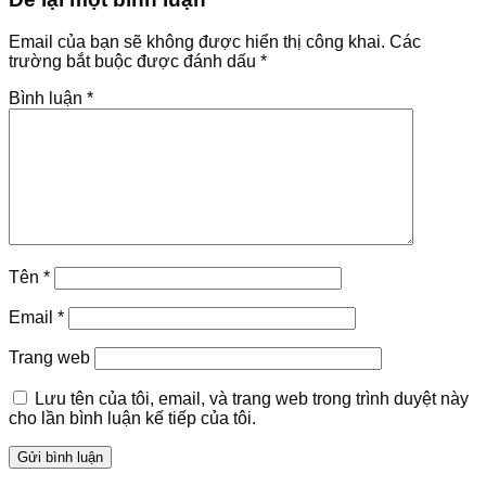
Email của bạn sẽ không được hiển thị công khai.
Các
trường bắt buộc được đánh dấu
*
Bình luận
*
Tên
*
Email
*
Trang web
Lưu tên của tôi, email, và trang web trong trình duyệt này
cho lần bình luận kế tiếp của tôi.