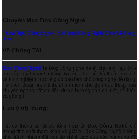
Chuyên Mục Box Công Nghệ
Thuật Ngữ Công Nghệ
Thủ Thuật Công Nghệ
Chia Sẻ Tổng
Hợp
Về Chúng Tôi
Box Công Nghệ
là blog công nghệ dành cho mọi người –
nơi cập nhật nhanh chóng tin tức, chia sẻ thủ thuật hữu ích
và kinh nghiệm thực tế giúp bạn làm chủ công nghệ dễ dàng.
Từ điện thoại, máy tính, phần mềm cho đến các thuật ngữ
chuyên ngành, tất cả đều được hướng dẫn chi tiết, dễ hiểu
và gần gũi.
Lưu ý nội dung:
Tất cả thông tin được tổng hợp từ
Box Công Nghệ
chỉ
mang tính chất tham khảo và giải trí. Box Công Nghệ không
chịu trách nhiệm đối với độ chính xác của các nội dung đã