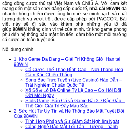
cộng đồng cược thủ tại Việt Nam và Châu Á. Với cam kết
mang đến một sân chơi đẳng cấp quốc tế,
nhà cái 98WIN
đã
nhanh chóng chiếm được lòng tin nhờ sự minh bạch và chất
lượng dịch vụ vượt trội, được cấp phép bởi PAGCOR. Bài
viết này sẽ đi sâu vào khám phá những yếu tố đã
giúp
98WIN
khẳng định vị thế của mình, từ kho game phong
phú đến hệ thống bảo mật tiên tiến, đảm bảo một môi trường
cá cược an toàn tuyệt đối.
Nội dung chính:
1. Kho Game Đa Dạng – Giải Trí Không Giới Hạn tại
98WIN
Cá Cược Thể Thao Đỉnh Cao – Nơi Thăng Hoa
Cảm Xúc Chiến Thắng
Sòng Bạc Trực Tuyến (Live Casino) Hấp Dẫn –
Trải Nghiệm Chuẩn Quốc Tế
Xổ Số & Lô Đề Online Tỷ Lệ Cao – Cơ Hội Đổi
Đời Mỗi Ngày
Slots Game, Bắn Cá và Game Bài 3D Độc Đáo –
Thế Giới Giải Trí Đầy Màu Sắc
2. Sức Hút Từ Uy Tín và Hệ Thống Bảo Mật Tuyệt Đối
Của 98WIN
Tính Hợp Pháp và Sự Giám Sát Nghiêm Ngặt
Công Nghệ Bảo Mật Tối Tân – Tường Thành