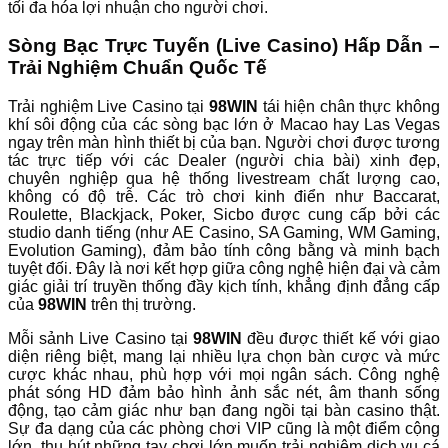
tối đa hóa lợi nhuận cho người chơi.
Sòng Bạc Trực Tuyến (Live Casino) Hấp Dẫn –
Trải Nghiệm Chuẩn Quốc Tế
Trải nghiệm Live Casino tại
98WIN
tái hiện chân thực không
khí sôi động của các sòng bạc lớn ở Macao hay Las Vegas
ngay trên màn hình thiết bị của bạn. Người chơi được tương
tác trực tiếp với các Dealer (người chia bài) xinh đẹp,
chuyên nghiệp qua hệ thống livestream chất lượng cao,
không có độ trễ. Các trò chơi kinh điển như Baccarat,
Roulette, Blackjack, Poker, Sicbo được cung cấp bởi các
studio danh tiếng (như AE Casino, SA Gaming, WM Gaming,
Evolution Gaming), đảm bảo tính công bằng và minh bạch
tuyệt đối. Đây là nơi kết hợp giữa công nghệ hiện đại và cảm
giác giải trí truyền thống đầy kịch tính, khẳng định đẳng cấp
của
98WIN
trên thị trường.
Mỗi sảnh Live Casino tại
98WIN
đều được thiết kế với giao
diện riêng biệt, mang lại nhiều lựa chọn bàn cược và mức
cược khác nhau, phù hợp với mọi ngân sách. Công nghệ
phát sóng HD đảm bảo hình ảnh sắc nét, âm thanh sống
động, tạo cảm giác như bạn đang ngồi tại bàn casino thật.
Sự đa dạng của các phòng chơi VIP cũng là một điểm cộng
lớn, thu hút những tay chơi lớn muốn trải nghiệm dịch vụ cá