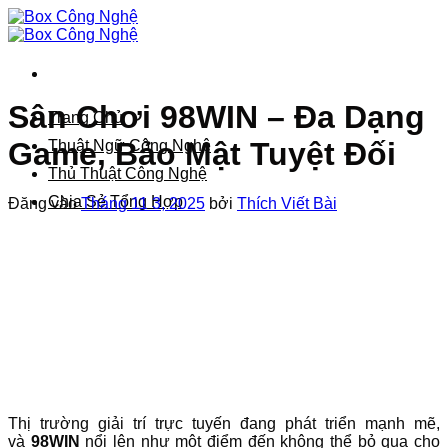
Bỏ
qua
nội
dung
Sân Chơi 98WIN – Đa Dạng
Trang Chủ
Game, Bảo Mật Tuyệt Đối
Thuật Ngữ Công Nghệ
Thủ Thuật Công Nghệ
Chia Sẻ Tổng Hợp
Đăng vào
Tháng 11 3, 2025
bởi
Thích Viết Bài
Thị trường giải trí trực tuyến đang phát triển mạnh mẽ,
và
98WIN
nổi lên như một điểm đến không thể bỏ qua cho