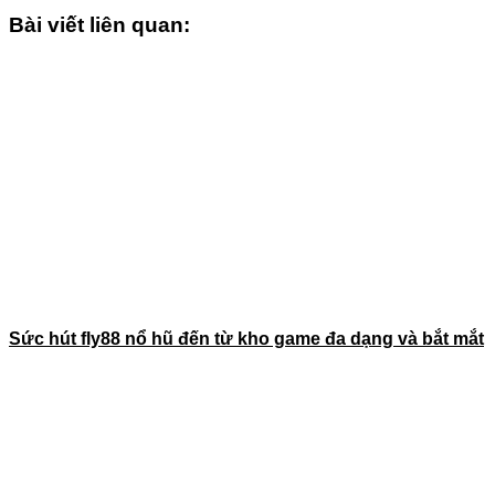
Bài viết liên quan:
Sức hút fly88 nổ hũ đến từ kho game đa dạng và bắt mắt