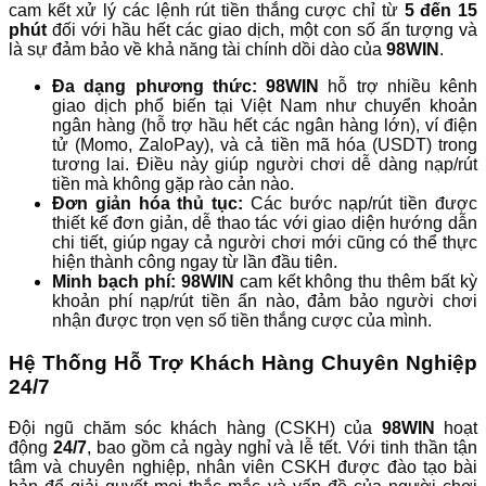
cam kết xử lý các lệnh rút tiền thắng cược chỉ từ
5 đến 15
phút
đối với hầu hết các giao dịch, một con số ấn tượng và
là sự đảm bảo về khả năng tài chính dồi dào của
98WIN
.
Đa dạng phương thức:
98WIN
hỗ trợ nhiều kênh
giao dịch phổ biến tại Việt Nam như chuyển khoản
ngân hàng (hỗ trợ hầu hết các ngân hàng lớn), ví điện
tử (Momo, ZaloPay), và cả tiền mã hóa (USDT) trong
tương lai. Điều này giúp người chơi dễ dàng nạp/rút
tiền mà không gặp rào cản nào.
Đơn giản hóa thủ tục:
Các bước nạp/rút tiền được
thiết kế đơn giản, dễ thao tác với giao diện hướng dẫn
chi tiết, giúp ngay cả người chơi mới cũng có thể thực
hiện thành công ngay từ lần đầu tiên.
Minh bạch phí:
98WIN
cam kết không thu thêm bất kỳ
khoản phí nạp/rút tiền ẩn nào, đảm bảo người chơi
nhận được trọn vẹn số tiền thắng cược của mình.
Hệ Thống Hỗ Trợ Khách Hàng Chuyên Nghiệp
24/7
Đội ngũ chăm sóc khách hàng (CSKH) của
98WIN
hoạt
động
24/7
, bao gồm cả ngày nghỉ và lễ tết. Với tinh thần tận
tâm và chuyên nghiệp, nhân viên CSKH được đào tạo bài