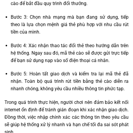
cào để bắt đầu quy trình đổi thưởng.
Bước 3: Chọn nhà mạng mà bạn đang sử dụng, tiếp
theo là lựa chọn mệnh giá thẻ phù hợp với nhu cầu rút
tiền của mình.
Bước 4: Xác nhận thao tác đổi thẻ theo hướng dẫn trên
hệ thống. Ngay sau đó, mã thẻ cào sẽ được gửi trực tiếp
để bạn sử dụng nạp vào số điện thoại cá nhân.
Bước 5: Hoàn tất giao dịch và kiểm tra lại mã thẻ đã
nhận. Toàn bộ quá trình rút tiền bằng thẻ cào diễn ra
nhanh chóng, không yêu cầu nhiều thông tin phức tạp.
Trong quá trình thực hiện, người chơi nên đảm bảo kết nối
internet ổn định để tránh gián đoạn khi xác nhận giao dịch.
Đồng thời, việc nhập chính xác các thông tin theo yêu cầu
sẽ giúp hệ thống xử lý nhanh và hạn chế tối đa sai sót phát
sinh.