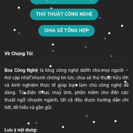
THỦ THUẬT CÔNG NGHỆ
CHIA SẺ TỔNG HỢP
Về Chúng Tôi
Box Công Nghệ
là blog công nghệ dành cho mọi người –
nơi cập nhật nhanh chóng tin tức, chia sẻ thủ thuật hữu ích
và kinh nghiệm thực tế giúp bạn làm chủ công nghệ dễ
dàng. Từ điện thoại, máy tính, phần mềm cho đến các
thuật ngữ chuyên ngành, tất cả đều được hướng dẫn chi
tiết, dễ hiểu và gần gũi.
Lưu ý nội dung: