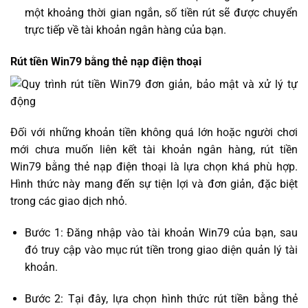
một khoảng thời gian ngắn, số tiền rút sẽ được chuyển
trực tiếp về tài khoản ngân hàng của bạn.
Rút tiền Win79 bằng thẻ nạp điện thoại
Đối với những khoản tiền không quá lớn hoặc người chơi
mới chưa muốn liên kết tài khoản ngân hàng, rút tiền
Win79 bằng thẻ nạp điện thoại là lựa chọn khá phù hợp.
Hình thức này mang đến sự tiện lợi và đơn giản, đặc biệt
trong các giao dịch nhỏ.
Bước 1: Đăng nhập vào tài khoản Win79 của bạn, sau
đó truy cập vào mục rút tiền trong giao diện quản lý tài
khoản.
Bước 2: Tại đây, lựa chọn hình thức rút tiền bằng thẻ