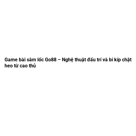
Game bài sâm lốc Go88 – Nghệ thuật đấu trí và bí kíp chặt
heo từ cao thủ