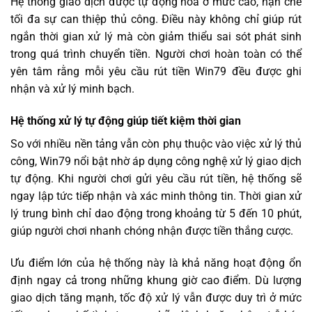
Hệ thống giao dịch được tự động hóa ở mức cao, hạn chế
tối đa sự can thiệp thủ công. Điều này không chỉ giúp rút
ngắn thời gian xử lý mà còn giảm thiểu sai sót phát sinh
trong quá trình chuyển tiền. Người chơi hoàn toàn có thể
yên tâm rằng mỗi yêu cầu rút tiền Win79 đều được ghi
nhận và xử lý minh bạch.
Hệ thống xử lý tự động giúp tiết kiệm thời gian
So với nhiều nền tảng vẫn còn phụ thuộc vào việc xử lý thủ
công, Win79 nổi bật nhờ áp dụng công nghệ xử lý giao dịch
tự động. Khi người chơi gửi yêu cầu rút tiền, hệ thống sẽ
ngay lập tức tiếp nhận và xác minh thông tin. Thời gian xử
lý trung bình chỉ dao động trong khoảng từ 5 đến 10 phút,
giúp người chơi nhanh chóng nhận được tiền thắng cược.
Ưu điểm lớn của hệ thống này là khả năng hoạt động ổn
định ngay cả trong những khung giờ cao điểm. Dù lượng
giao dịch tăng mạnh, tốc độ xử lý vẫn được duy trì ở mức