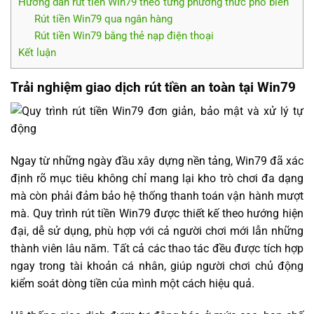
Hướng dẫn rút tiền Win79 theo từng phương thức phổ biến
Rút tiền Win79 qua ngân hàng
Rút tiền Win79 bằng thẻ nạp điện thoại
Kết luận
Trải nghiệm giao dịch rút tiền an toàn tại Win79
Ngay từ những ngày đầu xây dựng nền tảng, Win79 đã xác
định rõ mục tiêu không chỉ mang lại kho trò chơi đa dạng
mà còn phải đảm bảo hệ thống thanh toán vận hành mượt
mà. Quy trình rút tiền Win79 được thiết kế theo hướng hiện
đại, dễ sử dụng, phù hợp với cả người chơi mới lẫn những
thành viên lâu năm. Tất cả các thao tác đều được tích hợp
ngay trong tài khoản cá nhân, giúp người chơi chủ động
kiểm soát dòng tiền của mình một cách hiệu quả.