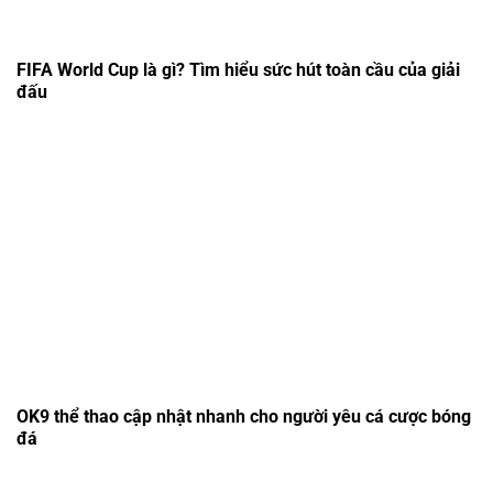
FIFA World Cup là gì? Tìm hiểu sức hút toàn cầu của giải
đấu
OK9 thể thao cập nhật nhanh cho người yêu cá cược bóng
đá