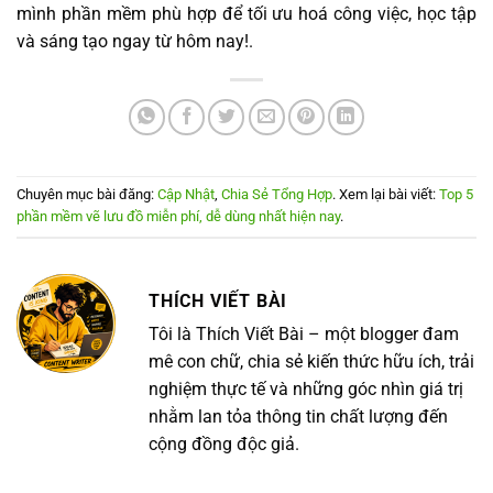
mình phần mềm phù hợp để tối ưu hoá công việc, học tập
và sáng tạo ngay từ hôm nay!.
Chuyên mục bài đăng:
Cập Nhật
,
Chia Sẻ Tổng Hợp
. Xem lại bài viết:
Top 5
phần mềm vẽ lưu đồ miễn phí, dễ dùng nhất hiện nay
.
THÍCH VIẾT BÀI
Tôi là Thích Viết Bài – một blogger đam
mê con chữ, chia sẻ kiến thức hữu ích, trải
nghiệm thực tế và những góc nhìn giá trị
nhằm lan tỏa thông tin chất lượng đến
cộng đồng độc giả.