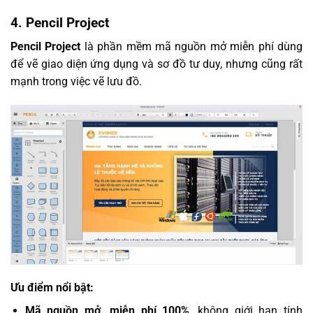
4.
Pencil Project
Pencil Project
là phần mềm mã nguồn mở miễn phí dùng
để vẽ giao diện ứng dụng và sơ đồ tư duy, nhưng cũng rất
mạnh trong việc vẽ lưu đồ.
Ưu điểm nổi bật:
Mã nguồn mở, miễn phí 100%
, không giới hạn tính