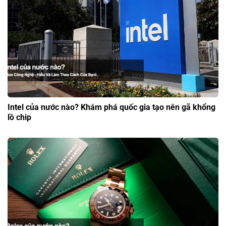
Intel của nước nào? Khám phá quốc gia tạo nên gã khổng
lồ chip