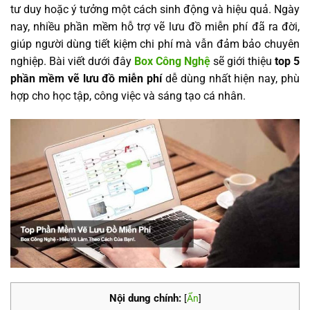
tư duy hoặc ý tưởng một cách sinh động và hiệu quả. Ngày
nay, nhiều phần mềm hỗ trợ vẽ lưu đồ miễn phí đã ra đời,
giúp người dùng tiết kiệm chi phí mà vẫn đảm bảo chuyên
nghiệp. Bài viết dưới đây
Box Công Nghệ
sẽ giới thiệu
top 5
phần mềm vẽ lưu đồ miễn phí
dễ dùng nhất hiện nay, phù
hợp cho học tập, công việc và sáng tạo cá nhân.
Nội dung chính:
[
Ẩn
]