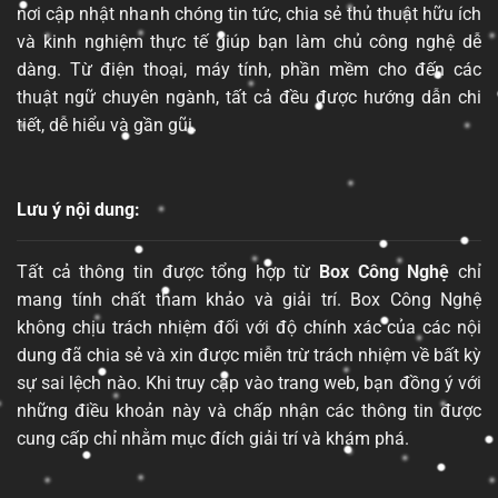
nơi cập nhật nhanh chóng tin tức, chia sẻ thủ thuật hữu ích
và kinh nghiệm thực tế giúp bạn làm chủ công nghệ dễ
dàng. Từ điện thoại, máy tính, phần mềm cho đến các
thuật ngữ chuyên ngành, tất cả đều được hướng dẫn chi
tiết, dễ hiểu và gần gũi.
Lưu ý nội dung:
Tất cả thông tin được tổng hợp từ
Box Công Nghệ
chỉ
mang tính chất tham khảo và giải trí. Box Công Nghệ
không chịu trách nhiệm đối với độ chính xác của các nội
dung đã chia sẻ và xin được miễn trừ trách nhiệm về bất kỳ
sự sai lệch nào. Khi truy cập vào trang web, bạn đồng ý với
những điều khoản này và chấp nhận các thông tin được
cung cấp chỉ nhằm mục đích giải trí và khám phá.