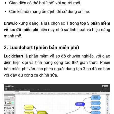
Giao diện có thể hơi “thô” với người mới.
Cần kết nối mạng ổn định để sử dụng online.
Draw.io
xứng đáng là lựa chọn số 1 trong
top 5 phần mềm
vẽ lưu đồ miễn phí
hiện nay nhờ sự linh hoạt và hiệu năng
mạnh mẽ.
2.
Lucidchart (phiên bản miễn phí)
Lucidchart
là phần mềm vẽ sơ đồ chuyên nghiệp, với giao
diện hiện đại và tính năng cộng tác thời gian thực. Phiên
bản miễn phí vẫn cho phép người dùng tạo 3 sơ đồ cơ bản
với đầy đủ công cụ chỉnh sửa.