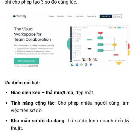
phí cho phép tạo 3 sơ đồ cùng lúc.
Ưu điểm nổi bật:
Giao diện kéo – thả mượt mà
, đẹp mắt.
Tính năng cộng tác
: Cho phép nhiều người cùng làm
việc trên sơ đồ.
Kho mẫu sơ đồ đa dạng
: Từ sơ đồ kinh doanh đến kỹ
thuật.