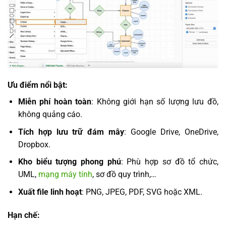
Ưu điểm nổi bật:
Miễn phí hoàn toàn
: Không giới hạn số lượng lưu đồ,
không quảng cáo.
Tích hợp lưu trữ đám mây
: Google Drive, OneDrive,
Dropbox.
Kho biểu tượng phong phú
: Phù hợp sơ đồ tổ chức,
UML,
mạng máy tính
, sơ đồ quy trình,…
Xuất file linh hoạt
: PNG, JPEG, PDF, SVG hoặc XML.
Hạn chế: