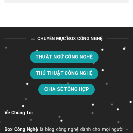
CHUYÊN MỤC BOX CÔNG NGHỆ
THUẬT NGỮ CÔNG NGHỆ
THỦ THUẬT CÔNG NGHỆ
CHIA SẺ TỔNG HỢP
Về Chúng Tôi
Box Công Nghệ
là blog công nghệ dành cho mọi người –