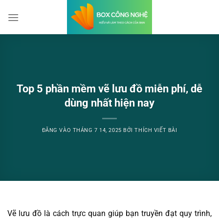
Bỏ
qua
nội
dung
Top 5 phần mềm vẽ lưu đồ miễn phí, dễ
dùng nhất hiện nay
ĐĂNG VÀO
THÁNG 7 14, 2025
BỞI
THÍCH VIẾT BÀI
Vẽ lưu đồ là cách trực quan giúp bạn truyền đạt quy trình,