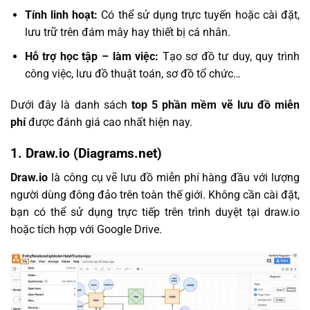
Tính linh hoạt:
Có thể sử dụng trực tuyến hoặc cài đặt,
lưu trữ trên đám mây hay thiết bị cá nhân.
Hỗ trợ học tập – làm việc:
Tạo sơ đồ tư duy, quy trình
công việc, lưu đồ thuật toán, sơ đồ tổ chức…
Dưới đây là danh sách
top 5 phần mềm vẽ lưu đồ miễn
phí
được đánh giá cao nhất hiện nay.
1.
Draw.io (Diagrams.net)
Draw.io
là công cụ vẽ lưu đồ miễn phí hàng đầu với lượng
người dùng đông đảo trên toàn thế giới. Không cần cài đặt,
bạn có thể sử dụng trực tiếp trên trình duyệt tại draw.io
hoặc tích hợp với Google Drive.