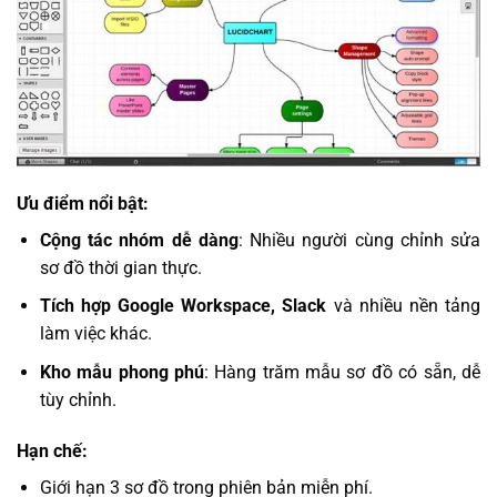
Ưu điểm nổi bật:
Cộng tác nhóm dễ dàng
: Nhiều người cùng chỉnh sửa
sơ đồ thời gian thực.
Tích hợp Google Workspace, Slack
và nhiều nền tảng
làm việc khác.
Kho mẫu phong phú
: Hàng trăm mẫu sơ đồ có sẵn, dễ
tùy chỉnh.
Hạn chế:
Giới hạn 3 sơ đồ trong phiên bản miễn phí.