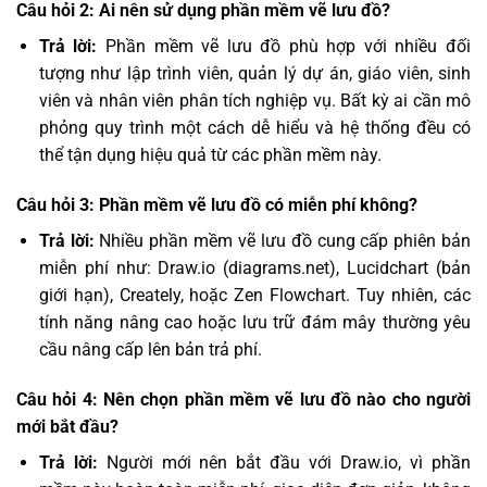
Câu hỏi 2: Ai nên sử dụng phần mềm vẽ lưu đồ?
Trả lời:
Phần mềm vẽ lưu đồ phù hợp với nhiều đối
tượng như lập trình viên, quản lý dự án, giáo viên, sinh
viên và nhân viên phân tích nghiệp vụ. Bất kỳ ai cần mô
phỏng quy trình một cách dễ hiểu và hệ thống đều có
thể tận dụng hiệu quả từ các phần mềm này.
Câu hỏi 3: Phần mềm vẽ lưu đồ có miễn phí không?
Trả lời:
Nhiều phần mềm vẽ lưu đồ cung cấp phiên bản
miễn phí như: Draw.io (diagrams.net), Lucidchart (bản
giới hạn), Creately, hoặc Zen Flowchart. Tuy nhiên, các
tính năng nâng cao hoặc lưu trữ đám mây thường yêu
cầu nâng cấp lên bản trả phí.
Câu hỏi 4: Nên chọn phần mềm vẽ lưu đồ nào cho người
mới bắt đầu?
Trả lời:
Người mới nên bắt đầu với Draw.io, vì phần