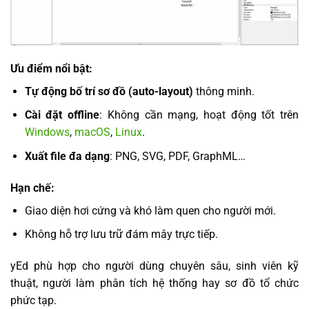
Ưu điểm nổi bật:
Tự động bố trí sơ đồ (auto-layout)
thông minh.
Cài đặt offline
: Không cần mạng, hoạt động tốt trên
Windows
,
macOS
,
Linux
.
Xuất file đa dạng
: PNG, SVG, PDF, GraphML…
Hạn chế:
Giao diện hơi cứng và khó làm quen cho người mới.
Không hỗ trợ lưu trữ đám mây trực tiếp.
yEd phù hợp cho người dùng chuyên sâu, sinh viên kỹ
thuật, người làm phân tích hệ thống hay sơ đồ tổ chức
phức tạp.