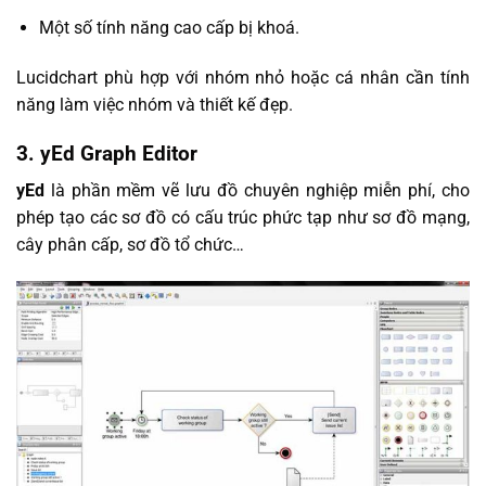
Một số tính năng cao cấp bị khoá.
Lucidchart phù hợp với nhóm nhỏ hoặc cá nhân cần tính
năng làm việc nhóm và thiết kế đẹp.
3.
yEd Graph Editor
yEd
là phần mềm vẽ lưu đồ chuyên nghiệp miễn phí, cho
phép tạo các sơ đồ có cấu trúc phức tạp như sơ đồ mạng,
cây phân cấp, sơ đồ tổ chức…