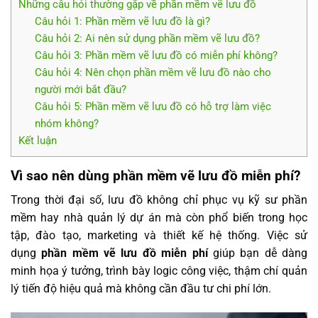
Những câu hỏi thường gặp về phần mềm vẽ lưu đồ
Câu hỏi 1: Phần mềm vẽ lưu đồ là gì?
Câu hỏi 2: Ai nên sử dụng phần mềm vẽ lưu đồ?
Câu hỏi 3: Phần mềm vẽ lưu đồ có miễn phí không?
Câu hỏi 4: Nên chọn phần mềm vẽ lưu đồ nào cho
người mới bắt đầu?
Câu hỏi 5: Phần mềm vẽ lưu đồ có hỗ trợ làm việc
nhóm không?
Kết luận
Vì sao nên dùng phần mềm vẽ lưu đồ miễn phí?
Trong thời đại số, lưu đồ không chỉ phục vụ kỹ sư phần
mềm hay nhà quản lý dự án mà còn phổ biến trong học
tập, đào tạo, marketing và thiết kế hệ thống. Việc sử
dụng
phần mềm vẽ lưu đồ miễn phí
giúp bạn dễ dàng
minh họa ý tưởng, trình bày logic công việc, thậm chí quản
lý tiến độ hiệu quả mà không cần đầu tư chi phí lớn.