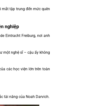
ôi mắt tập trung đến mức quên
ên nghiệp
 Eintracht Freiburg, nơi anh
hư một nghệ sĩ – cậu ấy không
ủa các học viện lớn trên toàn
ắc tài năng của Noah Darvich.