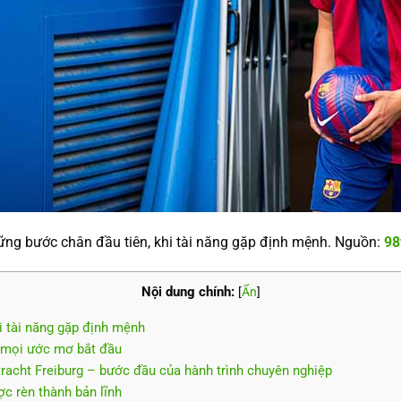
ng bước chân đầu tiên, khi tài năng gặp định mệnh. Nguồn:
98
Nội dung chính:
[
Ẩn
]
i tài năng gặp định mệnh
i mọi ước mơ bắt đầu
tracht Freiburg – bước đầu của hành trình chuyên nghiệp
ợc rèn thành bản lĩnh