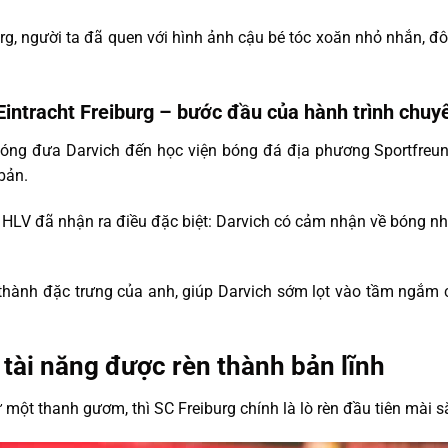
rg, người ta đã quen với hình ảnh cậu bé tóc xoăn nhỏ nhắn, đ
Eintracht Freiburg – bước đầu của hành trình chuy
óng đưa Darvich đến học viện bóng đá địa phương Sportfreunde
bản.
HLV đã nhận ra điều đặc biệt: Darvich có cảm nhận về bóng n
ở thành đặc trưng của anh, giúp Darvich sớm lọt vào tầm ngắm c
 tài năng được rèn thành bản lĩnh
một thanh gươm, thì SC Freiburg chính là lò rèn đầu tiên mài s