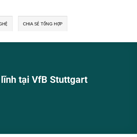
GHỆ
CHIA SẺ TỔNG HỢP
ĩnh tại VfB Stuttgart