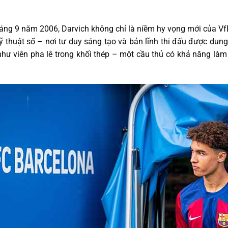
áng 9 năm 2006, Darvich không chỉ là niềm hy vọng mới của VfB 
ỹ thuật số – nơi tư duy sáng tạo và bản lĩnh thi đấu được dung
hư viên pha lê trong khối thép – một cầu thủ có khả năng làm 