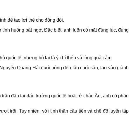
nh để tạo lợi thế cho đồng đội.
ình huống bất ngờ. Đặc biệt, anh luôn có mặt đúng lúc, đúng
hủ quốc tế, nhưng bù lại là ý chí thép và lòng quả cảm.
 Nguyễn Quang Hải đuổi bóng đến tận cuối sân, lao vào giành
i trận đấu tại đấu trường quốc tế hoặc ở châu Âu, anh có phần
t trội. Tuy nhiên, với tinh thần cầu tiến và chế độ luyện tập