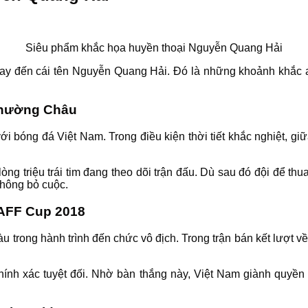
Siêu phẩm khắc họa huyền thoại Nguyễn Quang Hải
gay đến cái tên Nguyễn Quang Hải. Đó là những khoảnh khắc a
Thường Châu
i bóng đá Việt Nam. Trong điều kiện thời tiết khắc nghiệt, giữ
ng triệu trái tim đang theo dõi trận đấu. Dù sau đó đội để th
không bỏ cuộc.
i AFF Cup 2018
tàu trong hành trình đến chức vô địch. Trong trận bán kết lượt 
ính xác tuyệt đối. Nhờ bàn thắng này, Việt Nam giành quyền v