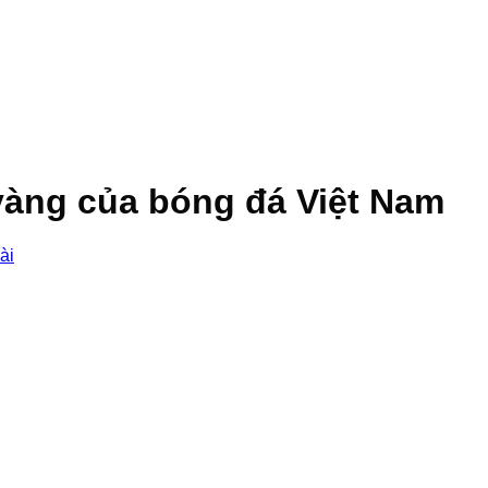
vàng của bóng đá Việt Nam
ài