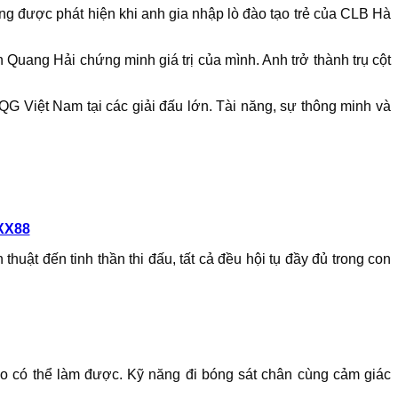
g được phát hiện khi anh gia nhập lò đào tạo trẻ của CLB Hà
 Quang Hải chứng minh giá trị của mình. Anh trở thành trụ cột
QG Việt Nam tại các giải đấu lớn. Tài năng, sự thông minh và
XX88
uật đến tinh thần thi đấu, tất cả đều hội tụ đầy đủ trong con
o có thể làm được. Kỹ năng đi bóng sát chân cùng cảm giác