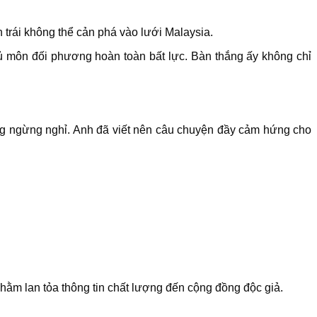
 trái không thể cản phá vào lưới Malaysia.
hủ môn đối phương hoàn toàn bất lực. Bàn thắng ấy không chỉ
ông ngừng nghỉ. Anh đã viết nên câu chuyện đầy cảm hứng cho
 nhằm lan tỏa thông tin chất lượng đến cộng đồng độc giả.