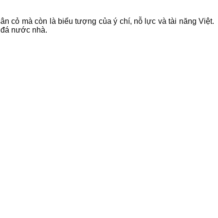
 cỏ mà còn là biểu tượng của ý chí, nỗ lực và tài năng Việt.
g đá nước nhà.