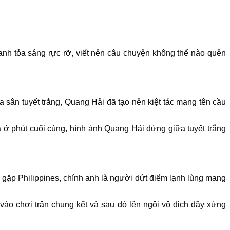
nh tỏa sáng rực rỡ, viết nên câu chuyện không thể nào quên
a sân tuyết trắng, Quang Hải đã tạo nên kiệt tác mang tên cầu
ua ở phút cuối cùng, hình ảnh Quang Hải đứng giữa tuyết trắng
về gặp Philippines, chính anh là người dứt điểm lạnh lùng mang
ào chơi trận chung kết và sau đó lên ngôi vô địch đầy xứng