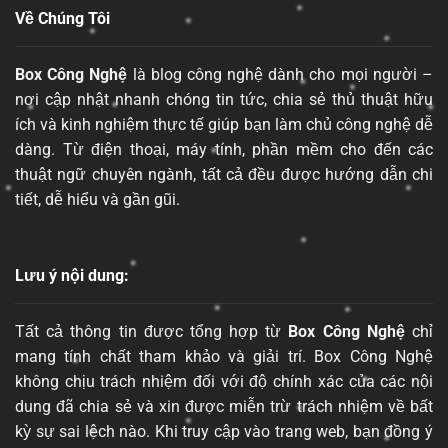
Về Chúng Tôi
Box Công Nghệ
là blog công nghệ dành cho mọi người –
nơi cập nhật nhanh chóng tin tức, chia sẻ thủ thuật hữu
ích và kinh nghiệm thực tế giúp bạn làm chủ công nghệ dễ
dàng. Từ điện thoại, máy tính, phần mềm cho đến các
thuật ngữ chuyên ngành, tất cả đều được hướng dẫn chi
tiết, dễ hiểu và gần gũi.
Lưu ý nội dung:
Tất cả thông tin được tổng hợp từ
Box Công Nghệ
chỉ
mang tính chất tham khảo và giải trí. Box Công Nghệ
không chịu trách nhiệm đối với độ chính xác của các nội
dung đã chia sẻ và xin được miễn trừ trách nhiệm về bất
kỳ sự sai lệch nào. Khi truy cập vào trang web, bạn đồng ý