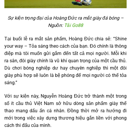
Sự kiện trọng đại của Hoàng Đức ra mắt giày đá bóng –
Nguồn:
Tải Go88
Tại buổi lễ ra mắt sản phẩm, Hoàng Đức chia sẻ: “Shine
your way – Tỏa sáng theo cách của bạn. Đó chính là thông
điệp mà tôi muốn gửi gắm đến tất cả mọi người. Mỗi khi
ra sân, đôi giày chính là vũ khí quan trọng của một cầu thủ.
Dù chơi bóng nghiệp dư hay chuyên nghiệp thì một đôi
giày phù hợp sẽ luôn là bệ phóng để mọi người có thể tỏa
sáng.”
Với sự kiện này, Nguyễn Hoàng Đức trở thành một trong
số ít cầu thủ Việt Nam sở hữu dòng sản phẩm giày thể
thao mang dấu ấn cá nhân. Đồng thời mở ra hướng đi
mới trong việc xây dựng thương hiệu gắn liền với phong
cách thi đấu của mình.