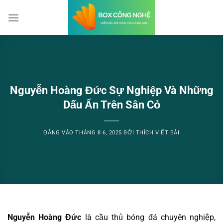
Bỏ
qua
nội
dung
Nguyễn Hoàng Đức Sự Nghiệp Và Những
Dấu Ấn Trên Sân Cỏ
ĐĂNG VÀO
THÁNG 8 6, 2025
BỞI
THÍCH VIẾT BÀI
Nguyễn Hoàng Đức
là cầu thủ bóng đá chuyên nghiệp,