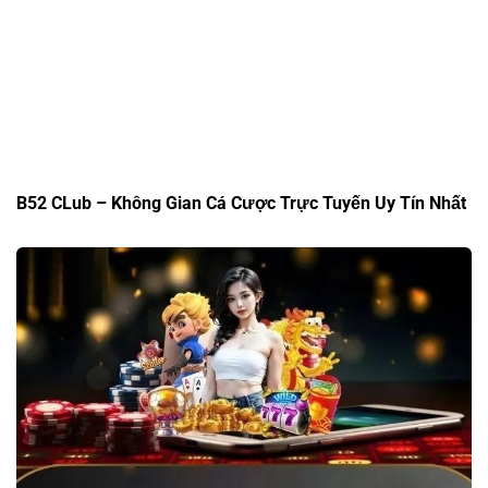
B52 CLub – Không Gian Cá Cược Trực Tuyến Uy Tín Nhất