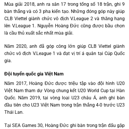
Mùa giải 2018, anh ra sân 17 trong tổng số 18 trận, ghi 9
bàn thắng và có 3 pha kiến tạo. Những đóng góp này giúp
CLB Viettel giành chức vô địch V.League 2 và thăng hạng
lên V.League 1. Nguyễn Hoàng Đức cũng được bầu chọn
là cầu thủ xuất sắc nhất mùa giải.
Năm 2020, anh đã góp công lớn giúp CLB Viettel giành
chức vô địch V.League 1 và đạt vị trí á quân tại Cúp Quốc
gia.
Đội tuyển quốc gia Việt Nam
Năm 2017, Hoàng Đức được triệu tập vào đội hình U20
Việt Nam tham dự Vòng chung kết U20 World Cup tại Hàn
Quốc. Năm 2019, tại vòng loại U23 châu Á, anh ghi bàn
đầu tiên cho U23 Việt Nam trong trận thắng 4-0 trước U23
Thái Lan.
Tại SEA Games 30, Hoàng Đức ghi bàn trong trận đấu gặp