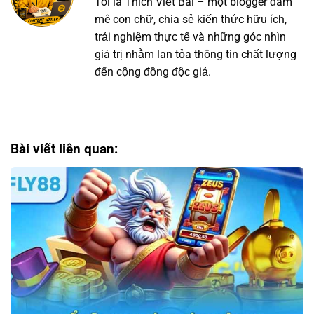
Tôi là Thích Viết Bài – một blogger đam
mê con chữ, chia sẻ kiến thức hữu ích,
trải nghiệm thực tế và những góc nhìn
giá trị nhằm lan tỏa thông tin chất lượng
đến cộng đồng độc giả.
Bài viết liên quan: