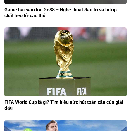
Game bài sâm lốc Go88 – Nghệ thuật đấu trí và bí kíp
chặt heo từ cao thủ
FIFA World Cup là gì? Tìm hiểu sức hút toàn cầu của giải
đấu