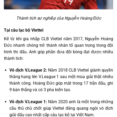
Thành tích sự nghiệp của Nguyễn Hoàng Đức
Tại câu lạc bộ Viettel
Kể từ khi gia nhập CLB Viettel năm 2017, Nguyễn Hoàng
Đức nhanh chóng trở thành nhân tố quan trọng trong đội
hình thi đấu. Anh góp phần đưa đội bóng đạt được nhiều
thành tích:
Vô địch V.League 2:
Năm 2018 CLB Viettel giành quyền
thăng hạng lên V.League 1 sau một mùa giải thật nhiều
thành công. Hoàng Đức góp mặt trong 17 trận đấu, ghi
9 bàn thắng và có 3 pha kiến tạo.
Vô địch V.League 1:
Năm 2020 anh là một trong những
cầu thủ chủ chốt giúp Viettel đăng quang ngôi vô địch
giải đấu cao nhất cấp câu lạc bộ tại Việt Nam.