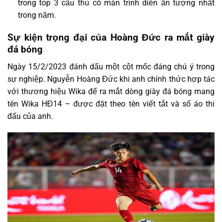
trong top 3 cầu thủ có màn trình diễn ấn tượng nhất
trong năm.
Sự kiện trọng đại của Hoàng Đức ra mắt giày
đá bóng
Ngày 15/2/2023 đánh dấu một cột mốc đáng chú ý trong
sự nghiệp. Nguyễn Hoàng Đức khi anh chính thức hợp tác
với thương hiệu Wika để ra mắt dòng giày đá bóng mang
tên Wika HĐ14 – được đặt theo tên viết tắt và số áo thi
đấu của anh.