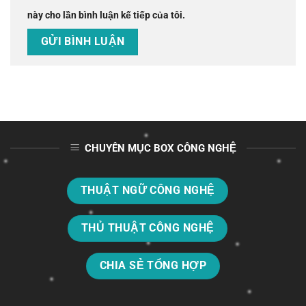
này cho lần bình luận kế tiếp của tôi.
CHUYÊN MỤC BOX CÔNG NGHỆ
THUẬT NGỮ CÔNG NGHỆ
THỦ THUẬT CÔNG NGHỆ
CHIA SẺ TỔNG HỢP