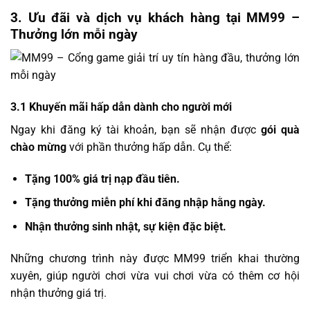
3. Ưu đãi và dịch vụ khách hàng tại MM99 –
Thưởng lớn mỗi ngày
3.1 Khuyến mãi hấp dẫn dành cho người mới
Ngay khi đăng ký tài khoản, bạn sẽ nhận được
gói quà
chào mừng
với phần thưởng hấp dẫn. Cụ thể:
Tặng 100% giá trị nạp đầu tiên.
Tặng thưởng miễn phí khi đăng nhập hằng ngày.
Nhận thưởng sinh nhật, sự kiện đặc biệt.
Những chương trình này được MM99 triển khai thường
xuyên, giúp người chơi vừa vui chơi vừa có thêm cơ hội
nhận thưởng giá trị.