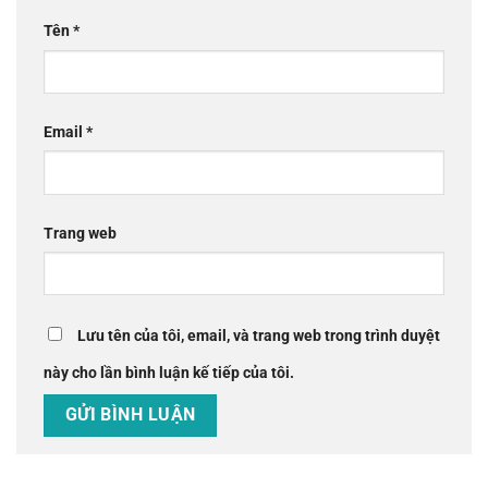
Tên
*
Email
*
Trang web
Lưu tên của tôi, email, và trang web trong trình duyệt
này cho lần bình luận kế tiếp của tôi.