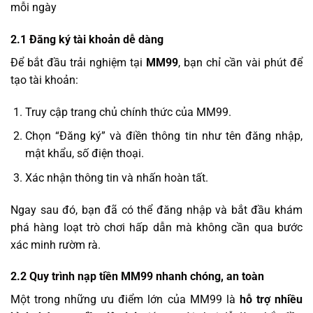
2.1 Đăng ký tài khoản dễ dàng
Để bắt đầu trải nghiệm tại
MM99
, bạn chỉ cần vài phút để
tạo tài khoản:
Truy cập trang chủ chính thức của MM99.
Chọn “Đăng ký” và điền thông tin như tên đăng nhập,
mật khẩu, số điện thoại.
Xác nhận thông tin và nhấn hoàn tất.
Ngay sau đó, bạn đã có thể đăng nhập và bắt đầu khám
phá hàng loạt trò chơi hấp dẫn mà không cần qua bước
xác minh rườm rà.
2.2 Quy trình nạp tiền MM99 nhanh chóng, an toàn
Một trong những ưu điểm lớn của MM99 là
hỗ trợ nhiều