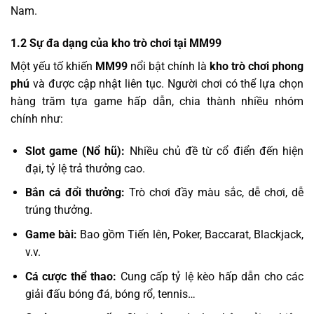
Nam.
1.2 Sự đa dạng của kho trò chơi tại MM99
Một yếu tố khiến
MM99
nổi bật chính là
kho trò chơi phong
phú
và được cập nhật liên tục. Người chơi có thể lựa chọn
hàng trăm tựa game hấp dẫn, chia thành nhiều nhóm
chính như:
Slot game (Nổ hũ):
Nhiều chủ đề từ cổ điển đến hiện
đại, tỷ lệ trả thưởng cao.
Bắn cá đổi thưởng:
Trò chơi đầy màu sắc, dễ chơi, dễ
trúng thưởng.
Game bài:
Bao gồm Tiến lên, Poker, Baccarat, Blackjack,
v.v.
Cá cược thể thao:
Cung cấp tỷ lệ kèo hấp dẫn cho các
giải đấu bóng đá, bóng rổ, tennis…