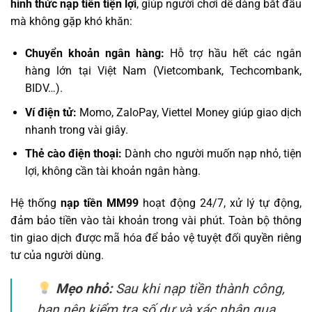
hình thức nạp tiền tiện lợi
, giúp người chơi dễ dàng bắt đầu
mà không gặp khó khăn:
Chuyển khoản ngân hàng:
Hỗ trợ hầu hết các ngân
hàng lớn tại Việt Nam (Vietcombank, Techcombank,
BIDV…).
Ví điện tử:
Momo, ZaloPay, Viettel Money giúp giao dịch
nhanh trong vài giây.
Thẻ cào điện thoại:
Dành cho người muốn nạp nhỏ, tiện
lợi, không cần tài khoản ngân hàng.
Hệ thống
nạp tiền MM99
hoạt động 24/7, xử lý tự động,
đảm bảo tiền vào tài khoản trong vài phút. Toàn bộ thông
tin giao dịch được mã hóa để bảo vệ tuyệt đối quyền riêng
tư của người dùng.
Mẹo nhỏ:
Sau khi nạp tiền thành công,
bạn nên kiểm tra số dư và xác nhận qua