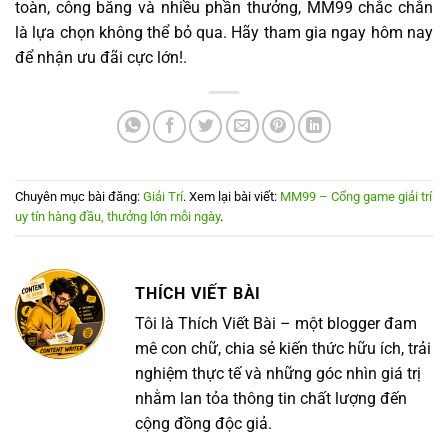
toàn, công bằng và nhiều phần thưởng, MM99 chắc chắn
là lựa chọn không thể bỏ qua. Hãy tham gia ngay hôm nay
để nhận ưu đãi cực lớn!.
Chuyên mục bài đăng:
Giải Trí
. Xem lại bài viết:
MM99 – Cổng game giải trí
uy tín hàng đầu, thưởng lớn mỗi ngày
.
THÍCH VIẾT BÀI
Tôi là Thích Viết Bài – một blogger đam
mê con chữ, chia sẻ kiến thức hữu ích, trải
nghiệm thực tế và những góc nhìn giá trị
nhằm lan tỏa thông tin chất lượng đến
cộng đồng độc giả.