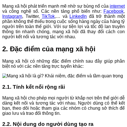
Mạng xã hội phát triển mạnh mẽ nhờ sự bùng nổ của
internet
và công nghệ số. Các nền tảng phổ biến như:
Facebook
,
Instagram
, Twitter,
TikTok
,… và
LinkedIn
đã trở thành một
phần không thể thiếu trong cuộc sống hàng ngày của hàng tỷ
người trên toàn thế giới. Với sự tiện lợi và tốc độ lan truyền
thông tin nhanh chóng, mạng xã hội đã thay đổi cách con
người kết nối và tương tác với nhau.
2. Đặc điểm của mạng xã hội
Mạng xã hội có những đặc điểm chính sau đây giúp phân
biệt nó với các nền tảng trực tuyến khác:
2.1. Tính kết nối rộng rãi
Mạng xã hội cho phép mọi người từ khắp nơi trên thế giới dễ
dàng kết nối và tương tác với nhau. Người dùng có thể kết
bạn, theo dõi hoặc tham gia các nhóm có chung sở thích để
giao lưu và trao đổi thông tin.
2.2. Nội dung do người dùng tạo ra