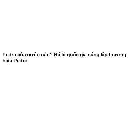
Pedro của nước nào? Hé lộ quốc gia sáng lập thương
hiệu Pedro