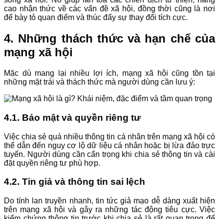
cao nhận thức về các vấn đề xã hội, đồng thời cũng là nơi
để bày tỏ quan điểm và thúc đẩy sự thay đổi tích cực.
4. Những thách thức và hạn chế của
mạng xã hội
Mặc dù mang lại nhiều lợi ích, mạng xã hội cũng tồn tại
những mặt trái và thách thức mà người dùng cần lưu ý:
4.1. Bảo mật và quyền riêng tư
Việc chia sẻ quá nhiều thông tin cá nhân trên mạng xã hội có
thể dẫn đến nguy cơ lộ dữ liệu cá nhân hoặc bị lừa đảo trực
tuyến. Người dùng cần cẩn trọng khi chia sẻ thông tin và cài
đặt quyền riêng tư phù hợp.
4.2. Tin giả và thông tin sai lệch
Do tính lan truyền nhanh, tin tức giả mạo dễ dàng xuất hiện
trên mạng xã hội và gây ra những tác động tiêu cực. Việc
kiểm chứng thông tin trước khi chia sẻ là rất quan trọng để