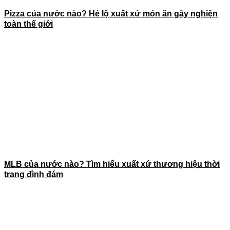
Pizza của nước nào? Hé lộ xuất xứ món ăn gây nghiện
toàn thế giới
MLB của nước nào? Tìm hiểu xuất xứ thương hiệu thời
trang đình đám