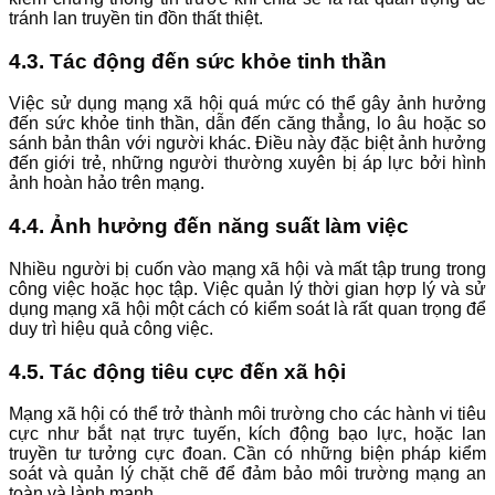
tránh lan truyền tin đồn thất thiệt.
4.3. Tác động đến sức khỏe tinh thần
Việc sử dụng mạng xã hội quá mức có thể gây ảnh hưởng
đến sức khỏe tinh thần, dẫn đến căng thẳng, lo âu hoặc so
sánh bản thân với người khác. Điều này đặc biệt ảnh hưởng
đến giới trẻ, những người thường xuyên bị áp lực bởi hình
ảnh hoàn hảo trên mạng.
4.4. Ảnh hưởng đến năng suất làm việc
Nhiều người bị cuốn vào mạng xã hội và mất tập trung trong
công việc hoặc học tập. Việc quản lý thời gian hợp lý và sử
dụng mạng xã hội một cách có kiểm soát là rất quan trọng để
duy trì hiệu quả công việc.
4.5. Tác động tiêu cực đến xã hội
Mạng xã hội có thể trở thành môi trường cho các hành vi tiêu
cực như bắt nạt trực tuyến, kích động bạo lực, hoặc lan
truyền tư tưởng cực đoan. Cần có những biện pháp kiểm
soát và quản lý chặt chẽ để đảm bảo môi trường mạng an
toàn và lành mạnh.