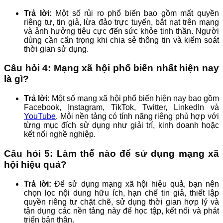
Trả lời:
Một số rủi ro phổ biến bao gồm mất quyền
riêng tư, tin giả, lừa đảo trực tuyến, bắt nạt trên mạng
và ảnh hưởng tiêu cực đến sức khỏe tinh thần. Người
dùng cần cẩn trọng khi chia sẻ thông tin và kiểm soát
thời gian sử dụng.
Câu hỏi 4: Mạng xã hội phổ biến nhất hiện nay
là gì?
Trả lời:
Một số mạng xã hội phổ biến hiện nay bao gồm
Facebook, Instagram, TikTok, Twitter, LinkedIn và
YouTube
. Mỗi nền tảng có tính năng riêng phù hợp với
từng mục đích sử dụng như giải trí, kinh doanh hoặc
kết nối nghề nghiệp.
Câu hỏi 5: Làm thế nào để sử dụng mạng xã
hội hiệu quả?
Trả lời:
Để sử dụng mạng xã hội hiệu quả, bạn nên
chọn lọc nội dung hữu ích, hạn chế tin giả, thiết lập
quyền riêng tư chặt chẽ, sử dụng thời gian hợp lý và
tận dụng các nền tảng này để học tập, kết nối và phát
triển bản thân.