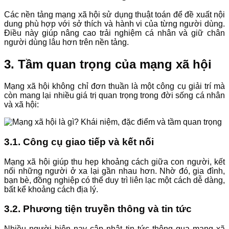
Các nền tảng mạng xã hội sử dụng thuật toán để đề xuất nội
dung phù hợp với sở thích và hành vi của từng người dùng.
Điều này giúp nâng cao trải nghiệm cá nhân và giữ chân
người dùng lâu hơn trên nền tảng.
3. Tầm quan trọng của mạng xã hội
Mạng xã hội không chỉ đơn thuần là một công cụ giải trí mà
còn mang lại nhiều giá trị quan trọng trong đời sống cá nhân
và xã hội:
3.1. Công cụ giao tiếp và kết nối
Mạng xã hội giúp thu hẹp khoảng cách giữa con người, kết
nối những người ở xa lại gần nhau hơn. Nhờ đó, gia đình,
bạn bè, đồng nghiệp có thể duy trì liên lạc một cách dễ dàng,
bất kể khoảng cách địa lý.
3.2. Phương tiện truyền thông và tin tức
Nhiều người hiện nay cập nhật tin tức thông qua mạng xã