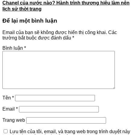
Chanel của nước nào? Hành trình thương hiệu làm nên
lịch sử thời trang
Để lại một bình luận
Email của bạn sẽ không được hiển thị công khai.
Các
trường bắt buộc được đánh dấu
*
Bình luận
*
Tên
*
Email
*
Trang web
Lưu tên của tôi, email, và trang web trong trình duyệt này