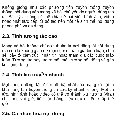
Không giống như các phương tiện truyền thông truyền
thống, nội dung trên mạng xã hội chủ yếu do người dùng tạo
ra. Bất kỳ ai cũng có thể chia sẻ bài viết, hình ảnh, video
hoặc phát trực tiếp, từ đó tạo nên một hệ sinh thái nội dung
phong phú và đa dạng.
2.3. Tính tương tác cao
Mạng xã hội không chỉ đơn thuần là nơi đăng tải nội dung
mà còn là không gian để mọi người tham gia bình luận, chia
sẻ, bày tỏ cảm xúc, nhắn tin hoặc tham gia các cuộc thảo
luận. Tương tác này tạo ra một môi trường sôi động và gắn
kết cộng đồng.
2.4. Tính lan truyền nhanh
Một trong những đặc điểm nổi bật nhất của mạng xã hội là
khả năng lan truyền thông tin cực kỳ nhanh chóng. Một tin
tức, hình ảnh hoặc video có thể trở thành xu hướng (viral)
chỉ trong vài giờ, tiếp cận hàng triệu người trên khắp thế
giới.
2.5. Cá nhân hóa nội dung