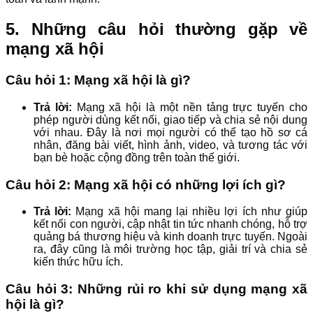
5. Những câu hỏi thường gặp về
mạng xã hội
Câu hỏi 1: Mạng xã hội là gì?
Trả lời:
Mạng xã hội là một nền tảng trực tuyến cho
phép người dùng kết nối, giao tiếp và chia sẻ nội dung
với nhau. Đây là nơi mọi người có thể tạo hồ sơ cá
nhân, đăng bài viết, hình ảnh, video, và tương tác với
bạn bè hoặc cộng đồng trên toàn thế giới.
Câu hỏi 2: Mạng xã hội có những lợi ích gì?
Trả lời:
Mạng xã hội mang lại nhiều lợi ích như giúp
kết nối con người, cập nhật tin tức nhanh chóng, hỗ trợ
quảng bá thương hiệu và kinh doanh trực tuyến. Ngoài
ra, đây cũng là môi trường học tập, giải trí và chia sẻ
kiến thức hữu ích.
Câu hỏi 3: Những rủi ro khi sử dụng mạng xã
hội là gì?