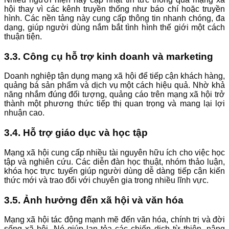
hội thay vì các kênh truyền thống như báo chí hoặc truyền
hình. Các nền tảng này cung cấp thông tin nhanh chóng, đa
dạng, giúp người dùng nắm bắt tình hình thế giới một cách
thuận tiện.
3.3. Công cụ hỗ trợ kinh doanh và marketing
Doanh nghiệp tận dụng mạng xã hội để tiếp cận khách hàng,
quảng bá sản phẩm và dịch vụ một cách hiệu quả. Nhờ khả
năng nhắm đúng đối tượng, quảng cáo trên mạng xã hội trở
thành một phương thức tiếp thị quan trọng và mang lại lợi
nhuận cao.
3.4. Hỗ trợ giáo dục và học tập
Mạng xã hội cung cấp nhiều tài nguyên hữu ích cho việc học
tập và nghiên cứu. Các diễn đàn học thuật, nhóm thảo luận,
khóa học trực tuyến giúp người dùng dễ dàng tiếp cận kiến
thức mới và trao đổi với chuyên gia trong nhiều lĩnh vực.
3.5. Ảnh hưởng đến xã hội và văn hóa
Mạng xã hội tác động mạnh mẽ đến văn hóa, chính trị và đời
sống xã hội. Nó giúp lan tỏa các chiến dịch từ thiện, nâng