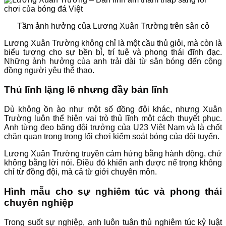
Tầm ảnh hưởng của Lương Xuân Trường trên sân cỏ
Lương Xuân Trường không chỉ là một cầu thủ giỏi, mà còn là
biểu tượng cho sự bền bỉ, trí tuệ và phong thái đĩnh đạc.
Những ảnh hưởng của anh trải dài từ sân bóng đến cộng
đồng người yêu thể thao.
Thủ lĩnh lặng lẽ nhưng đầy bản lĩnh
Dù không ồn ào như một số đồng đội khác, nhưng Xuân
Trường luôn thể hiện vai trò thủ lĩnh một cách thuyết phục.
Anh từng đeo băng đội trưởng của U23 Việt Nam và là chốt
chặn quan trọng trong lối chơi kiểm soát bóng của đội tuyển.
Lương Xuân Trường truyền cảm hứng bằng hành động, chứ
không bằng lời nói. Điều đó khiến anh được nể trọng không
chỉ từ đồng đội, mà cả từ giới chuyên môn.
Hình mẫu cho sự nghiêm túc và phong thái
chuyên nghiệp
Trong suốt sự nghiệp, anh luôn tuân thủ nghiêm túc kỷ luật