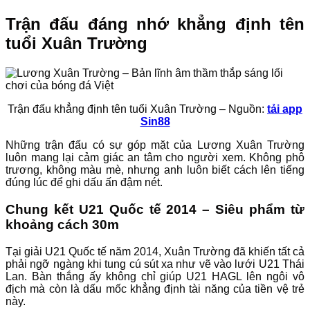
Trận đấu đáng nhớ khẳng định tên
tuổi Xuân Trường
Trận đấu khẳng định tên tuổi Xuân Trường – Nguồn:
tải app
Sin88
Những trận đấu có sự góp mặt của Lương Xuân Trường
luôn mang lại cảm giác an tâm cho người xem. Không phô
trương, không màu mè, nhưng anh luôn biết cách lên tiếng
đúng lúc để ghi dấu ấn đậm nét.
Chung kết U21 Quốc tế 2014 – Siêu phẩm từ
khoảng cách 30m
Tại giải U21 Quốc tế năm 2014, Xuân Trường đã khiến tất cả
phải ngỡ ngàng khi tung cú sút xa như vẽ vào lưới U21 Thái
Lan. Bàn thắng ấy không chỉ giúp U21 HAGL lên ngôi vô
địch mà còn là dấu mốc khẳng định tài năng của tiền vệ trẻ
này.