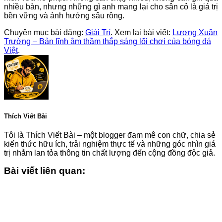
nhiều bàn, nhưng những gì anh mang lại cho sân cỏ là giá trị
bền vững và ảnh hưởng sâu rộng.
Chuyên mục bài đăng:
Giải Trí
. Xem lại bài viết:
Lương Xuân
Trường – Bản lĩnh âm thầm thắp sáng lối chơi của bóng đá
Việt
.
Thích Viết Bài
Tôi là Thích Viết Bài – một blogger đam mê con chữ, chia sẻ
kiến thức hữu ích, trải nghiệm thực tế và những góc nhìn giá
trị nhằm lan tỏa thông tin chất lượng đến cộng đồng độc giả.
Bài viết liên quan: