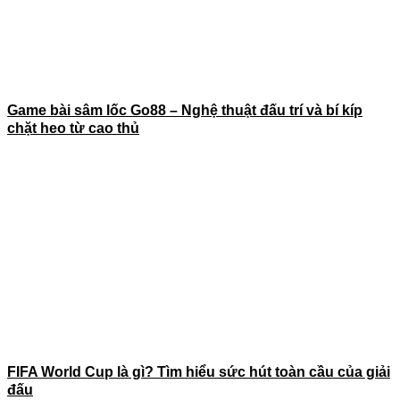
Game bài sâm lốc Go88 – Nghệ thuật đấu trí và bí kíp
chặt heo từ cao thủ
FIFA World Cup là gì? Tìm hiểu sức hút toàn cầu của giải
đấu