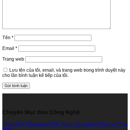
Tên
*
Email
*
Trang web
Lưu tên của tôi, email, và trang web trong trình duyệt này
cho lần bình luận kế tiếp của tôi.
Chuyên Mục Box Công Nghệ
Thuật Ngữ Công Nghệ
Thủ Thuật Công Nghệ
Chia Sẻ Tổng
Hợp