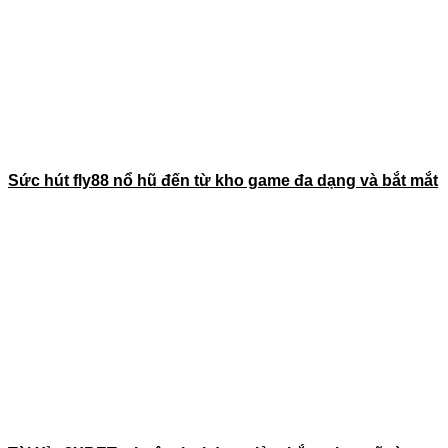
Sức hút fly88 nổ hũ đến từ kho game đa dạng và bắt mắt