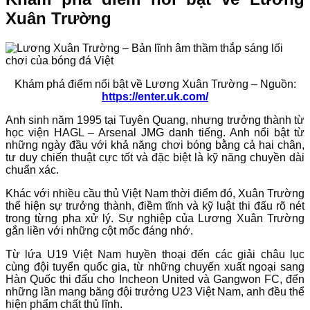
Xuân Trường
Khám phá điểm nổi bật về Lương Xuân Trường – Nguồn:
https://enter.uk.com/
Anh sinh năm 1995 tại Tuyên Quang, nhưng trưởng thành từ
học viện HAGL – Arsenal JMG danh tiếng. Anh nổi bật từ
những ngày đầu với khả năng chơi bóng bằng cả hai chân,
tư duy chiến thuật cực tốt và đặc biệt là kỹ năng chuyền dài
chuẩn xác.
Khác với nhiều cầu thủ Việt Nam thời điểm đó, Xuân Trường
thể hiện sự trưởng thành, điềm tĩnh và kỹ luật thi đấu rõ nét
trong từng pha xử lý. Sự nghiệp của Lương Xuân Trường
gắn liền với những cột mốc đáng nhớ.
Từ lứa U19 Việt Nam huyền thoại đến các giải châu lục
cùng đội tuyển quốc gia, từ những chuyến xuất ngoại sang
Hàn Quốc thi đấu cho Incheon United và Gangwon FC, đến
những lần mang băng đội trưởng U23 Việt Nam, anh đều thể
hiện phẩm chất thủ lĩnh.