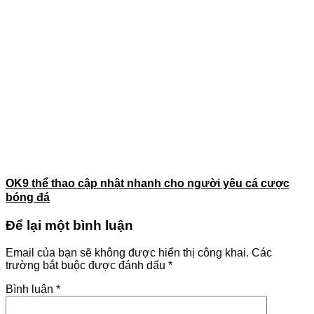
OK9 thể thao cập nhật nhanh cho người yêu cá cược
bóng đá
Để lại một bình luận
Email của bạn sẽ không được hiển thị công khai.
Các
trường bắt buộc được đánh dấu
*
Bình luận
*