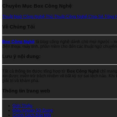
Chuyên Mục Box Công Nghệ
Thuật Ngữ Công Nghệ
Thủ Thuật Công Nghệ
Chia Sẻ Tổng 
Về Chúng Tôi
Box Công Nghệ
là blog công nghệ dành cho mọi người – nơi
điện thoại, máy tính, phần mềm cho đến các thuật ngữ chuyên 
Lưu ý nội dung:
Tất cả thông tin được tổng hợp từ
Box Công Nghệ
chỉ mang 
xin được miễn trừ trách nhiệm về bất kỳ sự sai lệch nào. Kh
giải trí và khám phá.
Thông tin trang web
Giới Thiệu
Điều Khoản Sử Dụng
Chính Sách Bảo Mật