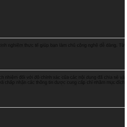
 kinh nghiệm thực tế giúp bạn làm chủ công nghệ dễ dàng. Từ
ch nhiệm đối với độ chính xác của các nội dung đã chia sẻ và
y và chấp nhận các thông tin được cung cấp chỉ nhằm mục đích