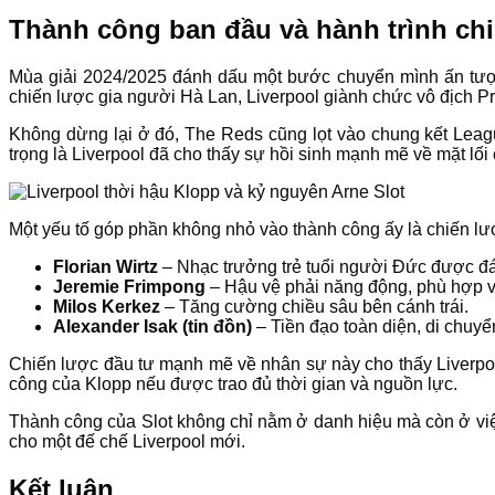
Thành công ban đầu và hành trình ch
Mùa giải 2024/2025 đánh dấu một bước chuyển mình ấn tượng
chiến lược gia người Hà Lan, Liverpool giành chức vô địch 
Không dừng lại ở đó, The Reds cũng lọt vào chung kết Leag
trọng là Liverpool đã cho thấy sự hồi sinh mạnh mẽ về mặt lối
Một yếu tố góp phần không nhỏ vào thành công ấy là chiến l
Florian Wirtz
– Nhạc trưởng trẻ tuổi người Đức được đánh
Jeremie Frimpong
– Hậu vệ phải năng động, phù hợp với 
Milos Kerkez
– Tăng cường chiều sâu bên cánh trái.
Alexander Isak (tin đồn)
– Tiền đạo toàn diện, di chuyển
Chiến lược đầu tư mạnh mẽ về nhân sự này cho thấy Liverpool
công của Klopp nếu được trao đủ thời gian và nguồn lực.
Thành công của Slot không chỉ nằm ở danh hiệu mà còn ở việc
cho một đế chế Liverpool mới.
Kết luận