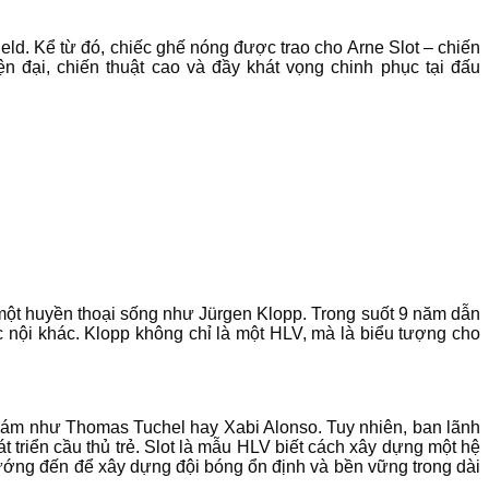
ield. Kể từ đó, chiếc ghế nóng được trao cho Arne Slot – chiến
 đại, chiến thuật cao và đầy khát vọng chinh phục tại đấu
 một huyền thoại sống như Jürgen Klopp. Trong suốt 9 năm dẫn
nội khác. Klopp không chỉ là một HLV, mà là biểu tượng cho
h đám như Thomas Tuchel hay Xabi Alonso. Tuy nhiên, ban lãnh
t triển cầu thủ trẻ. Slot là mẫu HLV biết cách xây dựng một hệ
hướng đến để xây dựng đội bóng ổn định và bền vững trong dài