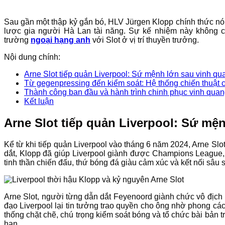
Sau gần một thập kỷ gắn bó, HLV Jürgen Klopp chính thức nói l
lược gia người Hà Lan tài năng. Sự kế nhiệm này không ch
trường
ngoại hạng anh
với Slot ở vị trí thuyền trưởng.
Nội dung chính:
Arne Slot tiếp quản Liverpool: Sứ mệnh lớn sau vinh q
Từ gegenpressing đến kiểm soát: Hệ thống chiến thuật 
Thành công ban đầu và hành trình chinh phục vinh qua
Kết luận
Arne Slot tiếp quản Liverpool: Sứ mệ
Kể từ khi tiếp quản Liverpool vào tháng 6 năm 2024, Arne Sl
dắt, Klopp đã giúp Liverpool giành được Champions League,
tinh thần chiến đấu, thứ bóng đá giàu cảm xúc và kết nối sâu
Arne Slot, người từng dẫn dắt Feyenoord giành chức vô địch 
đạo Liverpool lại tin tưởng trao quyền cho ông nhờ phong cách
thống chặt chẽ, chú trọng kiểm soát bóng và tổ chức bài bản
hạn.