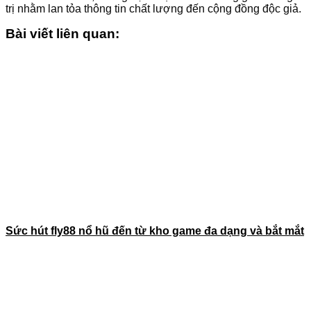
trị nhằm lan tỏa thông tin chất lượng đến cộng đồng độc giả.
Bài viết liên quan:
Sức hút fly88 nổ hũ đến từ kho game đa dạng và bắt mắt