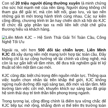
Con số
20 triệu người dùng thường xuyên
là minh chứng
cho sức hút mạnh mẽ của nền tảng. Người dùng không chỉ
tham gia để giải trí, mà còn kết nối, giao lưu, và tạo nên
những giá trị mới trong hành trình cùng nhau. Các sự kiện
cộng đồng, chương trình tri ân hay chiến dịch xã hội do KJC
tổ chức đã góp phần tạo ra mối liên kết chặt chẽ giữa
thương hiệu và khách hàng.
Ngoài ra, với hơn
500 đối tác chiến lược
,
Liên Minh
KJC
đã xây dựng nên một mạng lưới hợp tác toàn cầu. Đây
không chỉ là sự cộng hưởng về tài chính và công nghệ, mà
còn là sự gắn kết về tầm nhìn, để đưa trải nghiệm giải trí kỹ
thuật số lên một tầm cao mới.
KJC cũng đặc biệt chú trọng đến nguồn nhân lực. Thông qua
việc tuyển chọn nhân tài trên khắp thế giới, KJC không
ngừng nuôi dưỡng đội ngũ sáng tạo, đổi mới và tận tâm. Môi
trường làm việc cởi mở, khuyến khích sự sáng tạo đã giúp
hệ sinh thái duy trì tinh thần tiên phong trong ngành.
Trong tương lai, cộng đồng chính là điểm tựa vững chắc để
KJC tiếp tục mở rộng, khẳng định vị thế trên thị trường toàn