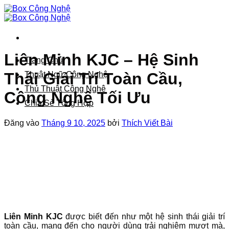
Bỏ
qua
nội
dung
Liên Minh KJC – Hệ Sinh
Trang Chủ
Thái Giải Trí Toàn Cầu,
Thuật Ngữ Công Nghệ
Thủ Thuật Công Nghệ
Công Nghệ Tối Ưu
Chia Sẻ Tổng Hợp
Đăng vào
Tháng 9 10, 2025
bởi
Thích Viết Bài
Liên Minh KJC
được biết đến như một hệ sinh thái giải trí
toàn cầu, mang đến cho người dùng trải nghiệm mượt mà,