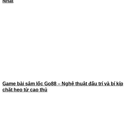
Nhất
Game bài sâm lốc Go88 – Nghệ thuật đấu trí và bí kíp
chặt heo từ cao thủ