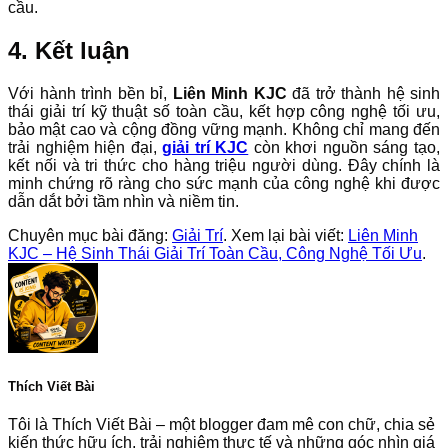
cầu.
4. Kết luận
Với hành trình bền bỉ,
Liên Minh KJC
đã trở thành hệ sinh
thái giải trí kỹ thuật số toàn cầu, kết hợp công nghệ tối ưu,
bảo mật cao và cộng đồng vững mạnh. Không chỉ mang đến
trải nghiệm hiện đại,
giải trí KJC
còn khơi nguồn sáng tạo,
kết nối và tri thức cho hàng triệu người dùng. Đây chính là
minh chứng rõ ràng cho sức mạnh của công nghệ khi được
dẫn dắt bởi tầm nhìn và niềm tin.
Chuyên mục bài đăng:
Giải Trí
. Xem lại bài viết:
Liên Minh
KJC – Hệ Sinh Thái Giải Trí Toàn Cầu, Công Nghệ Tối Ưu
.
Thích Viết Bài
Tôi là Thích Viết Bài – một blogger đam mê con chữ, chia sẻ
kiến thức hữu ích, trải nghiệm thực tế và những góc nhìn giá