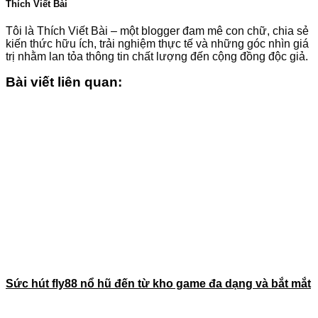
Thích Viết Bài
Tôi là Thích Viết Bài – một blogger đam mê con chữ, chia sẻ
kiến thức hữu ích, trải nghiệm thực tế và những góc nhìn giá
trị nhằm lan tỏa thông tin chất lượng đến cộng đồng độc giả.
Bài viết liên quan:
Sức hút fly88 nổ hũ đến từ kho game đa dạng và bắt mắt