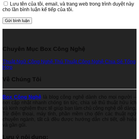
Lưu tên của tôi, email, và trang web trong trình duyệt này
cho lần bình luận kế tiếp của tôi.
Chuyên Mục Box Công Nghệ
Thuật Ngữ Công Nghệ
Thủ Thuật Công Nghệ
Chia Sẻ Tổng
Hợp
Về Chúng Tôi
Box Công Nghệ
là blog công nghệ dành cho mọi người –
nơi cập nhật nhanh chóng tin tức, chia sẻ thủ thuật hữu ích
và kinh nghiệm thực tế giúp bạn làm chủ công nghệ dễ dàng.
Từ điện thoại, máy tính, phần mềm cho đến các thuật ngữ
chuyên ngành, tất cả đều được hướng dẫn chi tiết, dễ hiểu
và gần gũi.
Lưu ý nội dung: