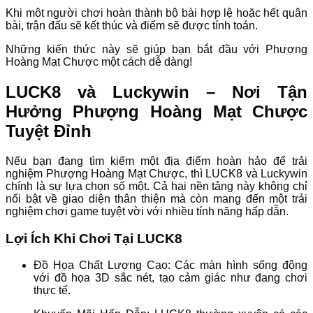
Khi một người chơi hoàn thành bộ bài hợp lệ hoặc hết quân
bài, trận đấu sẽ kết thúc và điểm sẽ được tính toán.
Những kiến thức này sẽ giúp bạn bắt đầu với Phượng
Hoàng Mạt Chược một cách dễ dàng!
LUCK8 và Luckywin – Nơi Tận
Hưởng Phượng Hoàng Mạt Chược
Tuyệt Đỉnh
Nếu bạn đang tìm kiếm một địa điểm hoàn hảo để trải
nghiệm Phượng Hoàng Mạt Chược, thì LUCK8 và Luckywin
chính là sự lựa chọn số một. Cả hai nền tảng này không chỉ
nổi bật về giao diện thân thiện mà còn mang đến một trải
nghiệm chơi game tuyệt vời với nhiều tính năng hấp dẫn.
Lợi Ích Khi Chơi Tại LUCK8
Đồ Họa Chất Lượng Cao: Các màn hình sống động
với đồ họa 3D sắc nét, tạo cảm giác như đang chơi
thực tế.