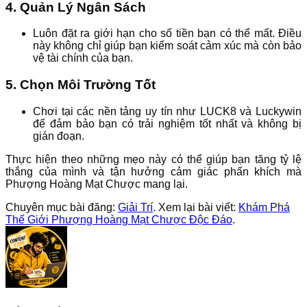
4.
Quản Lý Ngân Sách
Luôn đặt ra giới hạn cho số tiền bạn có thể mất. Điều
này không chỉ giúp bạn kiểm soát cảm xúc mà còn bảo
vệ tài chính của bạn.
5.
Chọn Môi Trường Tốt
Chơi tại các nền tảng uy tín như LUCK8 và Luckywin
để đảm bảo bạn có trải nghiệm tốt nhất và không bị
gián đoạn.
Thực hiện theo những mẹo này có thể giúp bạn tăng tỷ lệ
thắng của mình và tận hưởng cảm giác phấn khích mà
Phượng Hoàng Mạt Chược mang lại.
Chuyên mục bài đăng:
Giải Trí
. Xem lại bài viết:
Khám Phá
Thế Giới Phượng Hoàng Mạt Chược Độc Đáo
.