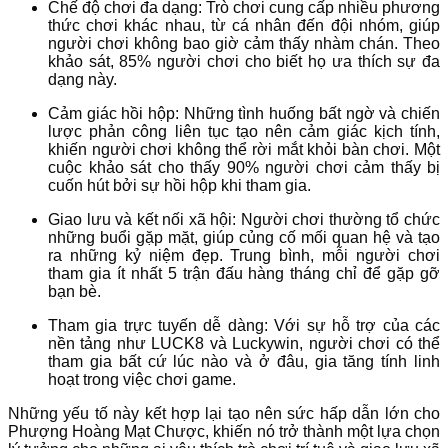
Chế độ chơi đa dạng: Trò chơi cung cấp nhiều phương
thức chơi khác nhau, từ cá nhân đến đội nhóm, giúp
người chơi không bao giờ cảm thấy nhàm chán. Theo
khảo sát, 85% người chơi cho biết họ ưa thích sự đa
dạng này.
Cảm giác hồi hộp: Những tình huống bất ngờ và chiến
lược phản công liên tục tạo nên cảm giác kịch tính,
khiến người chơi không thể rời mắt khỏi bàn chơi. Một
cuộc khảo sát cho thấy 90% người chơi cảm thấy bị
cuốn hút bởi sự hồi hộp khi tham gia.
Giao lưu và kết nối xã hội: Người chơi thường tổ chức
những buổi gặp mặt, giúp củng cố mối quan hệ và tạo
ra những kỷ niệm đẹp. Trung bình, mỗi người chơi
tham gia ít nhất 5 trận đấu hàng tháng chỉ để gặp gỡ
bạn bè.
Tham gia trực tuyến dễ dàng: Với sự hỗ trợ của các
nền tảng như LUCK8 và Luckywin, người chơi có thể
tham gia bất cứ lúc nào và ở đâu, gia tăng tính linh
hoạt trong việc chơi game.
Những yếu tố này kết hợp lại tạo nên sức hấp dẫn lớn cho
Phượng Hoàng Mạt Chược, khiến nó trở thành một lựa chọn