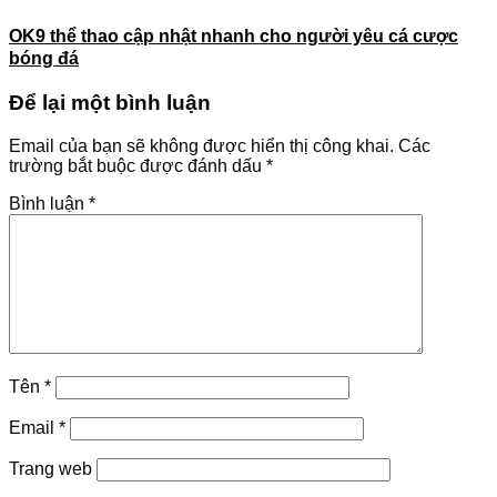
OK9 thể thao cập nhật nhanh cho người yêu cá cược
bóng đá
Để lại một bình luận
Email của bạn sẽ không được hiển thị công khai.
Các
trường bắt buộc được đánh dấu
*
Bình luận
*
Tên
*
Email
*
Trang web