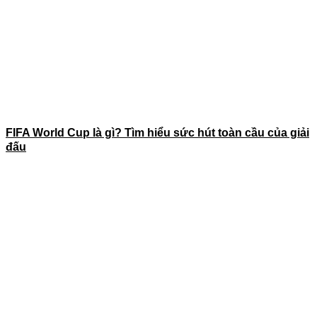
FIFA World Cup là gì? Tìm hiểu sức hút toàn cầu của giải
đấu