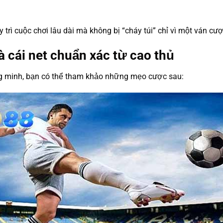
 trì cuộc chơi lâu dài mà không bị “cháy túi” chỉ vì một ván cượ
à cái net chuẩn xác từ cao thủ
ng minh, bạn có thể tham khảo những mẹo cược sau: