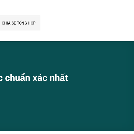
CHIA SẺ TỔNG HỢP
c chuẩn xác nhất