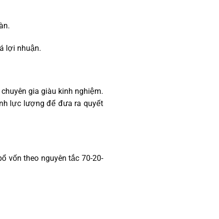
àn.
á lợi nhuận.
c chuyên gia giàu kinh nghiệm.
ình lực lượng để đưa ra quyết
bổ vốn theo nguyên tắc 70-20-