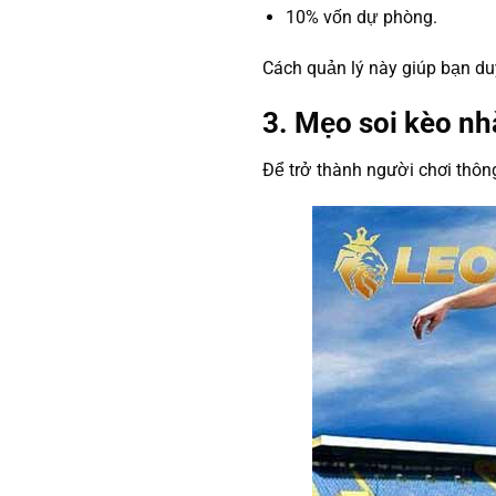
10% vốn dự phòng.
Cách quản lý này giúp bạn duy
3. Mẹo soi kèo nh
Để trở thành người chơi thô