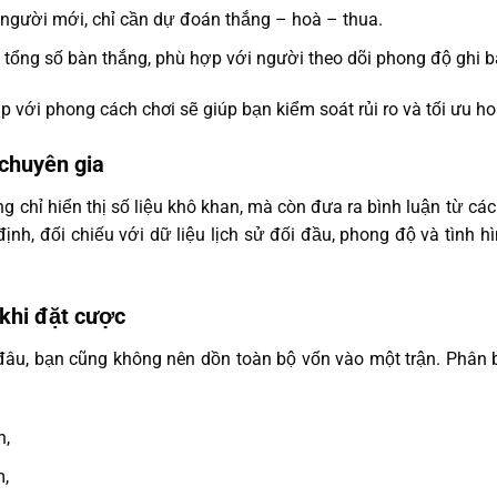
 người mới, chỉ cần dự đoán thắng – hoà – thua.
o tổng số bàn thắng, phù hợp với người theo dõi phong độ ghi b
p với phong cách chơi sẽ giúp bạn kiểm soát rủi ro và tối ưu ho
 chuyên gia
g chỉ hiển thị số liệu khô khan, mà còn đưa ra bình luận từ cá
ịnh, đối chiếu với dữ liệu lịch sử đối đầu, phong độ và tình h
 khi đặt cược
đâu, bạn cũng không nên dồn toàn bộ vốn vào một trận. Phân 
n,
,