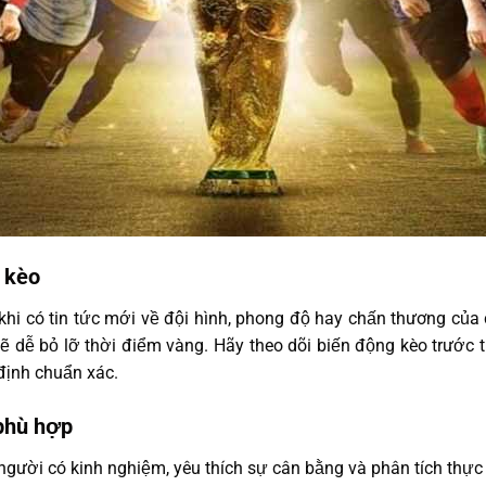
g kèo
khi có tin tức mới về đội hình, phong độ hay chấn thương của
sẽ dễ bỏ lỡ thời điểm vàng. Hãy theo dõi biến động kèo trước 
định chuẩn xác.
 phù hợp
người có kinh nghiệm, yêu thích sự cân bằng và phân tích thực 