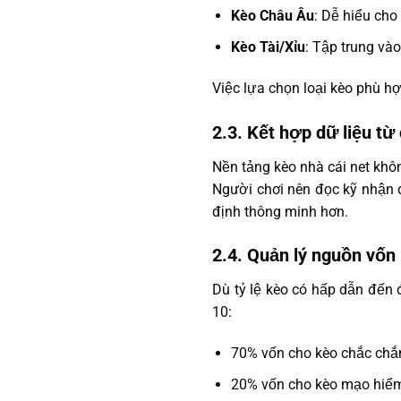
Kèo Châu Âu
: Dễ hiểu cho
Kèo Tài/Xỉu
: Tập trung và
Việc lựa chọn loại kèo phù hợ
2.3. Kết hợp dữ liệu từ
Nền tảng kèo nhà cái net khôn
Người chơi nên đọc kỹ nhận đ
định thông minh hơn.
2.4. Quản lý nguồn vốn
Dù tỷ lệ kèo có hấp dẫn đến 
10:
70% vốn cho kèo chắc chắ
20% vốn cho kèo mạo hiểm