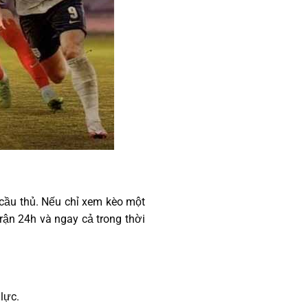
 cầu thủ. Nếu chỉ xem kèo một
trận 24h và ngay cả trong thời
lực.