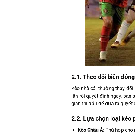
2.1. Theo dõi biến độn
Kèo nhà cái thường thay đổi 
lần rồi quyết định ngay, bạn 
gian thi đấu để đưa ra quyết 
2.2. Lựa chọn loại kèo
Kèo Châu Á
: Phù hợp cho 