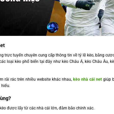
net
ng trực tuyến chuyên cung cấp thông tin về tỷ lệ kèo, bảng cượ
 các loại kèo phổ biến tại đây như kèo Châu Á, kèo Châu Âu, kè
ếm rải rác trên nhiều website khác nhau,
kèo nhà cái net
giúp b
 hiểu.
dùng?
ệ kèo được lấy từ các nhà cái lớn, đảm bảo chính xác.