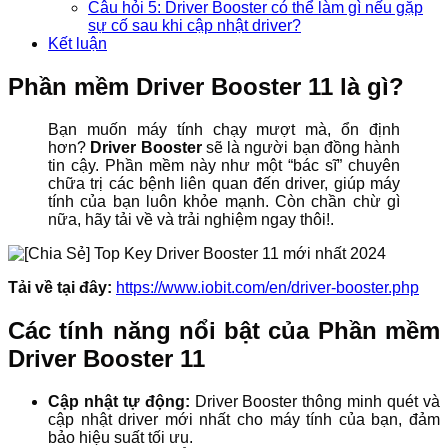
Câu hỏi 5: Driver Booster có thể làm gì nếu gặp
sự cố sau khi cập nhật driver?
Kết luận
Phần mềm Driver Booster 11 là gì?
Bạn muốn máy tính chạy mượt mà, ổn định
hơn?
Driver Booster
sẽ là người bạn đồng hành
tin cậy. Phần mềm này như một “bác sĩ” chuyên
chữa trị các bệnh liên quan đến driver, giúp máy
tính của bạn luôn khỏe mạnh. Còn chần chừ gì
nữa, hãy tải về và trải nghiệm ngay thôi!.
Tải về tại đây:
https://www.iobit.com/en/driver-booster.php
Các tính năng nổi bật của Phần mềm
Driver Booster 11
Cập nhật tự động:
Driver Booster thông minh quét và
cập nhật driver mới nhất cho máy tính của bạn, đảm
bảo hiệu suất tối ưu.