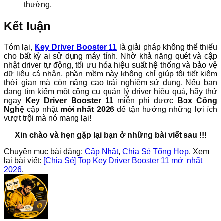
thường.
Kết luận
Tóm lại,
Key Driver Booster 11
là giải pháp không thể thiếu
cho bất kỳ ai sử dụng máy tính. Nhờ khả năng quét và cập
nhật driver tự động, tối ưu hóa hiệu suất hệ thống và bảo vệ
dữ liệu cá nhân, phần mềm này không chỉ giúp tôi tiết kiệm
thời gian mà còn nâng cao trải nghiệm sử dụng. Nếu bạn
đang tìm kiếm một công cụ quản lý driver hiệu quả, hãy thử
ngay
Key Driver Booster 11
miễn phí được
Box Công
Nghệ
cập nhật
mới nhất 2026
để tận hưởng những lợi ích
vượt trội mà nó mang lại!
Xin chào và hẹn gặp lại bạn ở những bài viết sau !!!
Chuyên mục bài đăng:
Cập Nhật
,
Chia Sẻ Tổng Hợp
. Xem
lại bài viết:
[Chia Sẻ] Top Key Driver Booster 11 mới nhất
2026
.