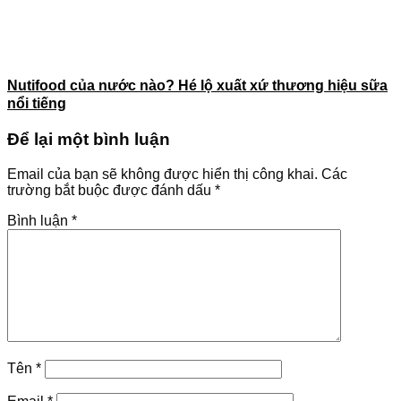
Nutifood của nước nào? Hé lộ xuất xứ thương hiệu sữa
nổi tiếng
Để lại một bình luận
Email của bạn sẽ không được hiển thị công khai.
Các
trường bắt buộc được đánh dấu
*
Bình luận
*
Tên
*