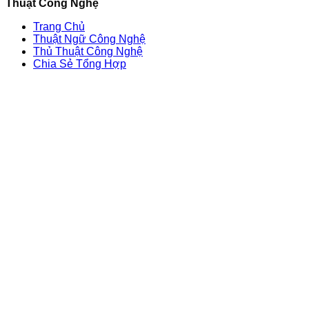
Thuật Công Nghệ
Trang Chủ
Thuật Ngữ Công Nghệ
Thủ Thuật Công Nghệ
Chia Sẻ Tổng Hợp