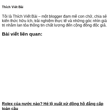
Thích Viết Bài
Tôi là Thích Viết Bài – một blogger đam mê con chữ, chia sẻ
kiến thức hữu ích, trải nghiệm thực tế và những góc nhìn giá
trị nhằm lan tỏa thông tin chất lượng đến cộng đồng độc giả.
Bài viết liên quan:
Rolex của nước nào? Hé lộ xuất xứ đồng hồ đẳng cấp
toàn cầu