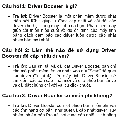
Câu hỏi 1: Driver Booster là gì?
Trả lời:
Driver Booster là một phần mềm được phát
triển bởi IObit, giúp tự động cập nhật và cài đặt các
driver cho hệ thống máy tính của bạn. Phần mềm này
giúp cải thiện hiệu suất và độ ổn định của máy tính
bằng cách đảm bảo các driver luôn được cập nhật
phiên bản mới nhất.
Câu hỏi 2: Làm thế nào để sử dụng Driver
Booster để cập nhật driver?
Trả lời:
Sau khi tải và cài đặt Driver Booster, bạn chỉ
cần mở phần mềm lên và nhấn vào nút “Scan” để quét
các driver đã cài đặt trên máy tính. Driver Booster sẽ
tìm kiếm các bản cập nhật mới và cho phép bạn tải về
và cài đặt chúng chỉ với vài cú click chuột.
Câu hỏi 3: Driver Booster có miễn phí không?
Trả lời:
Driver Booster có một phiên bản miễn phí với
các tính năng cơ bản, như quét và cập nhật driver. Tuy
nhiên, phiên bản Pro trả phí cung cấp nhiều tính năng