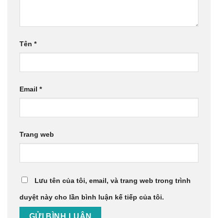
Tên
*
Email
*
Trang web
Lưu tên của tôi, email, và trang web trong trình
duyệt này cho lần bình luận kế tiếp của tôi.