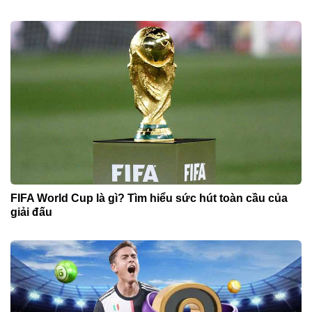
FIFA World Cup là gì? Tìm hiểu sức hút toàn cầu của
giải đấu