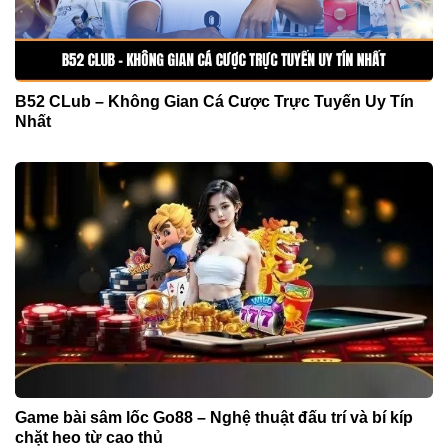
B52 CLub – Không Gian Cá Cược Trực Tuyến Uy Tín
Nhất
Game bài sâm lốc Go88 – Nghệ thuật đấu trí và bí kíp
chặt heo từ cao thủ