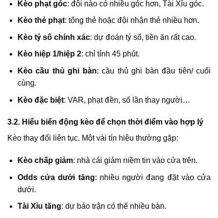
Kèo phạt góc
: đội nào có nhiều góc hơn, Tài Xỉu góc.
Kèo thẻ phạt
: tổng thẻ hoặc đội nhận thẻ nhiều hơn.
Kèo tỷ số chính xác
: dự đoán tỷ số, tiền ăn rất cao.
Kèo hiệp 1/hiệp 2
: chỉ tính 45 phút.
Kèo cầu thủ ghi bàn
: cầu thủ ghi bàn đầu tiên/ cuối
cùng.
Kèo đặc biệt
: VAR, phạt đền, số lần thay người…
3.2. Hiểu biến động kèo để chọn thời điểm vào hợp lý
Kèo thay đổi liên tục. Một vài tín hiệu thường gặp:
Kèo chấp giảm
: nhà cái giảm niềm tin vào cửa trên.
Odds cửa dưới tăng
: nhiều người đang đặt vào cửa
dưới.
Tài Xỉu tăng
: dự báo trận có thể nhiều bàn.