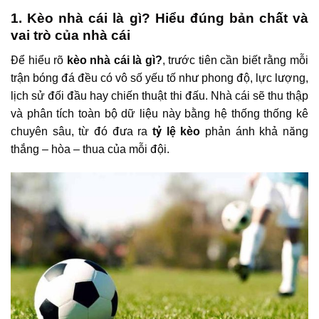
1. Kèo nhà cái là gì? Hiểu đúng bản chất và
vai trò của nhà cái
Để hiểu rõ
kèo nhà cái là gì?
, trước tiên cần biết rằng mỗi
trận bóng đá đều có vô số yếu tố như phong độ, lực lượng,
lịch sử đối đầu hay chiến thuật thi đấu. Nhà cái sẽ thu thập
và phân tích toàn bộ dữ liệu này bằng hệ thống thống kê
chuyên sâu, từ đó đưa ra
tỷ lệ kèo
phản ánh khả năng
thắng – hòa – thua của mỗi đội.