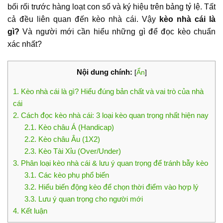
bối rối trước hàng loạt con số và ký hiệu trên bảng tỷ lệ. Tất
cả đều liên quan đến kèo nhà cái. Vậy
kèo nhà cái là
gì?
Và người mới cần hiểu những gì để đọc kèo chuẩn
xác nhất?
Nội dung chính:
[
Ẩn
]
1. Kèo nhà cái là gì? Hiểu đúng bản chất và vai trò của nhà
cái
2. Cách đọc kèo nhà cái: 3 loại kèo quan trọng nhất hiện nay
2.1. Kèo châu Á (Handicap)
2.2. Kèo châu Âu (1X2)
2.3. Kèo Tài Xỉu (Over/Under)
3. Phân loại kèo nhà cái & lưu ý quan trọng để tránh bẫy kèo
3.1. Các kèo phụ phổ biến
3.2. Hiểu biến động kèo để chọn thời điểm vào hợp lý
3.3. Lưu ý quan trọng cho người mới
4. Kết luận