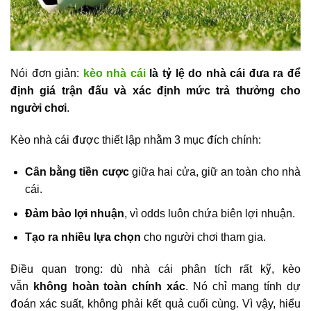
Nói đơn giản:
kèo nhà cái
là tỷ lệ do nhà cái đưa ra để
định giá trận đấu và xác định mức trả thưởng cho
người chơi
.
Kèo nhà cái được thiết lập nhằm 3 mục đích chính:
Cân bằng tiền cược
giữa hai cửa, giữ an toàn cho nhà
cái.
Đảm bảo lợi nhuận
, vì odds luôn chứa biên lợi nhuận.
Tạo ra nhiều lựa chọn
cho người chơi tham gia.
Điều quan trọng: dù nhà cái phân tích rất kỹ, kèo
vẫn
không hoàn toàn chính xác
. Nó chỉ mang tính dự
đoán xác suất, không phải kết quả cuối cùng. Vì vậy, hiểu