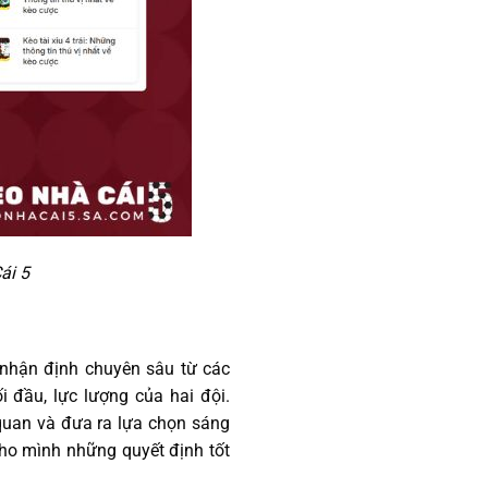
ái 5
 nhận định chuyên sâu từ các
i đầu, lực lượng của hai đội.
 quan và đưa ra lựa chọn sáng
cho mình những quyết định tốt