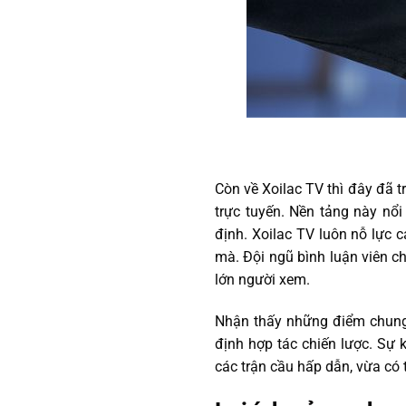
Còn về Xoilac TV thì đây đã 
trực tuyến. Nền tảng này nổi
định. Xoilac TV luôn nỗ lực 
mà. Đội ngũ bình luận viên c
lớn người xem.
Nhận thấy những điểm chung 
định hợp tác chiến lược. Sự 
các trận cầu hấp dẫn, vừa có 