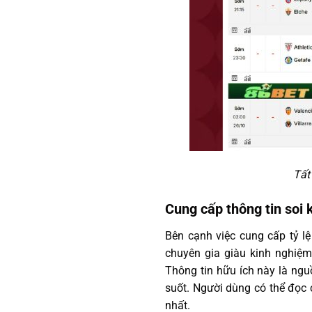
Tất
Cung cấp thông tin soi
Bên cạnh việc cung cấp tỷ l
chuyên gia giàu kinh nghiệm.
Thông tin hữu ích này là ngu
suốt. Người dùng có thể đọc 
nhất.