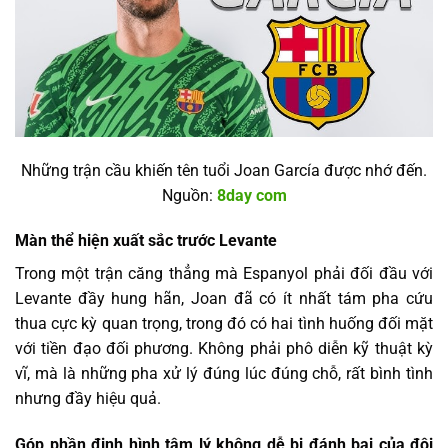
Những trận cầu khiến tên tuổi Joan García được nhớ đến.
Nguồn:
8day com
Màn thể hiện xuất sắc trước Levante
Trong một trận căng thẳng mà Espanyol phải đối đầu với
Levante đầy hung hãn, Joan đã có ít nhất tám pha cứu
thua cực kỳ quan trọng, trong đó có hai tình huống đối mặt
với tiền đạo đối phương. Không phải phô diễn kỹ thuật kỳ
vĩ, mà là những pha xử lý đúng lúc đúng chỗ, rất bình tình
nhưng đầy hiệu quả.
Góp phần định hình tâm lý không dễ bị đánh bại của đội