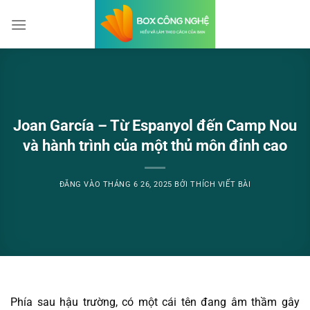
Bỏ
qua
nội
dung
Joan García – Từ Espanyol đến Camp Nou
và hành trình của một thủ môn đỉnh cao
ĐĂNG VÀO
THÁNG 6 26, 2025
BỞI
THÍCH VIẾT BÀI
Phía sau hậu trường, có một cái tên đang âm thầm gây