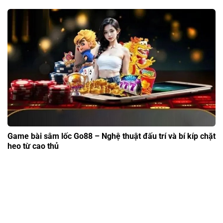
Game bài sâm lốc Go88 – Nghệ thuật đấu trí và bí kíp chặt
heo từ cao thủ