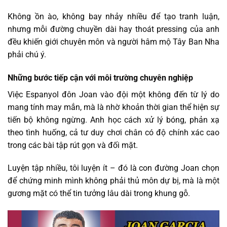
Không ồn ào, không bay nhảy nhiều để tạo tranh luận,
nhưng mỗi đường chuyền dài hay thoát pressing của anh
đều khiến giới chuyên môn và người hâm mộ Tây Ban Nha
phải chú ý.
Những bước tiếp cận với môi trường chuyên nghiệp
Việc Espanyol đôn Joan vào đội một không đến từ lý do
mang tính may mắn, mà là nhờ khoản thời gian thể hiện sự
tiến bộ không ngừng. Anh học cách xử lý bóng, phản xạ
theo tình huống, cả tư duy chơi chân có độ chính xác cao
trong các bài tập rút gọn và đối mặt.
Luyện tập nhiều, tôi luyện ít – đó là con đường Joan chọn
để chứng minh mình không phải thủ môn dự bị, mà là một
gương mặt có thể tin tưởng lâu dài trong khung gỗ.