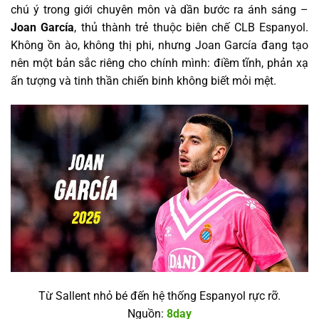
chú ý trong giới chuyên môn và dần bước ra ánh sáng –
Joan García
, thủ thành trẻ thuộc biên chế CLB Espanyol.
Không ồn ào, không thị phi, nhưng Joan García đang tạo
nên một bản sắc riêng cho chính mình: điềm tĩnh, phản xạ
ấn tượng và tinh thần chiến binh không biết mỏi mệt.
Từ Sallent nhỏ bé đến hệ thống Espanyol rực rỡ.
Nguồn:
8day