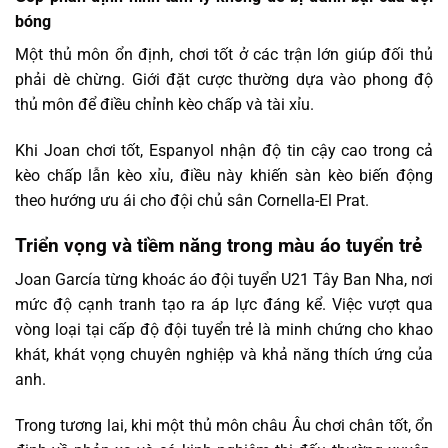
bóng
Một thủ môn ổn định, chơi tốt ở các trận lớn giúp đối thủ
phải dè chừng. Giới đặt cược thường dựa vào phong độ
thủ môn để điều chỉnh kèo chấp và tài xỉu.
Khi Joan chơi tốt, Espanyol nhận độ tin cậy cao trong cả
kèo chấp lẫn kèo xỉu, điều này khiến sàn kèo biến động
theo hướng ưu ái cho đội chủ sân Cornella-El Prat.
Triển vọng và tiềm năng trong màu áo tuyển trẻ
Joan García từng khoác áo đội tuyển U21 Tây Ban Nha, nơi
mức độ cạnh tranh tạo ra áp lực đáng kể. Việc vượt qua
vòng loại tại cấp độ đội tuyển trẻ là minh chứng cho khao
khát, khát vọng chuyên nghiệp và khả năng thích ứng của
anh.
Trong tương lai, khi một thủ môn châu Âu chơi chân tốt, ổn