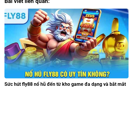
Bài viết liên quan:
Sức hút fly88 nổ hũ đến từ kho game đa dạng và bắt mắt