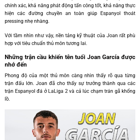
chính xác, khả năng phát động tấn công tốt, khả năng thực
hiện các đường chuyền an toàn giúp Espanyol thoát
pressing nhẹ nhàng.
Với tầm nhìn như vậy, nền tảng kỹ thuật của Joan rất phù
hợp với tiêu chuẩn thủ môn tương lai.
Những trận cầu khiến tên tuổi Joan García được
nhớ đến
Phong độ của một thủ môn càng nhìn thấy rõ qua từng
trận đấu lớn. Joan đã cho thấy sự trưởng thành qua các
trận Espanyol đá ở LaLiga 2 và cả lúc chạm trán gã khổng
lồ.