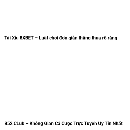
Tài Xỉu 8XBET – Luật chơi đơn giản thắng thua rõ ràng
B52 CLub – Không Gian Cá Cược Trực Tuyến Uy Tín Nhất