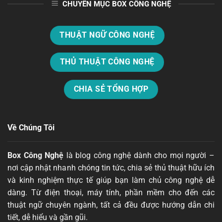
CHUYÊN MỤC BOX CÔNG NGHỆ
THUẬT NGỮ CÔNG NGHỆ
THỦ THUẬT CÔNG NGHỆ
CHIA SẺ TỔNG HỢP
Về Chúng Tôi
Box Công Nghệ
là blog công nghệ dành cho mọi người –
nơi cập nhật nhanh chóng tin tức, chia sẻ thủ thuật hữu ích
và kinh nghiệm thực tế giúp bạn làm chủ công nghệ dễ
dàng. Từ điện thoại, máy tính, phần mềm cho đến các
thuật ngữ chuyên ngành, tất cả đều được hướng dẫn chi
tiết, dễ hiểu và gần gũi.