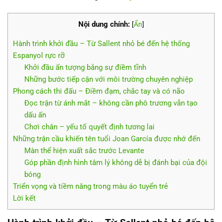
Nội dung chính:
[
Ẩn
]
Hành trình khởi đầu – Từ Sallent nhỏ bé đến hệ thống
Espanyol rực rỡ
Khởi đầu ấn tượng bằng sự điềm tĩnh
Những bước tiếp cận với môi trường chuyên nghiệp
Phong cách thi đấu – Điềm đạm, chắc tay và có não
Đọc trận từ ánh mắt – không cần phô trương vẫn tạo
dấu ấn
Chơi chân – yếu tố quyết định tương lai
Những trận cầu khiến tên tuổi Joan García được nhớ đến
Màn thể hiện xuất sắc trước Levante
Góp phần định hình tâm lý không dễ bị đánh bại của đội
bóng
Triển vọng và tiềm năng trong màu áo tuyển trẻ
Lời kết