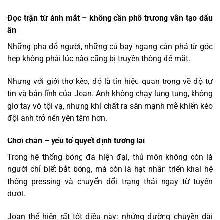
Đọc trận từ ánh mắt – không cần phô trương vẫn tạo dấu
ấn
Những pha đổ người, những cú bay ngang cản phá từ góc
hẹp không phải lúc nào cũng bị truyền thông để mắt.
Nhưng với giới thợ kèo, đó là tín hiệu quan trọng về độ tự
tin và bản lĩnh của Joan. Anh không chạy lung tung, không
giơ tay vô tội vạ, nhưng khí chất ra sân mạnh mẽ khiến kèo
đội anh trở nên yên tâm hơn.
Chơi chân – yếu tố quyết định tương lai
Trong hệ thống bóng đá hiện đại, thủ môn không còn là
người chỉ biết bắt bóng, mà còn là hạt nhân triển khai hệ
thống pressing và chuyển đổi trạng thái ngay từ tuyến
dưới.
Joan thể hiện rất tốt điều này: những đường chuyền dài