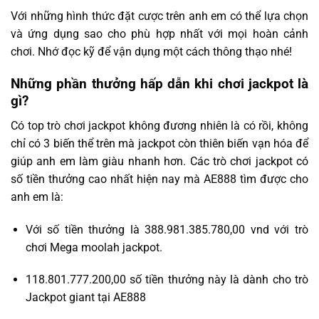
Với những hình thức đặt cược trên anh em có thể lựa chọn
và ứng dụng sao cho phù hợp nhất với mọi hoàn cảnh
chơi. Nhớ đọc kỹ để vận dụng một cách thông thạo nhé!
Những phần thưởng hấp dẫn khi chơi jackpot là
gì?
Có top trò chơi jackpot không đương nhiên là có rồi, không
chỉ có 3 biến thể trên mà jackpot còn thiên biến vạn hóa để
giúp anh em làm giàu nhanh hơn. Các trò chơi jackpot có
số tiền thưởng cao nhất hiện nay mà AE888 tìm được cho
anh em là:
Với số tiền thưởng là 388.981.385.780,00 vnd với trò
chơi Mega moolah jackpot.
118.801.777.200,00 số tiền thưởng này là dành cho trò
Jackpot giant tại AE888