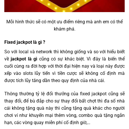
Mỗi hình thức sẽ có một ưu điểm riêng mà anh em có thể
khám phá.
Fixed jackpot là gì ?
So với local và network thì không giống và so với hiểu biết
về
jackpot là gì
cũng có sự khác biệt. Vì đây là biến thể
cuối cùng ra đời hợp với thời đại hiện nay và loại này được
xếp vào slots lũy tiến vì tiền cược sẽ không cố định mà
được tích lũy tăng dần theo quy định của nhà cái.
Thông thường tỷ lệ đổi thưởng của fixed jackpot cũng sẽ
thay đổi, để bù đắp cho sự thay đổi bất chợt thì đa số nhà
cái không tặng quà này thì cũng tặng quà khác cho người
chơi ví như khuyến mại thêm vòng, combo quà tặng ngắn
hạn, các vòng quay miễn phí cố định giờ,…