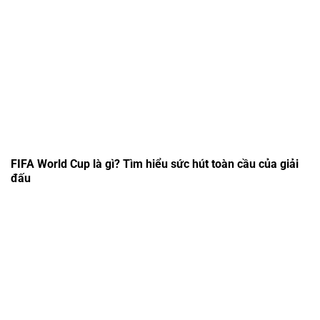
FIFA World Cup là gì? Tìm hiểu sức hút toàn cầu của giải
đấu