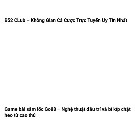
B52 CLub – Không Gian Cá Cược Trực Tuyến Uy Tín Nhất
Game bài sâm lốc Go88 – Nghệ thuật đấu trí và bí kíp chặt
heo từ cao thủ