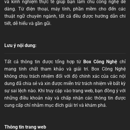
và kinh nghiệm thực tế giúp bạn làm chủ công nghệ dễ
dàng. Từ điện thoại, máy tính, phần mềm cho đến các
thuật ngữ chuyên ngành, tất cả đều được hướng dẫn chi
tiết, dễ hiểu và gần gũi.
Lưu ý nội dung:
Tất cả thông tin được tổng hợp từ
Box Công Nghệ
chỉ
mang tính chất tham khảo và giải trí. Box Công Nghệ
không chịu trách nhiệm đối với độ chính xác của các nội
dung đã chia sẻ và xin được miễn trừ trách nhiệm về bất kỳ
sự sai lệch nào. Khi truy cập vào trang web, bạn đồng ý với
những điều khoản này và chấp nhận các thông tin được
cung cấp chỉ nhằm mục đích giải trí và khám phá.
Thông tin trang web