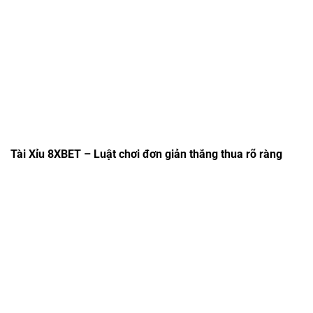
Tài Xỉu 8XBET – Luật chơi đơn giản thắng thua rõ ràng