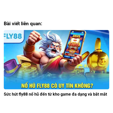
Bài viết liên quan:
Sức hút fly88 nổ hũ đến từ kho game đa dạng và bắt mắt