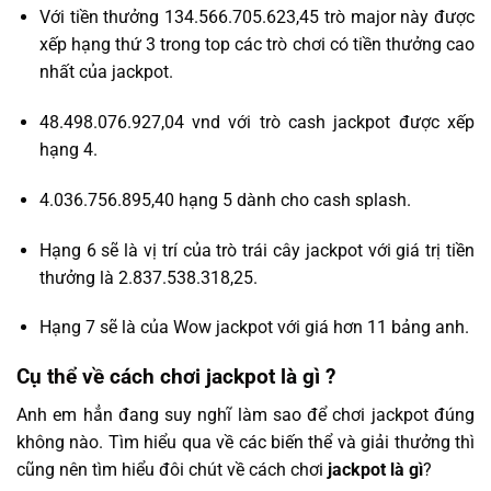
Với tiền thưởng 134.566.705.623,45 trò major này được
xếp hạng thứ 3 trong top các trò chơi có tiền thưởng cao
nhất của jackpot.
48.498.076.927,04 vnd với trò cash jackpot được xếp
hạng 4.
4.036.756.895,40 hạng 5 dành cho cash splash.
Hạng 6 sẽ là vị trí của trò trái cây jackpot với giá trị tiền
thưởng là 2.837.538.318,25.
Hạng 7 sẽ là của Wow jackpot với giá hơn 11 bảng anh.
Cụ thể về cách chơi jackpot là gì ?
Anh em hẳn đang suy nghĩ làm sao để chơi jackpot đúng
không nào. Tìm hiểu qua về các biến thể và giải thưởng thì
cũng nên tìm hiểu đôi chút về cách chơi
jackpot là gì
?