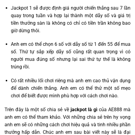
Jackpot 1 sẽ được định giá người chiến thắng sau 7 lần
quay trong tuần và hợp lại thành một dãy số và giá trị
tiền thưởng sàn là không có chỉ có tiền trần không bao
giờ dừng thôi.
Anh em có thể chọn 6 số với dãy số từ 1 đến 55 để mua
số. Thứ tự sắp xếp dãy số cũng rất quan trọng vì có
người mua đúng số nhưng lại sai thứ tự thế là không
trúng rồi.
Có rất nhiều lối chơi riêng mà anh em cao thủ vận dụng
để dành chiến thắng. Anh em có thể thử một số mẹo
chơi để biết được mình phù hợp với cách chơi nào.
Trên đây là một số chia sẻ về
jackpot là gì
của AE888 mà
anh em có thể tham khảo. Với những chia sẻ trên hy vọng
anh em sẽ có những cách chơi hiệu quả và tinh nhiều phần
thưởng hấp dẫn. Chúc anh em sau bài viết này sẽ là đại