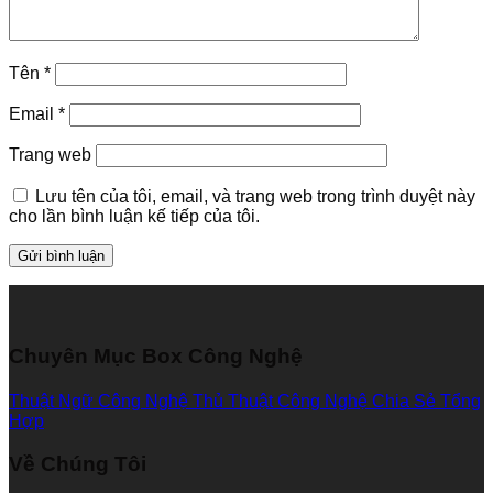
Tên
*
Email
*
Trang web
Lưu tên của tôi, email, và trang web trong trình duyệt này
cho lần bình luận kế tiếp của tôi.
Chuyên Mục Box Công Nghệ
Thuật Ngữ Công Nghệ
Thủ Thuật Công Nghệ
Chia Sẻ Tổng
Hợp
Về Chúng Tôi