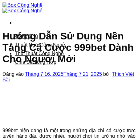
Bỏ
qua
nội
dung
Hướng Dẫn Sử Dụng Nền
Trang Chủ
Tảng Cá Cược 999bet Dành
Thuật Ngữ Công Nghệ
Thủ Thuật Công Nghệ
Cho Người Mới
Chia Sẻ Tổng Hợp
Đăng vào
Tháng 7 16, 2025
Tháng 7 21, 2025
bởi
Thích Viết
Bài
999bet hiện đang là một trong những địa chỉ cá cược trực
tuyến hàng đầu được nhiều người chơi tin tưởng nhờ vào