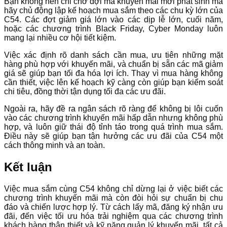
Bạn không nên chỉ chờ đợi mã khuyến mãi mới phát sinh mà
hãy chủ động lập kế hoạch mua sắm theo các chu kỳ lớn của
C54. Các đợt giảm giá lớn vào các dịp lễ lớn, cuối năm,
hoặc các chương trình Black Friday, Cyber Monday luôn
mang lại nhiều cơ hội tiết kiệm.
Việc xác định rõ danh sách cần mua, ưu tiên những mặt
hàng phù hợp với khuyến mãi, và chuẩn bị sẵn các mã giảm
giá sẽ giúp bạn tối đa hóa lợi ích. Thay vì mua hàng không
cần thiết, việc lên kế hoạch kỹ càng còn giúp bạn kiểm soát
chi tiêu, đồng thời tận dụng tối đa các ưu đãi.
Ngoài ra, hãy đề ra ngân sách rõ ràng để không bị lôi cuốn
vào các chương trình khuyến mãi hấp dẫn nhưng không phù
hợp, và luôn giữ thái độ tỉnh táo trong quá trình mua sắm.
Điều này sẽ giúp bạn tận hưởng các ưu đãi của C54 một
cách thông minh và an toàn.
Kết luận
Việc mua sắm cùng C54 không chỉ dừng lại ở việc biết các
chương trình khuyến mãi mà còn đòi hỏi sự chuẩn bị chu
đáo và chiến lược hợp lý. Từ cách lấy mã, đăng ký nhận ưu
đãi, đến việc tối ưu hóa trải nghiệm qua các chương trình
khách hàng thân thiết và kỹ năng quản lý khuyến mãi, tất cả