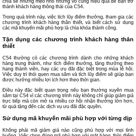
chia sẻ những mẹo nhỏ nhưng vô cùng hiệu quả để bạn trở
thành khách hàng thông thái của C54.
Trong quá trình này, việc tích lũy điểm thưởng, tham gia các
chương trình khách hàng thân thiết, và biết cách sử dụng
các mã khuyến mãi phù hợp là chìa khóa thành công.
Tận dụng các chương trình khách hàng thân
thiết
C54 thường có các chương trình dành cho những khách
hàng trung thành, như tích điểm thưởng, tặng thưởng theo
hạng thành viên, hay các ưu đãi đặc biệt trong mùa lễ hội.
Việc duy trì thói quen mua sắm và tích lũy điểm sẽ giúp bạn
được hưởng nhiều lợi ích hơn theo thời gian.
Điều này đặc biệt quan trọng nếu bạn thường xuyên mua
sắm tại C54 vì các chương trình này không chỉ giúp giảm giá
trực tiếp mà còn mở ra nhiều cơ hội nhận thưởng lớn hơn,
từ quà tặng đến các dịch vụ ưu đãi đặc quyền.
Sử dụng mã khuyến mãi phù hợp với từng dịp
Không phải mã giảm giá nào cũng phù hợp với mọi tình
huống. Việc chọn đúng mã phù hợp với mặt hàng, thời điểm