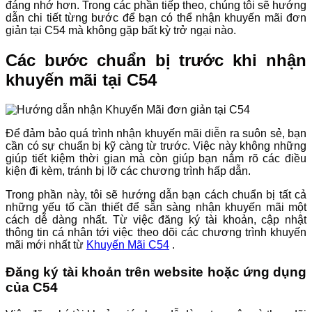
đáng nhớ hơn. Trong các phần tiếp theo, chúng tôi sẽ hướng
dẫn chi tiết từng bước để bạn có thể nhận khuyến mãi đơn
giản tại C54 mà không gặp bất kỳ trở ngại nào.
Các bước chuẩn bị trước khi nhận
khuyến mãi tại C54
Để đảm bảo quá trình nhận khuyến mãi diễn ra suôn sẻ, bạn
cần có sự chuẩn bị kỹ càng từ trước. Việc này không những
giúp tiết kiệm thời gian mà còn giúp bạn nắm rõ các điều
kiện đi kèm, tránh bị lỡ các chương trình hấp dẫn.
Trong phần này, tôi sẽ hướng dẫn bạn cách chuẩn bị tất cả
những yếu tố cần thiết để sẵn sàng nhận khuyến mãi một
cách dễ dàng nhất. Từ việc đăng ký tài khoản, cập nhật
thông tin cá nhân tới việc theo dõi các chương trình khuyến
mãi mới nhất từ
Khuyến Mãi C54
.
Đăng ký tài khoản trên website hoặc ứng dụng
của C54