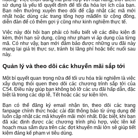
sử dụng là yếu tố quyết định để tối đa hóa lợi ích của bạn.
Bạn nên thường xuyên theo dõi để cập nhật các mã mới
nhất hoặc dùng các trang tổng hợp mãđến từ cộng đồng,
diễn đàn để có thêm gợi ý cũng như kinh nghiệm thực tế.
Việc này đòi hỏi bạn phải có hiểu biết về các điều kiện đi
kèm, thời hạn sử dụng, cũng như phạm vi áp dụng của từng
mã. Có như vậy, bạn mới đảm bảo được những ưu đãi này
mang lại giá trị thực sự, tránh bị lãng phí hoặc tiếc nuối sau
này.
Quản lý và theo dõi các khuyến mãi sắp tới
Một bí quyết quan trọng nữa để tối ưu hóa trải nghiệm là việc
xây dựng thói quen theo dõi các chương trình sắp tới của
C54. Điều này giúp bạn không bỏ lỡ các ưu đãi hấp dẫn, đặc
biệt là trong các dịp lễ, Tết hoặc các sự kiện lớn.
Bạn có thể đăng ký email nhận tin, theo dõi các trang
fanpage chính thức hoặc cài đặt thông báo từ ứng dụng để
luôn cập nhật các mã khuyến mãi mới nhất. Đặc biệt, khi bạn
đã xác định được các chương trình phù hợp, việc lên kế
hoạch mua sắm dựa trên các đợt khuyến mãi lớn sẽ giúp tiết
kiệm đáng kể phạm vi tiêu dùng.