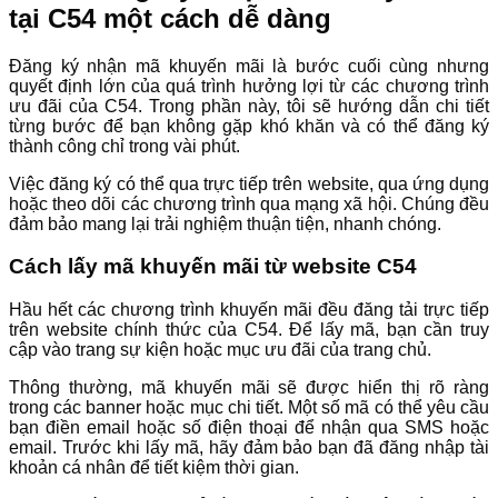
tại C54 một cách dễ dàng
Đăng ký nhận mã khuyến mãi là bước cuối cùng nhưng
quyết định lớn của quá trình hưởng lợi từ các chương trình
ưu đãi của C54. Trong phần này, tôi sẽ hướng dẫn chi tiết
từng bước để bạn không gặp khó khăn và có thể đăng ký
thành công chỉ trong vài phút.
Việc đăng ký có thể qua trực tiếp trên website, qua ứng dụng
hoặc theo dõi các chương trình qua mạng xã hội. Chúng đều
đảm bảo mang lại trải nghiệm thuận tiện, nhanh chóng.
Cách lấy mã khuyến mãi từ website C54
Hầu hết các chương trình khuyến mãi đều đăng tải trực tiếp
trên website chính thức của C54. Để lấy mã, bạn cần truy
cập vào trang sự kiện hoặc mục ưu đãi của trang chủ.
Thông thường, mã khuyến mãi sẽ được hiển thị rõ ràng
trong các banner hoặc mục chi tiết. Một số mã có thể yêu cầu
bạn điền email hoặc số điện thoại để nhận qua SMS hoặc
email. Trước khi lấy mã, hãy đảm bảo bạn đã đăng nhập tài
khoản cá nhân để tiết kiệm thời gian.