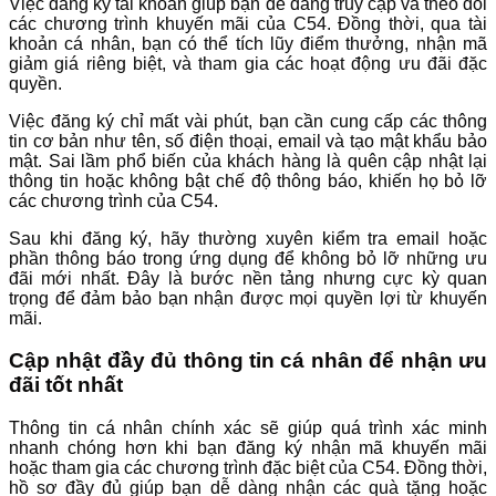
Việc đăng ký tài khoản giúp bạn dễ dàng truy cập và theo dõi
các chương trình khuyến mãi của C54. Đồng thời, qua tài
khoản cá nhân, bạn có thể tích lũy điểm thưởng, nhận mã
giảm giá riêng biệt, và tham gia các hoạt động ưu đãi đặc
quyền.
Việc đăng ký chỉ mất vài phút, bạn cần cung cấp các thông
tin cơ bản như tên, số điện thoại, email và tạo mật khẩu bảo
mật. Sai lầm phổ biến của khách hàng là quên cập nhật lại
thông tin hoặc không bật chế độ thông báo, khiến họ bỏ lỡ
các chương trình của C54.
Sau khi đăng ký, hãy thường xuyên kiểm tra email hoặc
phần thông báo trong ứng dụng để không bỏ lỡ những ưu
đãi mới nhất. Đây là bước nền tảng nhưng cực kỳ quan
trọng để đảm bảo bạn nhận được mọi quyền lợi từ khuyến
mãi.
Cập nhật đầy đủ thông tin cá nhân để nhận ưu
đãi tốt nhất
Thông tin cá nhân chính xác sẽ giúp quá trình xác minh
nhanh chóng hơn khi bạn đăng ký nhận mã khuyến mãi
hoặc tham gia các chương trình đặc biệt của C54. Đồng thời,
hồ sơ đầy đủ giúp bạn dễ dàng nhận các quà tặng hoặc