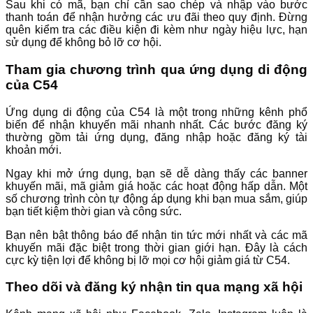
Sau khi có mã, bạn chỉ cần sao chép và nhập vào bước
thanh toán để nhận hưởng các ưu đãi theo quy định. Đừng
quên kiểm tra các điều kiện đi kèm như ngày hiệu lực, hạn
sử dụng để không bỏ lỡ cơ hội.
Tham gia chương trình qua ứng dụng di động
của C54
Ứng dụng di động của C54 là một trong những kênh phổ
biến để nhận khuyến mãi nhanh nhất. Các bước đăng ký
thường gồm tải ứng dụng, đăng nhập hoặc đăng ký tài
khoản mới.
Ngay khi mở ứng dụng, bạn sẽ dễ dàng thấy các banner
khuyến mãi, mã giảm giá hoặc các hoạt động hấp dẫn. Một
số chương trình còn tự động áp dụng khi bạn mua sắm, giúp
bạn tiết kiệm thời gian và công sức.
Bạn nên bật thông báo để nhận tin tức mới nhất và các mã
khuyến mãi đặc biệt trong thời gian giới hạn. Đây là cách
cực kỳ tiện lợi để không bị lỡ mọi cơ hội giảm giá từ C54.
Theo dõi và đăng ký nhận tin qua mạng xã hội