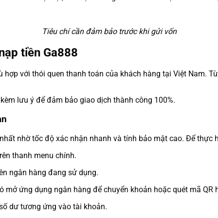
Tiêu chí cần đảm bảo trước khi gửi vốn
 nạp tiền Ga888
 hợp với thói quen thanh toán của khách hàng tại Việt Nam. Tùy
, kèm lưu ý để đảm bảo giao dịch thành công 100%.
àn
hất nhờ tốc độ xác nhận nhanh và tính bảo mật cao. Để thực hi
trên thanh menu chính.
tên ngân hàng đang sử dụng.
 đó mở ứng dụng ngân hàng để chuyển khoản hoặc quét mã QR hi
số dư tương ứng vào tài khoản.