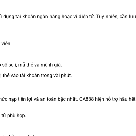
dụng tài khoản ngân hàng hoặc ví điện tử. Tuy nhiên, cần lưu
 viên.
 số seri, mã thẻ và mệnh giá.
ị thẻ vào tài khoản trong vài phút.
thức nạp tiện lợi và an toàn bậc nhất. GA888 hiện hỗ trợ hầu hế
n tử phù hợp.