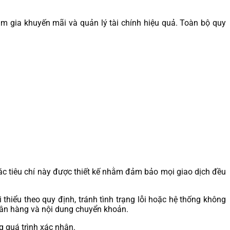
am gia khuyến mãi và quản lý tài chính hiệu quả. Toàn bộ quy
ác tiêu chí này được thiết kế nhằm đảm bảo mọi giao dịch đều
thiểu theo quy định, tránh tình trạng lỗi hoặc hệ thống không
ngân hàng và nội dung chuyển khoản.
ng quá trình xác nhận.