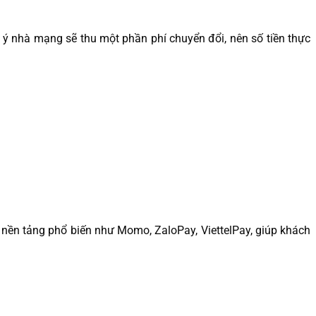
 ý nhà mạng sẽ thu một phần phí chuyển đổi, nên số tiền thực
t nền tảng phổ biến như Momo, ZaloPay, ViettelPay, giúp khách