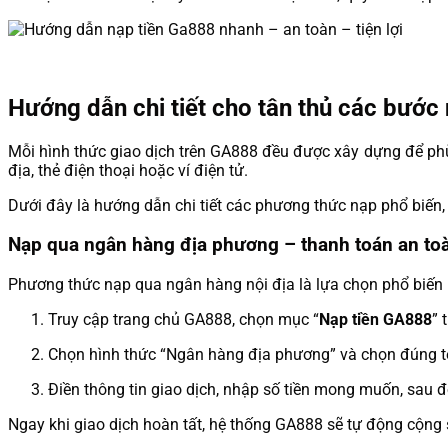
Hướng dẫn chi tiết cho tân thủ các bước
Mỗi hình thức giao dịch trên GA888 đều được xây dựng để phù
địa, thẻ điện thoại hoặc ví điện tử.
Dưới đây là hướng dẫn chi tiết các phương thức nạp phổ biến
Nạp qua ngân hàng địa phương – thanh toán an to
Phương thức nạp qua ngân hàng nội địa là lựa chọn phổ biến n
Truy cập trang chủ GA888, chọn mục “
Nạp tiền GA888
” 
Chọn hình thức “Ngân hàng địa phương” và chọn đúng 
Điền thông tin giao dịch, nhập số tiền mong muốn, sau
Ngay khi giao dịch hoàn tất, hệ thống GA888 sẽ tự động cộng 