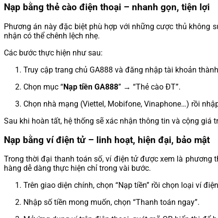
Nạp bằng thẻ cào điện thoại – nhanh gọn, tiện lợi
Phương án này đặc biệt phù hợp với những cược thủ không sử 
nhận có thể chênh lệch nhẹ.
Các bước thực hiện như sau:
Truy cập trang chủ GA888 và đăng nhập tài khoản thành
Chọn mục “
Nạp tiền GA888
” → “Thẻ cào ĐT”.
Chọn nhà mạng (Viettel, Mobifone, Vinaphone…) rồi nhập
Sau khi hoàn tất, hệ thống sẽ xác nhận thông tin và cộng giá tr
Nạp bằng ví điện tử – linh hoạt, hiện đại, bảo mật
Trong thời đại thanh toán số, ví điện tử được xem là phương 
hàng dễ dàng thực hiện chỉ trong vài bước.
Trên giao diện chính, chọn “Nạp tiền” rồi chọn loại ví điệ
Nhập số tiền mong muốn, chọn “Thanh toán ngay”.