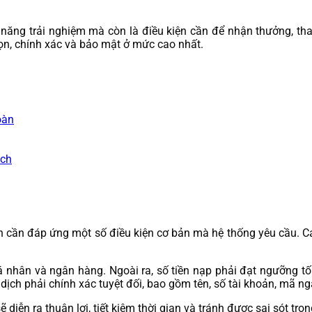
h năng trải nghiệm mà còn là điều kiện cần để nhận thưởng, th
n, chính xác và bảo mật ở mức cao nhất.
oàn
ịch
ên cần đáp ứng một số điều kiện cơ bản mà hệ thống yêu cầu. C
nhân và ngân hàng. Ngoài ra, số tiền nạp phải đạt ngưỡng tối 
o dịch phải chính xác tuyệt đối, bao gồm tên, số tài khoản, mã 
ẽ diễn ra thuận lợi, tiết kiệm thời gian và tránh được sai sót tro