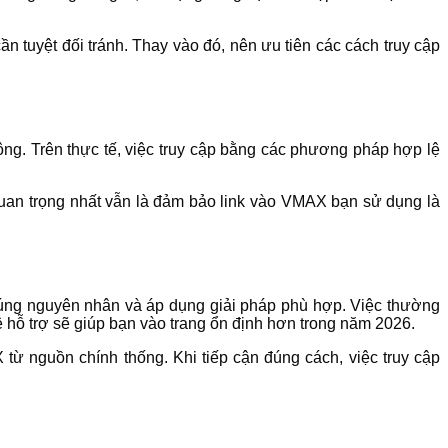
 tuyệt đối tránh. Thay vào đó, nên ưu tiên các cách truy cập
g. Trên thực tế, việc truy cập bằng các phương pháp hợp lệ
quan trọng nhất vẫn là đảm bảo link vào VMAX bạn sử dụng là
đúng nguyên nhân và áp dụng giải pháp phù hợp. Việc thường
 hỗ trợ sẽ giúp bạn vào trang ổn định hơn trong năm 2026.
 từ nguồn chính thống. Khi tiếp cận đúng cách, việc truy cập