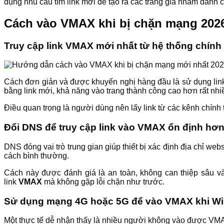
dụng nhu cầu tìm link mới để tạo ra các trang giả nhằm đánh 
Cách vào VMAX khi bị chặn mạng 202
Truy cập link VMAX mới nhất từ hệ thống chính
Cách đơn giản và được khuyến nghị hàng đầu là sử dụng link
bằng link mới, khả năng vào trang thành công cao hơn rất nhi
Điều quan trọng là người dùng nên lấy link từ các kênh chính 
Đổi DNS để truy cập link vào VMAX ổn định hơ
DNS đóng vai trò trung gian giúp thiết bị xác định địa chỉ w
cách bình thường.
Cách này được đánh giá là an toàn, không can thiệp sâu vào
link
VMAX
mà không gặp lỗi chặn như trước.
Sử dụng mạng 4G hoặc 5G để vào VMAX khi WiF
Một thực tế dễ nhận thấy là nhiều người không vào được VM