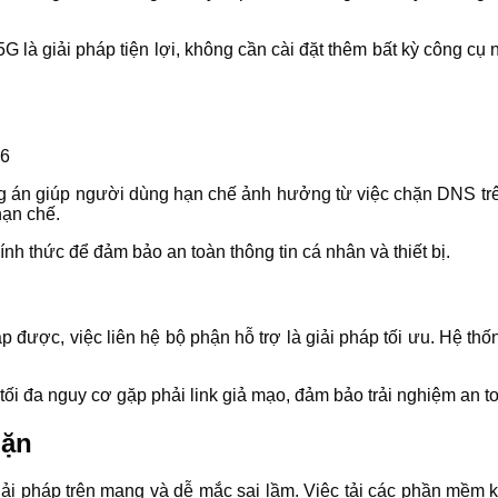
G là giải pháp tiện lợi, không cần cài đặt thêm bất kỳ công cụ
án giúp người dùng hạn chế ảnh hưởng từ việc chặn DNS trên 
hạn chế.
nh thức để đảm bảo an toàn thông tin cá nhân và thiết bị.
được, việc liên hệ bộ phận hỗ trợ là giải pháp tối ưu. Hệ thố
tối đa nguy cơ gặp phải link giả mạo, đảm bảo trải nghiệm an 
hặn
giải pháp trên mạng và dễ mắc sai lầm. Việc tải các phần mềm 