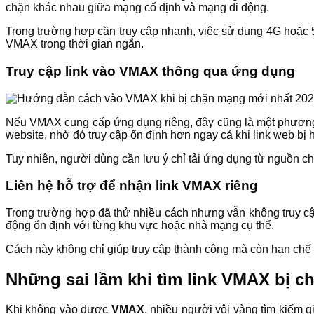
chặn khác nhau giữa mạng cố định và mạng di động.
Trong trường hợp cần truy cập nhanh, việc sử dụng 4G hoặc 5
VMAX trong thời gian ngắn.
Truy cập link vào VMAX thông qua ứng dụng
Nếu VMAX cung cấp ứng dụng riêng, đây cũng là một phương 
website, nhờ đó truy cập ổn định hơn ngay cả khi link web bị 
Tuy nhiên, người dùng cần lưu ý chỉ tải ứng dụng từ nguồn chí
Liên hệ hỗ trợ để nhận link VMAX riêng
Trong trường hợp đã thử nhiều cách nhưng vẫn không truy cập 
động ổn định với từng khu vực hoặc nhà mạng cụ thể.
Cách này không chỉ giúp truy cập thành công mà còn hạn chế 
Những sai lầm khi tìm link VMAX bị c
Khi không vào được
VMAX
, nhiều người vội vàng tìm kiếm 