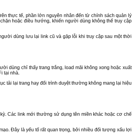
ên thực tế, phần lớn nguyên nhân đến từ chính sách quản lý
 chặn hoặc điều hướng, khiến người dùng không thể truy cập
ười dùng lưu lại link cũ và gặp lỗi khi truy cập sau một thời
ười dùng chỉ thấy trang trắng, load mãi không xong hoặc xuất
 tại nhà.
 tải lại trang hay đổi trình duyệt thường không mang lại hiệu
 kỳ. Các link mới thường sử dụng tên miền khác hoặc cơ chế
ạo. Đây là yếu tố rất quan trọng, bởi nhiều đối tượng xấu lợi