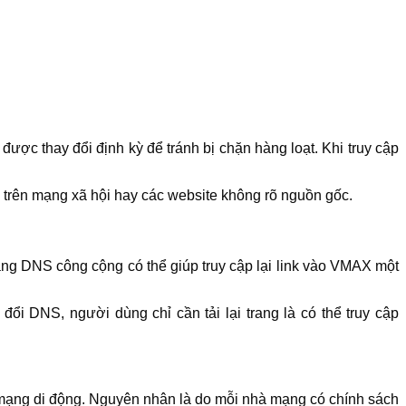
c thay đổi định kỳ để tránh bị chặn hàng loạt. Khi truy cập
ổi trên mạng xã hội hay các website không rõ nguồn gốc.
sang DNS công cộng có thể giúp truy cập lại link vào VMAX một
ổi DNS, người dùng chỉ cần tải lại trang là có thể truy cập
mạng di động. Nguyên nhân là do mỗi nhà mạng có chính sách