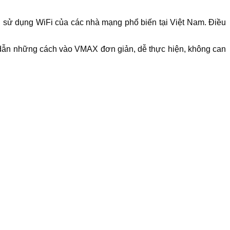
i sử dụng WiFi của các nhà mạng phổ biến tại Việt Nam. Điều
ng dẫn những cách vào VMAX đơn giản, dễ thực hiện, không can