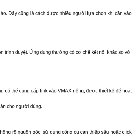
 nào. Đây cũng là cách được nhiều người lựa chọn khi cần vào
trình duyệt. Ứng dụng thường có cơ chế kết nối khác so với
ng có thể cung cấp link vào VMAX riêng, được thiết kế để hoạt
toàn cho người dùng.
không rõ nguồn gốc, sử dụng công cụ can thiệp sâu hoặc click