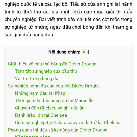
nghiệp quốc tế và câu lạc bộ. Tiểu sử của anh ghi lại hành
trình từ thời thơ ấu, gia đình, đến các mùa giải thi đấu
chuyên nghiệp. Bài viết trình bày chi tiết các cột mốc trong
sự nghiệp, từ những ngày đầu chơi bóng đến khi tham gia
các giải đấu hàng đầu.
Nội dung chính:
[
Ẩn
]
Giới thiệu về cầu thủ bóng đá Didier Drogba
Tóm tắt sự nghiệp của cầu thủ
Vai trò trong bóng đá
Sự nghiệp bóng đá của cầu thủ Didier Drogba
Những năm đầu tại Pháp
Thời gian thi đấu bóng đá tại Marseille
Chuyển đến Chelsea và ghi dấu ấn
Danh hiệu lớn tại Chelsea
Cuối sự nghiệp tại Galatasaray và đã trở lại Chelsea
Phong cách thi đấu và kỹ năng của Didier Drogba