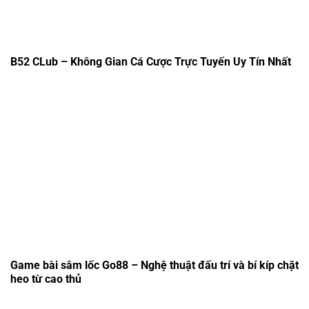
B52 CLub – Không Gian Cá Cược Trực Tuyến Uy Tín Nhất
Game bài sâm lốc Go88 – Nghệ thuật đấu trí và bí kíp chặt
heo từ cao thủ