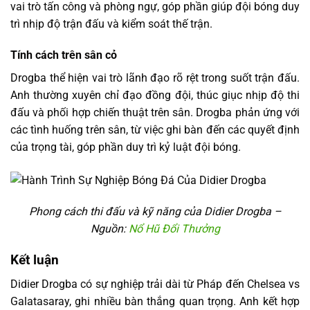
vai trò tấn công và phòng ngự, góp phần giúp đội bóng duy
trì nhịp độ trận đấu và kiểm soát thế trận.
Tính cách trên sân cỏ
Drogba thể hiện vai trò lãnh đạo rõ rệt trong suốt trận đấu.
Anh thường xuyên chỉ đạo đồng đội, thúc giục nhịp độ thi
đấu và phối hợp chiến thuật trên sân. Drogba phản ứng với
các tình huống trên sân, từ việc ghi bàn đến các quyết định
của trọng tài, góp phần duy trì kỷ luật đội bóng.
Phong cách thi đấu và kỹ năng của Didier Drogba –
Nguồn:
Nổ Hũ Đổi Thưởng
Kết luận
Didier Drogba có sự nghiệp trải dài từ Pháp đến Chelsea vs
Galatasaray, ghi nhiều bàn thắng quan trọng. Anh kết hợp