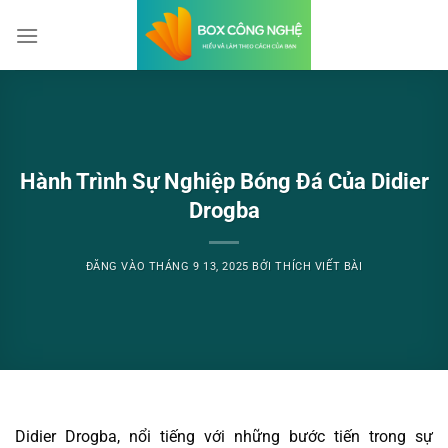
Bỏ
qua
nội
dung
Hành Trình Sự Nghiệp Bóng Đá Của Didier
Drogba
ĐĂNG VÀO
THÁNG 9 13, 2025
BỞI
THÍCH VIẾT BÀI
Didier Drogba, nổi tiếng với những bước tiến trong sự