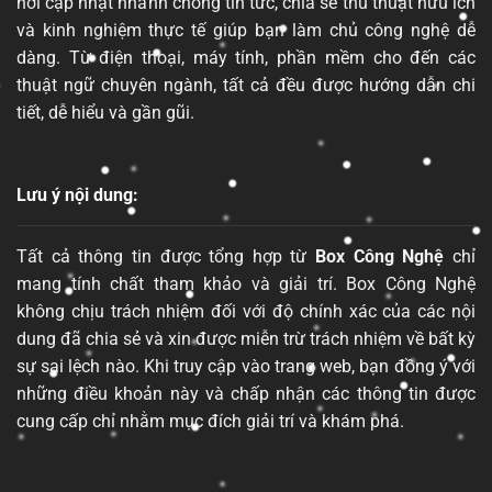
nơi cập nhật nhanh chóng tin tức, chia sẻ thủ thuật hữu ích
và kinh nghiệm thực tế giúp bạn làm chủ công nghệ dễ
dàng. Từ điện thoại, máy tính, phần mềm cho đến các
thuật ngữ chuyên ngành, tất cả đều được hướng dẫn chi
tiết, dễ hiểu và gần gũi.
Lưu ý nội dung:
Tất cả thông tin được tổng hợp từ
Box Công Nghệ
chỉ
mang tính chất tham khảo và giải trí. Box Công Nghệ
không chịu trách nhiệm đối với độ chính xác của các nội
dung đã chia sẻ và xin được miễn trừ trách nhiệm về bất kỳ
sự sai lệch nào. Khi truy cập vào trang web, bạn đồng ý với
những điều khoản này và chấp nhận các thông tin được
cung cấp chỉ nhằm mục đích giải trí và khám phá.