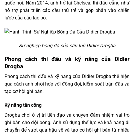
quốc nội. Năm 2014, anh trở lại Chelsea, thi đấu cũng như
hỗ trợ phát triển các cầu thủ trẻ và góp phần vào chiến
lược của câu lạc bộ.
Sự nghiệp bóng đá của cầu thủ Didier Drogba
Phong cách thi đấu và kỹ năng của Didier
Drogba
Phong cách thi đấu và kỹ năng của Didier Drogba thể hiện
qua cách anh phối hợp với đồng đội, kiểm soát trận đấu và
tạo cơ hội ghi bàn.
Kỹ năng tấn công
Drogba chơi ở vị trí tiền đạo và chuyên đảm nhiệm vai trò
ghi bàn cho đội bóng. Anh sử dụng thể lực và khả năng di
chuyển để vượt qua hậu vệ và tạo cơ hội ghi bàn từ nhiều