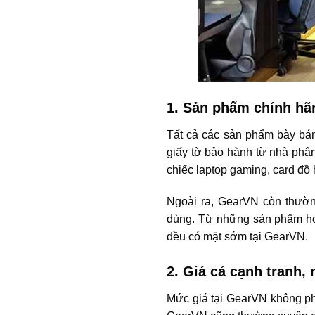
1. Sản phẩm chính hã
Tất cả các sản phẩm bày bá
giấy tờ bảo hành từ nhà phân
chiếc laptop gaming, card đồ
Ngoài ra, GearVN còn thườn
dùng. Từ những sản phẩm ho
đều có mặt sớm tại GearVN.
2. Giá cả cạnh tranh, 
Mức giá tại GearVN không phả