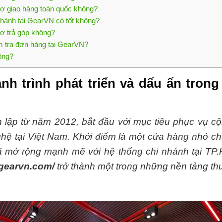
rợ giao hàng toàn quốc không?
 hành tại GearVN có tốt không?
rợ trả góp không?
m tra đơn hàng tại GearVN?
ông?
nh trình phát triển và dấu ấn tro
 lập từ năm 2012, bắt đầu với mục tiêu phục vụ c
hệ tại Việt Nam. Khởi điểm là một cửa hàng nhỏ c
 mở rộng mạnh mẽ với hệ thống chi nhánh tại TP
/gearvn.com/
trở thành một trong những nền tảng th