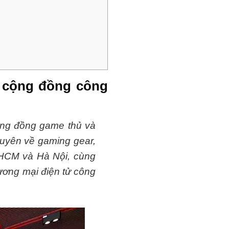
ng cộng đồng công
ộng đồng game thủ và
huyên về gaming gear,
.HCM và Hà Nội, cùng
ương mại điện tử công