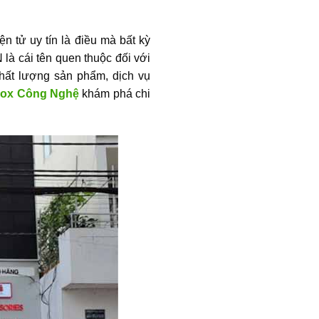
ện tử uy tín là điều mà bất kỳ
là cái tên quen thuộc đối với
ất lượng sản phẩm, dịch vụ
ox Công Nghệ
khám phá chi