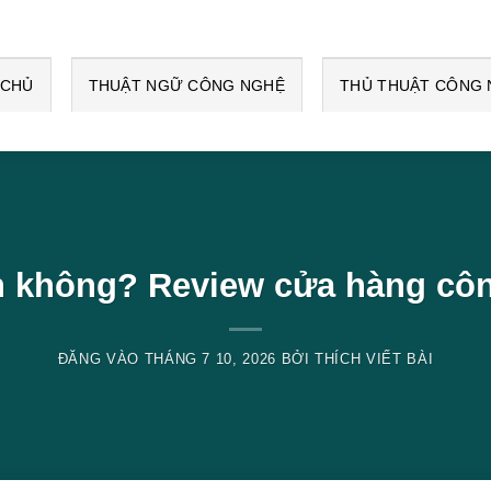
 CHỦ
THUẬT NGỮ CÔNG NGHỆ
THỦ THUẬT CÔNG
n không? Review cửa hàng côn
ĐĂNG VÀO
THÁNG 7 10, 2026
BỞI
THÍCH VIẾT BÀI