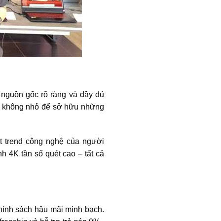
nguồn gốc rõ ràng và đầy đủ
iền không nhỏ để sở hữu những
t trend công nghệ của người
4K tần số quét cao – tất cả
chính sách hậu mãi minh bạch.