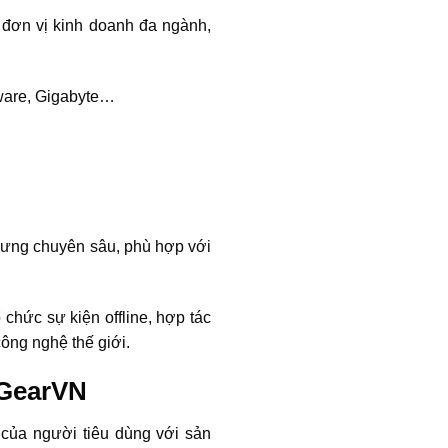
 đơn vị kinh doanh đa ngành,
nware, Gigabyte…
hưng chuyên sâu, phù hợp với
chức sự kiện offline, hợp tác
ông nghệ thế giới.
 GearVN
ế của người tiêu dùng với sản