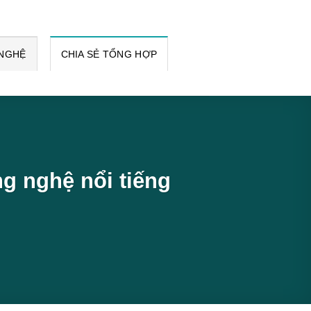
 NGHỆ
CHIA SẺ TỔNG HỢP
g nghệ nổi tiếng