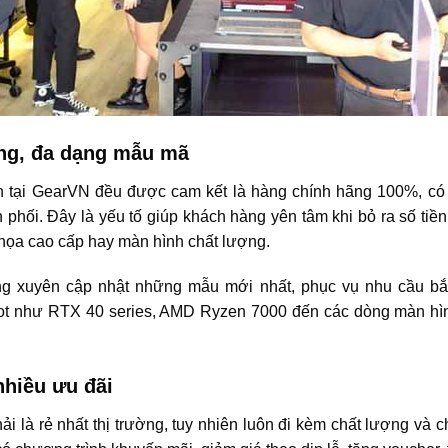
ng, đa dạng mẫu mã
n tại GearVN đều được cam kết là hàng chính hãng 100%, có 
 phối. Đây là yếu tố giúp khách hàng yên tâm khi bỏ ra số t
 họa cao cấp hay màn hình chất lượng.
g xuyên cập nhật những mẫu mới nhất, phục vụ nhu cầu bắ
t như RTX 40 series, AMD Ryzen 7000 đến các dòng màn hình 
nhiều ưu đãi
i là rẻ nhất thị trường, tuy nhiên luôn đi kèm chất lượng và 