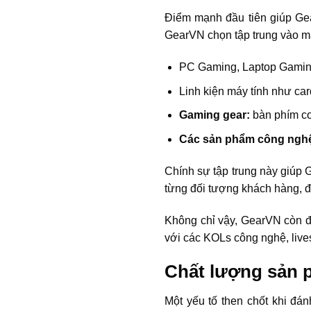
Điểm mạnh đầu tiên giúp Gea
GearVN chọn tập trung vào mả
PC Gaming, Laptop Gaming
Linh kiện máy tính như ca
Gaming gear:
bàn phím c
Các sản phẩm công nghệ 
Chính sự tập trung này giúp
từng đối tượng khách hàng, đ
Không chỉ vậy, GearVN còn đư
với các KOLs công nghệ, live
Chất lượng sản p
Một yếu tố then chốt khi đán