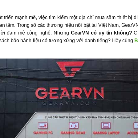
 triển mạnh mẽ, việc tìm kiếm một địa chỉ mua sắm thiết bị đi
n tâm. Trong số các thương hiệu nổi bật tại Việt Nam, GearVN 
gười đam mê công nghệ. Nhưng
GearVN có uy tín không?
Ch
sách bảo hành liệu có tương xứng với danh tiếng? Hãy cùng
B