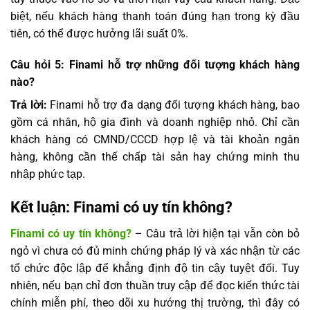
biệt, nếu khách hàng thanh toán đúng hạn trong kỳ đầu
tiên, có thể được hưởng lãi suất 0%.
Câu hỏi 5: Finami hỗ trợ những đối tượng khách hàng
nào?
Trả lời:
Finami hỗ trợ đa dạng đối tượng khách hàng, bao
gồm cá nhân, hộ gia đình và doanh nghiệp nhỏ. Chỉ cần
khách hàng có CMND/CCCD hợp lệ và tài khoản ngân
hàng, không cần thế chấp tài sản hay chứng minh thu
nhập phức tạp.
Kết luận: Finami có uy tín không?
Finami có uy tín không?
– Câu trả lời hiện tại vẫn còn bỏ
ngỏ vì chưa có đủ minh chứng pháp lý và xác nhận từ các
tổ chức độc lập để khẳng định độ tin cậy tuyệt đối. Tuy
nhiên, nếu bạn chỉ đơn thuần truy cập để đọc kiến thức tài
chính miễn phí, theo dõi xu hướng thị trường, thì đây có