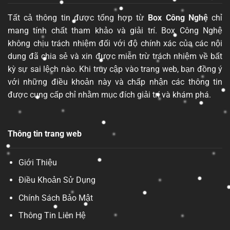
Tất cả thông tin được tổng hợp từ
Box Công Nghệ
chỉ
mang tính chất tham khảo và giải trí. Box Công Nghệ
không chịu trách nhiệm đối với độ chính xác của các nội
dung đã chia sẻ và xin được miễn trừ trách nhiệm về bất
kỳ sự sai lệch nào. Khi truy cập vào trang web, bạn đồng ý
với những điều khoản này và chấp nhận các thông tin
được cung cấp chỉ nhằm mục đích giải trí và khám phá.
Thông tin trang web
Giới Thiệu
Điều Khoản Sử Dụng
Chính Sách Bảo Mật
Thông Tin Liên Hệ