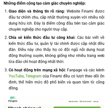
Những điểm cộng tạo cảm giác chuyên nghiệp:
Giao diện và thông tin rõ ràng:
Website Finami được
đầu tư chỉnh chu, cập nhật thường xuyên với nhiều nội
dung hữu ích. Đây là điểm cộng đầu tiên tạo cảm giác
chuyên nghiệp cho người truy cập.
Chia sẻ kiến thức đầu tư công khai:
Các bài viết về
kiến thức đầu tư, quản lý tài chính được cập nhật đều
đặn. Điều này cho thấy họ có đội ngũ nội dung hoạt
động thường xuyên, không giống như nhiều trang web
lừa đảo chỉ hoạt động nhất thời.
Có hoạt động trên mạng xã hội:
Fanpage và các kênh
YouTube
,
Telegram
của Finami đều có lượt theo dõi ổn
định, thể hiện mức độ phổ biến và quan tâm từ cộng
đồng.