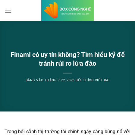
Bỏ
qua
nội
dung
Finami có uy tín không? Tìm hiểu kỹ để
tránh rủi ro lừa đảo
ĐĂNG VÀO
THÁNG 7 22, 2026
BỞI
THÍCH VIẾT BÀI
Trong bối cảnh thị trường tài chính ngày càng bùng nổ với