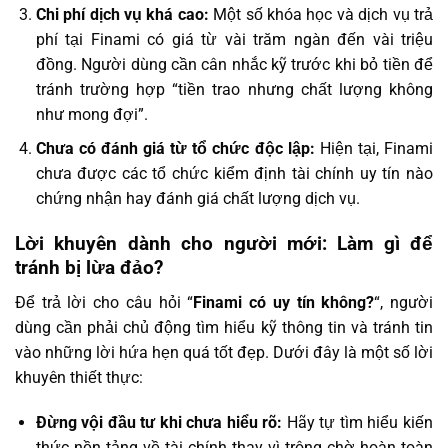
Chi phí dịch vụ khá cao:
Một số khóa học và dịch vụ trả
phí tại Finami có giá từ vài trăm ngàn đến vài triệu
đồng. Người dùng cần cân nhắc kỹ trước khi bỏ tiền để
tránh trường hợp “tiền trao nhưng chất lượng không
như mong đợi”.
Chưa có đánh giá từ tổ chức độc lập:
Hiện tại, Finami
chưa được các tổ chức kiểm định tài chính uy tín nào
chứng nhận hay đánh giá chất lượng dịch vụ.
Lời khuyên dành cho người mới: Làm gì để
tránh bị lừa đảo?
Để trả lời cho câu hỏi “
Finami có uy tín không?
“, người
dùng cần phải chủ động tìm hiểu kỹ thông tin và tránh tin
vào những lời hứa hẹn quá tốt đẹp. Dưới đây là một số lời
khuyên thiết thực:
Đừng vội đầu tư khi chưa hiểu rõ:
Hãy tự tìm hiểu kiến
thức nền tảng về tài chính thay vì trông chờ hoàn toàn