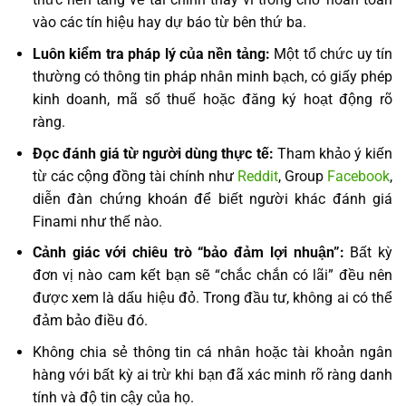
vào các tín hiệu hay dự báo từ bên thứ ba.
Luôn kiểm tra pháp lý của nền tảng:
Một tổ chức uy tín
thường có thông tin pháp nhân minh bạch, có giấy phép
kinh doanh, mã số thuế hoặc đăng ký hoạt động rõ
ràng.
Đọc đánh giá từ người dùng thực tế:
Tham khảo ý kiến
từ các cộng đồng tài chính như
Reddit
, Group
Facebook
,
diễn đàn chứng khoán để biết người khác đánh giá
Finami như thế nào.
Cảnh giác với chiêu trò “bảo đảm lợi nhuận”:
Bất kỳ
đơn vị nào cam kết bạn sẽ “chắc chắn có lãi” đều nên
được xem là dấu hiệu đỏ. Trong đầu tư, không ai có thể
đảm bảo điều đó.
Không chia sẻ thông tin cá nhân hoặc tài khoản ngân
hàng với bất kỳ ai trừ khi bạn đã xác minh rõ ràng danh
tính và độ tin cậy của họ.