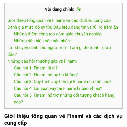
Nội dung chính:
[
Ẩn
]
Giới thiệu tổng quan về Finami và các dịch vụ cung cấp
Đánh giá mức độ uy tín: Dấu hiệu đáng tin và rủi ro tiềm ẩn
Những điểm cộng tạo cảm giác chuyên nghiệp:
Những dấu hiệu cần cân nhắc:
Lời khuyên dành cho người mới: Làm gì để tránh bị lừa
đảo?
Những câu hỏi thường gặp về Finami
Câu hỏi 1: Finami là gì?
Câu hỏi 2: Finami có uy tín không?
Câu hỏi 3: Quy trình vay tiền tại Finami như thế nào?
Câu hỏi 4: Lãi suất vay tại Finami là bao nhiêu?
Câu hỏi 5: Finami hỗ trợ những đối tượng khách hàng
nào?
Giới thiệu tổng quan về Finami và các dịch vụ
cung cấp