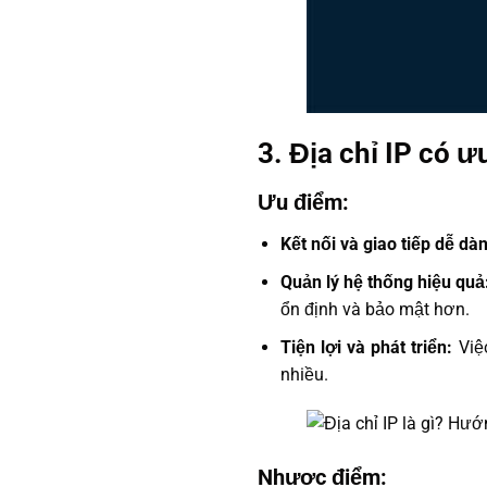
3. Địa chỉ IP có 
Ưu điểm:
Kết nối và giao tiếp dễ dà
Quản lý hệ thống hiệu quả
ổn định và bảo mật hơn.
Tiện lợi và phát triển:
Việ
nhiều.
Nhược điểm: