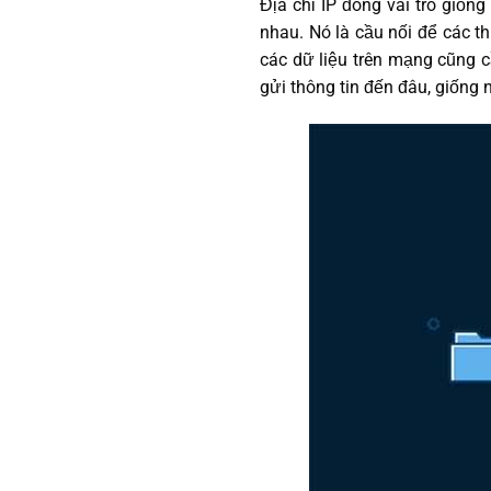
Địa chỉ IP đóng vai trò giống 
nhau. Nó là cầu nối để các t
các dữ liệu trên mạng cũng c
gửi thông tin đến đâu, giống 