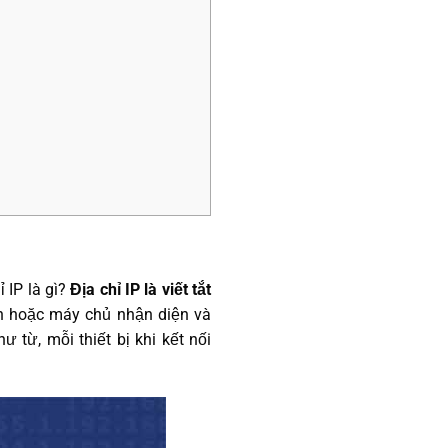
 IP là gì?
Địa chỉ IP là viết tắt
ính hoặc máy chủ nhận diện và
 từ, mỗi thiết bị khi kết nối