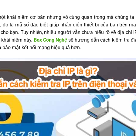
một khái niệm cơ bản nhưng vô cùng quan trọng mà chúng ta cầ
 đó là mã số đặc biệt giúp nhận diện thiết bị của bạn trên mạn
cho bạn. Tuy nhiên, nhiều người vẫn chưa hiểu rõ về địa chỉ 
 khái niệm này,
Box Công Nghệ
sẽ hướng dẫn cách kiểm tra địa 
và bảo mật kết nối mạng hiệu quả hơn.