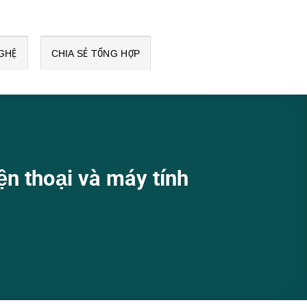
GHỆ
CHIA SẺ TỔNG HỢP
ện thoại và máy tính