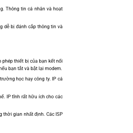
ng. Thông tin cá nhân và hoạt
ùng dễ bị đánh cắp thông tin và
 phép thiết bị của bạn kết nối
i nếu bạn tắt và bật lại modem.
trường học hay công ty. IP cá
ể. IP tĩnh rất hữu ích cho các
g thời gian nhất định. Các ISP