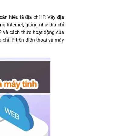
n hiểu là địa chỉ IP. Vậy
địa
g Internet, giống như địa chỉ
IP và cách thức hoạt động của
chỉ IP trên điện thoại và máy