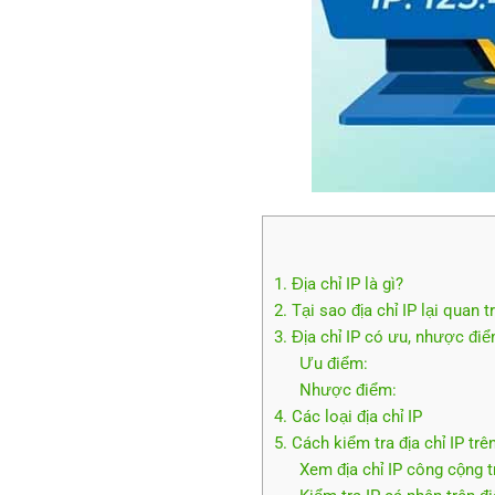
1. Địa chỉ IP là gì?
2. Tại sao địa chỉ IP lại quan t
3. Địa chỉ IP có ưu, nhược điể
Ưu điểm:
Nhược điểm:
4. Các loại địa chỉ IP
5. Cách kiểm tra địa chỉ IP trê
Xem địa chỉ IP công cộng t