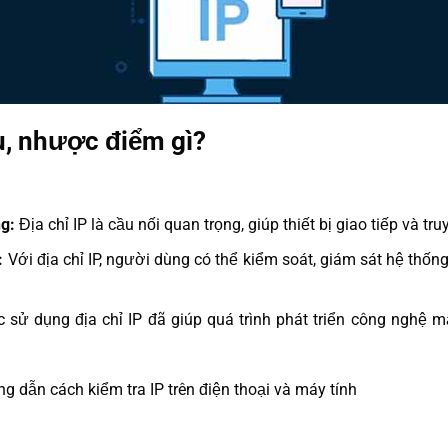
ưu, nhược điểm gì?
ng:
Địa chỉ IP là cầu nối quan trọng, giúp thiết bị giao tiếp và tru
:
Với địa chỉ IP, người dùng có thể kiểm soát, giám sát hệ thốn
c sử dụng địa chỉ IP đã giúp quá trình phát triển công nghệ m