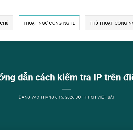
 CHỦ
THUẬT NGỮ CÔNG NGHỆ
THỦ THUẬT CÔNG N
ướng dẫn cách kiểm tra IP trên đi
ĐĂNG VÀO
THÁNG 6 15, 2026
BỞI
THÍCH VIẾT BÀI