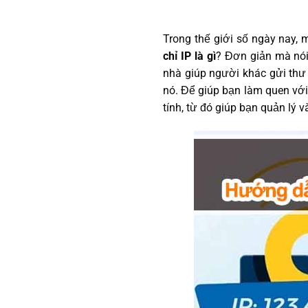
Trong thế giới số ngày nay, 
chỉ IP là gì
? Đơn giản mà nói,
nhà giúp người khác gửi thư 
nó. Để giúp bạn làm quen với
tính, từ đó giúp bạn quản lý 