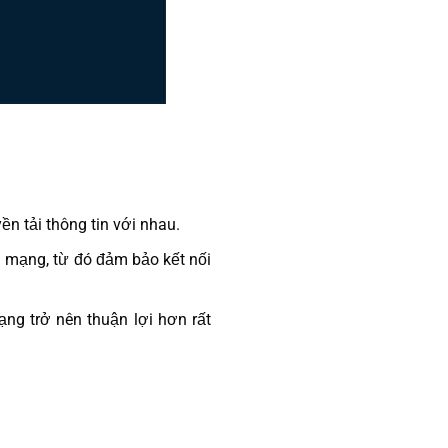
yền tải thông tin với nhau.
g mạng, từ đó đảm bảo kết nối
ạng trở nên thuận lợi hơn rất