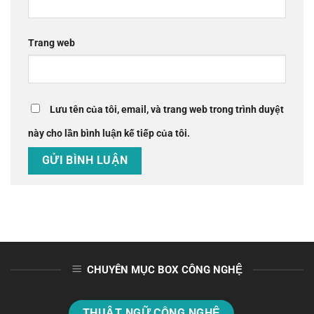
Trang web
Lưu tên của tôi, email, và trang web trong trình duyệt
này cho lần bình luận kế tiếp của tôi.
CHUYÊN MỤC BOX CÔNG NGHỆ
THUẬT NGỮ CÔNG NGHỆ