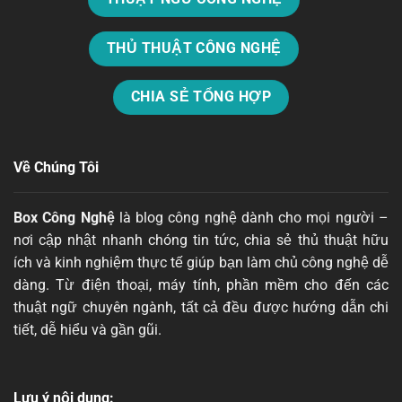
THỦ THUẬT CÔNG NGHỆ
CHIA SẺ TỔNG HỢP
Về Chúng Tôi
Box Công Nghệ
là blog công nghệ dành cho mọi người –
nơi cập nhật nhanh chóng tin tức, chia sẻ thủ thuật hữu
ích và kinh nghiệm thực tế giúp bạn làm chủ công nghệ dễ
dàng. Từ điện thoại, máy tính, phần mềm cho đến các
thuật ngữ chuyên ngành, tất cả đều được hướng dẫn chi
tiết, dễ hiểu và gần gũi.
Lưu ý nội dung: