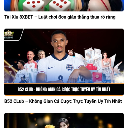
Tài Xỉu 8XBET – Luật chơi đơn giản thắng thua rõ ràng
B52 CLub – Không Gian Cá Cược Trực Tuyến Uy Tín Nhất