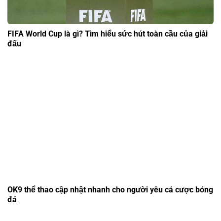
FIFA World Cup là gì? Tìm hiểu sức hút toàn cầu của giải
đấu
OK9 thể thao cập nhật nhanh cho người yêu cá cược bóng
đá