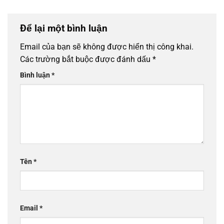
Để lại một bình luận
Email của bạn sẽ không được hiển thị công khai.
Các trường bắt buộc được đánh dấu
*
Bình luận
*
Tên
*
Email
*