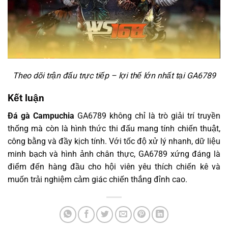
Theo dõi trận đấu trực tiếp – lợi thế lớn nhất tại GA6789
Kết luận
Đá gà Campuchia
GA6789 không chỉ là trò giải trí truyền
thống mà còn là hình thức thi đấu mang tính chiến thuật,
công bằng và đầy kịch tính. Với tốc độ xử lý nhanh, dữ liệu
minh bạch và hình ảnh chân thực, GA6789 xứng đáng là
điểm đến hàng đầu cho hội viên yêu thích chiến kê và
muốn trải nghiệm cảm giác chiến thắng đỉnh cao.