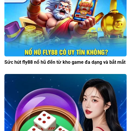
Sức hút fly88 nổ hũ đến từ kho game đa dạng và bắt mắt