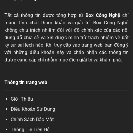
Tất cả thông tin được tổng hợp từ
Box Công Nghệ
chỉ
mang tính chất tham khảo và giải trí. Box Công Nghệ
không chịu trách nhiệm đối với độ chính xác của các nội
dung đã chia sẻ và xin được miễn trừ trách nhiệm về bất
kỳ sự sai lệch nào. Khi truy cập vào trang web, bạn đồng ý
với những điều khoản này và chấp nhận các thông tin
được cung cấp chỉ nhằm mục đích giải trí và khám phá.
Thông tin trang web
Giới Thiệu
Điều Khoản Sử Dụng
Chính Sách Bảo Mật
Thông Tin Liên Hệ