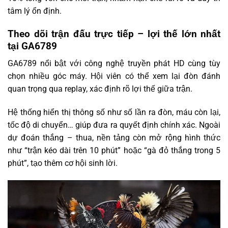
tâm lý ổn định.
Theo dõi trận đấu trực tiếp – lợi thế lớn nhất
tại GA6789
GA6789 nổi bật với công nghệ truyền phát HD cùng tùy
chọn nhiều góc máy. Hội viên có thể xem lại đòn đánh
quan trọng qua replay, xác định rõ lợi thế giữa trận.
Hệ thống hiển thị thông số như số lần ra đòn, máu còn lại,
tốc độ di chuyển… giúp đưa ra quyết định chính xác. Ngoài
dự đoán thắng – thua, nền tảng còn mở rộng hình thức
như “trận kéo dài trên 10 phút” hoặc “gà đỏ thắng trong 5
phút”, tạo thêm cơ hội sinh lời.