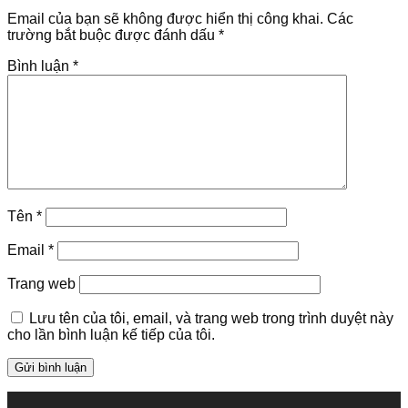
Email của bạn sẽ không được hiển thị công khai.
Các
trường bắt buộc được đánh dấu
*
Bình luận
*
Tên
*
Email
*
Trang web
Lưu tên của tôi, email, và trang web trong trình duyệt này
cho lần bình luận kế tiếp của tôi.