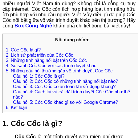
nhiều người Việt Nam tin dùng? Không chỉ là công cụ truy
cập internet, Cốc Cốc còn tích hợp hàng loạt tính năng hữu
ích phù hợp với nhu cầu người Việt. Vậy điều gì đã giúp Cốc
Cốc nổi bật giữa vô vàn trình duyệt khác trên thị trường? Hãy
cùng
Box Công Nghệ
khám phá chi tiết trong bài viết này!
Nội dung chính:
1. Cốc Cốc là gì?
2. Lịch sử phát triển của Cốc Cốc
3. Những tính năng nổi bật trên Cốc Cốc
4. So sánh Cốc Cốc với các trình duyệt khác
5. Những câu hỏi thường gặp về trình duyệt Cốc Cốc
Câu hỏi 1: Cốc Cốc là gì?
Câu hỏi 2: Cốc Cốc có những tính năng nổi bật nào?
Câu hỏi 3: Cốc Cốc có an toàn khi sử dụng không?
Câu hỏi 4: Cách tải và cài đặt trình duyệt Cốc Cốc như thế
nào?
Câu hỏi 5: Cốc Cốc khác gì so với Google Chrome?
6. Kết luận
1. Cốc Cốc là gì?
Cốc Cốc
là một trình duyệt web miễn phí được