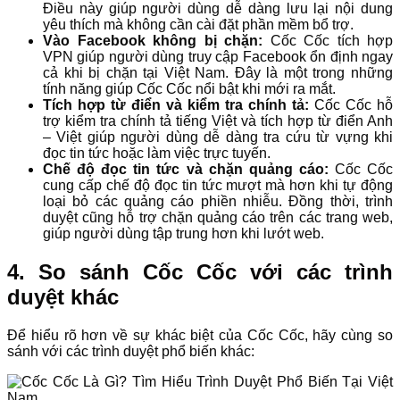
Điều này giúp người dùng dễ dàng lưu lại nội dung
yêu thích mà không cần cài đặt phần mềm bổ trợ.
Vào Facebook không bị chặn:
Cốc Cốc tích hợp
VPN giúp người dùng truy cập Facebook ổn định ngay
cả khi bị chặn tại Việt Nam. Đây là một trong những
tính năng giúp Cốc Cốc nổi bật khi mới ra mắt.
Tích hợp từ điển và kiểm tra chính tả:
Cốc Cốc hỗ
trợ kiểm tra chính tả tiếng Việt và tích hợp từ điển Anh
– Việt giúp người dùng dễ dàng tra cứu từ vựng khi
đọc tin tức hoặc làm việc trực tuyến.
Chế độ đọc tin tức và chặn quảng cáo:
Cốc Cốc
cung cấp chế độ đọc tin tức mượt mà hơn khi tự động
loại bỏ các quảng cáo phiền nhiễu. Đồng thời, trình
duyệt cũng hỗ trợ chặn quảng cáo trên các trang web,
giúp người dùng tập trung hơn khi lướt web.
4. So sánh Cốc Cốc với các trình
duyệt khác
Để hiểu rõ hơn về sự khác biệt của Cốc Cốc, hãy cùng so
sánh với các trình duyệt phổ biến khác: