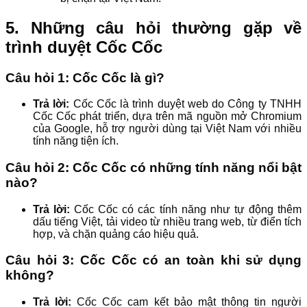
5. Những câu hỏi thường gặp về
trình duyệt Cốc Cốc
Câu hỏi 1: Cốc Cốc là gì?
Trả lời:
Cốc Cốc là trình duyệt web do Công ty TNHH
Cốc Cốc phát triển, dựa trên mã nguồn mở Chromium
của Google, hỗ trợ người dùng tại Việt Nam với nhiều
tính năng tiện ích.
Câu hỏi 2: Cốc Cốc có những tính năng nổi bật
nào?
Trả lời:
Cốc Cốc có các tính năng như tự động thêm
dấu tiếng Việt, tải video từ nhiều trang web, từ điển tích
hợp, và chặn quảng cáo hiệu quả.
Câu hỏi 3: Cốc Cốc có an toàn khi sử dụng
không?
Trả lời:
Cốc Cốc cam kết bảo mật thông tin người