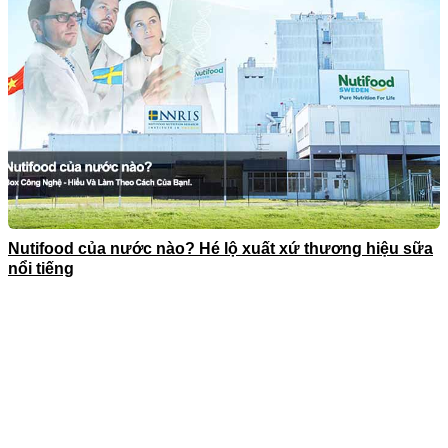
Nutifood của nước nào? Hé lộ xuất xứ thương hiệu sữa
nổi tiếng