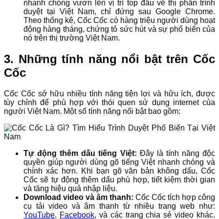
nhanh chóng vươn lên vị trí top đầu về thị phần trình
duyệt tại Việt Nam, chỉ đứng sau Google Chrome.
Theo thống kê, Cốc Cốc có hàng triệu người dùng hoạt
động hàng tháng, chứng tỏ sức hút và sự phổ biến của
nó trên thị trường Việt Nam.
3. Những tính năng nổi bật trên Cốc
Cốc
Cốc Cốc sở hữu nhiều tính năng tiện lợi và hữu ích, được
tùy chỉnh để phù hợp với thói quen sử dụng internet của
người Việt Nam. Một số tính năng nổi bật bao gồm:
Tự động thêm dấu tiếng Việt:
Đây là tính năng độc
quyền giúp người dùng gõ tiếng Việt nhanh chóng và
chính xác hơn. Khi bạn gõ văn bản không dấu, Cốc
Cốc sẽ tự động thêm dấu phù hợp, tiết kiệm thời gian
và tăng hiệu quả nhập liệu.
Download video và âm thanh:
Cốc Cốc tích hợp công
cụ tải video và âm thanh từ nhiều trang web như:
YouTube
,
Facebook
, và các trang chia sẻ video khác.