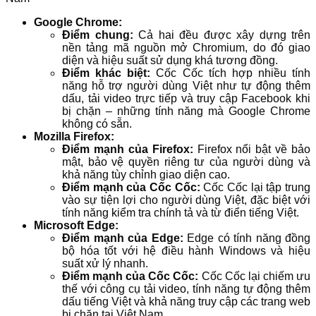
Google Chrome:
Điểm chung:
Cả hai đều được xây dựng trên
nền tảng mã nguồn mở Chromium, do đó giao
diện và hiệu suất sử dụng khá tương đồng.
Điểm khác biệt:
Cốc Cốc tích hợp nhiều tính
năng hỗ trợ người dùng Việt như tự động thêm
dấu, tải video trực tiếp và truy cập Facebook khi
bị chặn – những tính năng mà Google Chrome
không có sẵn.
Mozilla Firefox:
Điểm mạnh của Firefox:
Firefox nổi bật về bảo
mật, bảo vệ quyền riêng tư của người dùng và
khả năng tùy chỉnh giao diện cao.
Điểm mạnh của Cốc Cốc:
Cốc Cốc lại tập trung
vào sự tiện lợi cho người dùng Việt, đặc biệt với
tính năng kiểm tra chính tả và từ điển tiếng Việt.
Microsoft Edge:
Điểm mạnh của Edge:
Edge có tính năng đồng
bộ hóa tốt với hệ điều hành Windows và hiệu
suất xử lý nhanh.
Điểm mạnh của Cốc Cốc:
Cốc Cốc lại chiếm ưu
thế với công cụ tải video, tính năng tự động thêm
dấu tiếng Việt và khả năng truy cập các trang web
bị chặn tại Việt Nam.