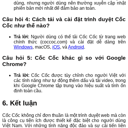
dùng, nhưng người dùng nên thường xuyên cập nhật
phiên bản mới nhất để đảm bảo an toàn.
Câu hỏi 4: Cách tải và cài đặt trình duyệt Cốc
Cốc như thế nào?
Trả lời:
Người dùng có thể tải Cốc Cốc từ trang web
chính thức (coccoc.com) và cài đặt dễ dàng trên
Windows
, macOS,
iOS
, và
Android
.
Câu hỏi 5: Cốc Cốc khác gì so với Google
Chrome?
Trả lời:
Cốc Cốc được tùy chỉnh cho người Việt với
các tính năng như tự động thêm dấu và tải video, trong
khi Google Chrome tập trung vào hiệu suất và tính ổn
định toàn cầu.
6. Kết luận
Cốc Cốc không chỉ đơn thuần là một trình duyệt web mà còn
là công cụ tiện ích được thiết kế đặc biệt cho người dùng
Việt Nam. Với những tính năng độc đáo và sự cải tiến liên