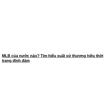
MLB của nước nào? Tìm hiểu xuất xứ thương hiệu thời
trang đình đám