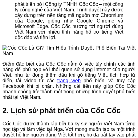
phát triển bởi Công ty TNHH Cốc Cốc – một công
ty công nghệ của Việt Nam. Trình duyệt này được
xây dựng trên nền tảng mã nguồn mở Chromium
của Google, giống như Google Chrome và
Microsoft Edge. Cốc Cốc hướng tới người dùng
Việt Nam với nhiều tính năng hỗ trợ tiếng Việt
độc đáo và tiện lợi.
Điểm đặc biệt của Cốc Cốc nằm ở việc tùy chỉnh các tính
năng để phù hợp với thói quen sử dụng internet của người
Việt, như tự động thêm dấu khi gõ tiếng Việt, tích hợp từ
điển, tải video từ các
trang web
phổ biến, và truy cập
Facebook khi bị chặn. Những cải tiến này giúp Cốc Cốc
nhanh chóng trở thành một trong những trình duyệt phổ biến
nhất tại Việt Nam.
2. Lịch sử phát triển của Cốc Cốc
Cốc Cốc được thành lập bởi ba kỹ sư người Việt Nam từng
học tập và làm việc tại Nga. Với mong muốn tạo ra một trình
duyệt hỗ trợ người dùng Việt tốt hơn, họ đã bắt tay vào phát