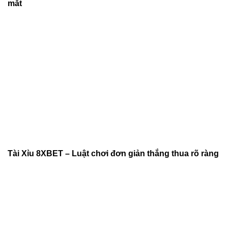
mắt
Tài Xỉu 8XBET – Luật chơi đơn giản thắng thua rõ ràng