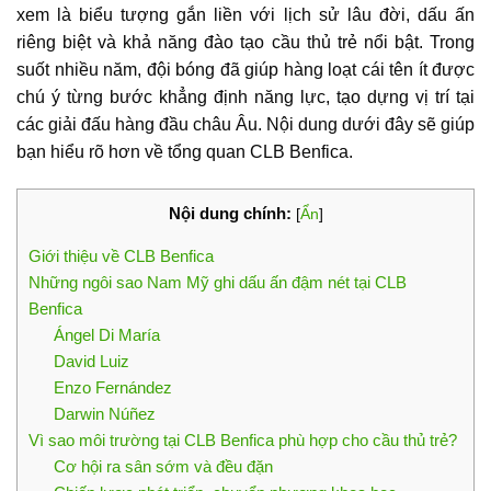
xem là biểu tượng gắn liền với lịch sử lâu đời, dấu ấn
riêng biệt và khả năng đào tạo cầu thủ trẻ nổi bật. Trong
suốt nhiều năm, đội bóng đã giúp hàng loạt cái tên ít được
chú ý từng bước khẳng định năng lực, tạo dựng vị trí tại
các giải đấu hàng đầu châu Âu. Nội dung dưới đây sẽ giúp
bạn hiểu rõ hơn về tổng quan CLB Benfica.
Nội dung chính:
[
Ẩn
]
Giới thiệu về CLB Benfica
Những ngôi sao Nam Mỹ ghi dấu ấn đậm nét tại CLB
Benfica
Ángel Di María
David Luiz
Enzo Fernández
Darwin Núñez
Vì sao môi trường tại CLB Benfica phù hợp cho cầu thủ trẻ?
Cơ hội ra sân sớm và đều đặn