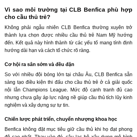
Vì sao môi trường tại CLB Benfica phù hợp
cho cầu thủ trẻ?
Không phải ngẫu nhiên CLB Benfica thường xuyên trở
thành lựa chọn được nhiều cầu thủ trẻ Nam Mỹ hướng
đến. Kết quả này hình thành từ các yếu tố mang tính định
hướng dài hạn và cách tổ chức rõ ràng.
Cơ hội ra sân sớm và đều đặn
So với nhiều đội bóng lớn tại châu Âu, CLB Benfica sẵn
sàng tạo điều kiện thi đấu cho cầu thủ trẻ ở cả giải quốc
nội lẫn Champions League. Mức độ cạnh tranh đủ cao
nhưng chưa gây áp lực nặng nề giúp cầu thủ tích lũy kinh
nghiệm và xây dựng sự tự tin.
Chiến lược phát triển, chuyển nhượng khoa học
Benfica không đặt mục tiêu giữ cầu thủ khi họ đạt phong
độ cao nhất. Thay vào đó, câu lạc bộ xây dựng mô hình