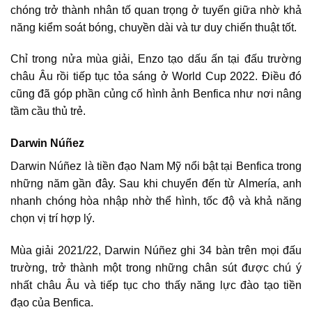
chóng trở thành nhân tố quan trọng ở tuyến giữa nhờ khả
năng kiểm soát bóng, chuyền dài và tư duy chiến thuật tốt.
Chỉ trong nửa mùa giải, Enzo tạo dấu ấn tại đấu trường
châu Âu rồi tiếp tục tỏa sáng ở World Cup 2022. Điều đó
cũng đã góp phần củng cố hình ảnh Benfica như nơi nâng
tầm cầu thủ trẻ.
Darwin Núñez
Darwin Núñez là tiền đạo Nam Mỹ nổi bật tại Benfica trong
những năm gần đây. Sau khi chuyển đến từ Almería, anh
nhanh chóng hòa nhập nhờ thể hình, tốc độ và khả năng
chọn vị trí hợp lý.
Mùa giải 2021/22, Darwin Núñez ghi 34 bàn trên mọi đấu
trường, trở thành một trong những chân sút được chú ý
nhất châu Âu và tiếp tục cho thấy năng lực đào tạo tiền
đạo của Benfica.