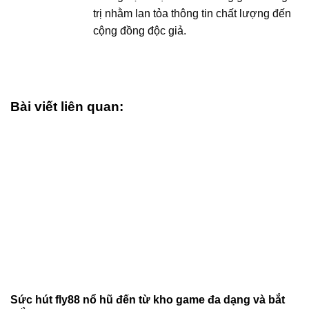
trị nhằm lan tỏa thông tin chất lượng đến
cộng đồng độc giả.
Bài viết liên quan:
Sức hút fly88 nổ hũ đến từ kho game đa dạng và bắt