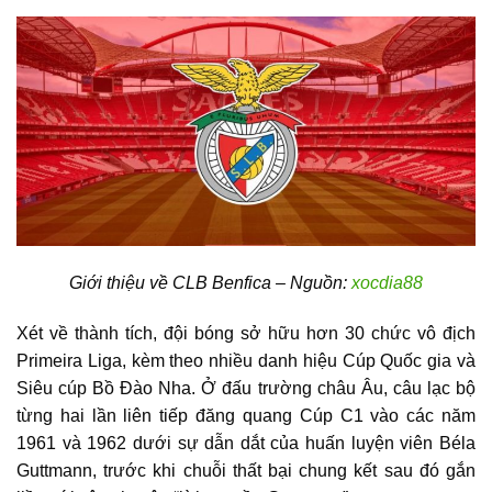
Giới thiệu về CLB Benfica – Nguồn:
xocdia88
Xét về thành tích, đội bóng sở hữu hơn 30 chức vô địch
Primeira Liga, kèm theo nhiều danh hiệu Cúp Quốc gia và
Siêu cúp Bồ Đào Nha. Ở đấu trường châu Âu, câu lạc bộ
từng hai lần liên tiếp đăng quang Cúp C1 vào các năm
1961 và 1962 dưới sự dẫn dắt của huấn luyện viên Béla
Guttmann, trước khi chuỗi thất bại chung kết sau đó gắn