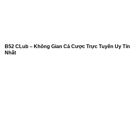
B52 CLub – Không Gian Cá Cược Trực Tuyến Uy Tín
Nhất