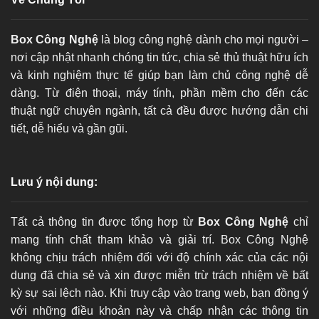
Box Công Nghệ
là blog công nghệ dành cho mọi người –
nơi cập nhật nhanh chóng tin tức, chia sẻ thủ thuật hữu ích
và kinh nghiệm thực tế giúp bạn làm chủ công nghệ dễ
dàng. Từ điện thoại, máy tính, phần mềm cho đến các
thuật ngữ chuyên ngành, tất cả đều được hướng dẫn chi
tiết, dễ hiểu và gần gũi.
Lưu ý nội dung:
Tất cả thông tin được tổng hợp từ
Box Công Nghệ
chỉ
mang tính chất tham khảo và giải trí. Box Công Nghệ
không chịu trách nhiệm đối với độ chính xác của các nội
dung đã chia sẻ và xin được miễn trừ trách nhiệm về bất
kỳ sự sai lệch nào. Khi truy cập vào trang web, bạn đồng ý
với những điều khoản này và chấp nhận các thông tin