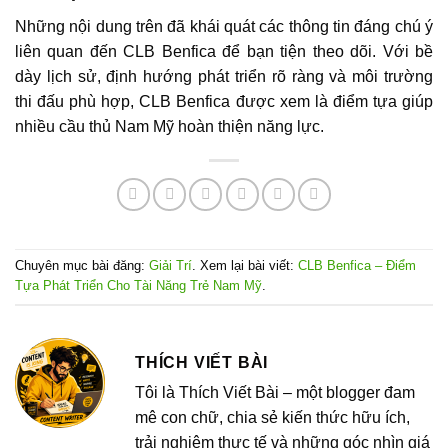
Những nội dung trên đã khái quát các thông tin đáng chú ý
liên quan đến CLB Benfica để bạn tiện theo dõi. Với bề
dày lịch sử, định hướng phát triển rõ ràng và môi trường
thi đấu phù hợp, CLB Benfica được xem là điểm tựa giúp
nhiều cầu thủ Nam Mỹ hoàn thiện năng lực.
Chuyên mục bài đăng:
Giải Trí
. Xem lại bài viết:
CLB Benfica – Điểm
Tựa Phát Triển Cho Tài Năng Trẻ Nam Mỹ
.
THÍCH VIẾT BÀI
Tôi là Thích Viết Bài – một blogger đam
mê con chữ, chia sẻ kiến thức hữu ích,
trải nghiệm thực tế và những góc nhìn giá