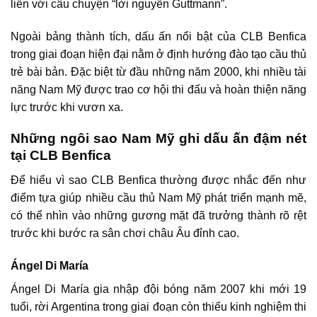
liền với câu chuyện “lời nguyền Guttmann”.
Ngoài bảng thành tích, dấu ấn nổi bật của CLB Benfica
trong giai đoạn hiện đại nằm ở định hướng đào tạo cầu thủ
trẻ bài bản. Đặc biệt từ đầu những năm 2000, khi nhiều tài
năng Nam Mỹ được trao cơ hội thi đấu và hoàn thiện năng
lực trước khi vươn xa.
Những ngôi sao Nam Mỹ ghi dấu ấn đậm nét
tại CLB Benfica
Để hiểu vì sao CLB Benfica thường được nhắc đến như
điểm tựa giúp nhiều cầu thủ Nam Mỹ phát triển mạnh mẽ,
có thể nhìn vào những gương mặt đã trưởng thành rõ rệt
trước khi bước ra sân chơi châu Âu đỉnh cao.
Ángel Di María
Ángel Di María gia nhập đội bóng năm 2007 khi mới 19
tuổi, rời Argentina trong giai đoạn còn thiếu kinh nghiệm thi