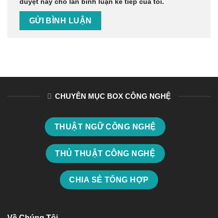
duyệt này cho lần bình luận kế tiếp của tôi.
CHUYÊN MỤC BOX CÔNG NGHỆ
THUẬT NGỮ CÔNG NGHỆ
THỦ THUẬT CÔNG NGHỆ
CHIA SẺ TỔNG HỢP
Về Chúng Tôi