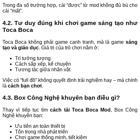
Trong đa số trường hợp, cái “được” từ mod không đủ bù cho
cái “mất”.
4.2. Tư duy đúng khi chơi game sáng tạo như
Toca Boca
Toca Boca không phải game cạnh tranh, mà là game
sáng
tạo và giáo dục
. Giá trị của trò chơi nằm ở:
Trí tưởng tượng
Cách sắp xếp, kể chuyện
Tương tác giữa nhân vật
Việc có “full đồ” không quyết định trải nghiệm hay – mà chính
là
cách bạn chơi
.
4.3. Box Công Nghệ khuyên bạn điều gì?
Thay vì tiếp tục tìm
cách tải Toca Boca Mod
, Box Công
Nghệ khuyên bạn:
Ưu tiên an toàn thiết bị
Tôn trọng nhà phát triển
Chơi game thông minh, tiết kiệm