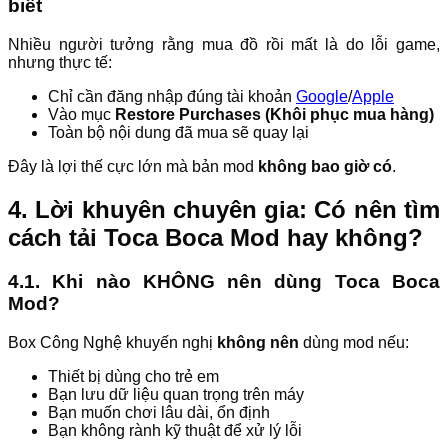
biết
Nhiều người tưởng rằng mua đồ rồi mất là do lỗi game,
nhưng thực tế:
Chỉ cần đăng nhập đúng tài khoản
Google
/
Apple
Vào mục
Restore Purchases (Khôi phục mua hàng)
Toàn bộ nội dung đã mua sẽ quay lại
Đây là lợi thế cực lớn mà bản mod
không bao giờ có
.
4. Lời khuyên chuyên gia: Có nên tìm
cách tải Toca Boca Mod hay không?
4.1. Khi nào KHÔNG nên dùng Toca Boca
Mod?
Box Công Nghệ khuyến nghị
không nên
dùng mod nếu:
Thiết bị dùng cho trẻ em
Bạn lưu dữ liệu quan trọng trên máy
Bạn muốn chơi lâu dài, ổn định
Bạn không rành kỹ thuật để xử lý lỗi