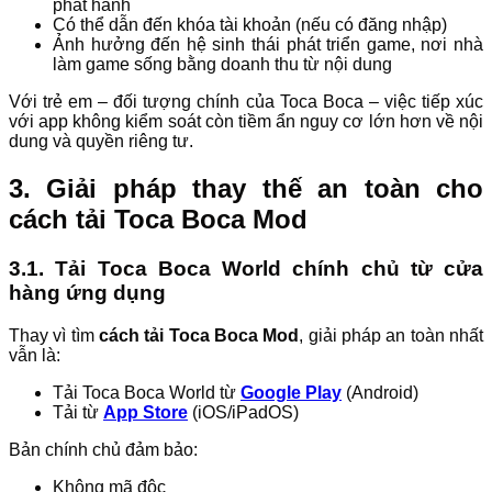
phát hành
Có thể dẫn đến khóa tài khoản (nếu có đăng nhập)
Ảnh hưởng đến hệ sinh thái phát triển game, nơi nhà
làm game sống bằng doanh thu từ nội dung
Với trẻ em – đối tượng chính của Toca Boca – việc tiếp xúc
với app không kiểm soát còn tiềm ẩn nguy cơ lớn hơn về nội
dung và quyền riêng tư.
3. Giải pháp thay thế an toàn cho
cách tải Toca Boca Mod
3.1. Tải Toca Boca World chính chủ từ cửa
hàng ứng dụng
Thay vì tìm
cách tải Toca Boca Mod
, giải pháp an toàn nhất
vẫn là:
Tải Toca Boca World từ
Google Play
(Android)
Tải từ
App Store
(iOS/iPadOS)
Bản chính chủ đảm bảo:
Không mã độc