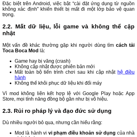
Đặc biệt trên Android, việc bật “cài đặt ứng dụng từ nguồn
không xác định” khiến thiết bị mất đi một lớp bảo vệ quan
trọng.
2.2. Mất dữ liệu, lỗi game và không thể cập
nhật
Một vấn đề khác thường gặp khi người dùng tìm
cách tải
Toca Boca Mod
là:
Game hay bị văng (crash)
Không cập nhật được phiên bản mới
Mất toàn bộ tiến trình chơi sau khi cập nhật
hệ điều
hành
Không thể khôi phục dữ liệu khi đổi máy
Vì mod không liên kết hợp lệ với Google Play hoặc App
Store, mọi tính năng đồng bộ gần như bị vô hiệu.
2.3. Rủi ro pháp lý và đạo đức sử dụng
Dù nhiều người bỏ qua, nhưng cần hiểu rằng:
Mod là hành vi
vi phạm điều khoản sử dụng
của nhà