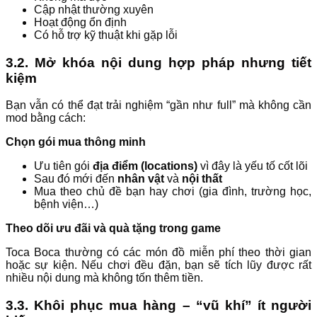
Cập nhật thường xuyên
Hoạt động ổn định
Có hỗ trợ kỹ thuật khi gặp lỗi
3.2. Mở khóa nội dung hợp pháp nhưng tiết
kiệm
Bạn vẫn có thể đạt trải nghiệm “gần như full” mà không cần
mod bằng cách:
Chọn gói mua thông minh
Ưu tiên gói
địa điểm (locations)
vì đây là yếu tố cốt lõi
Sau đó mới đến
nhân vật
và
nội thất
Mua theo chủ đề bạn hay chơi (gia đình, trường học,
bệnh viện…)
Theo dõi ưu đãi và quà tặng trong game
Toca Boca thường có các món đồ miễn phí theo thời gian
hoặc sự kiện. Nếu chơi đều đặn, bạn sẽ tích lũy được rất
nhiều nội dung mà không tốn thêm tiền.
3.3. Khôi phục mua hàng – “vũ khí” ít người