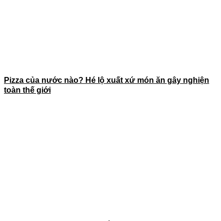
Pizza của nước nào? Hé lộ xuất xứ món ăn gây nghiện
toàn thế giới