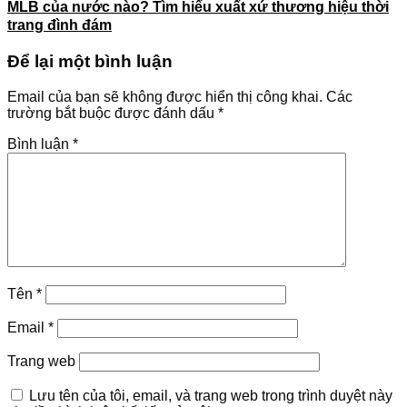
MLB của nước nào? Tìm hiểu xuất xứ thương hiệu thời
trang đình đám
Để lại một bình luận
Email của bạn sẽ không được hiển thị công khai.
Các
trường bắt buộc được đánh dấu
*
Bình luận
*
Tên
*
Email
*
Trang web
Lưu tên của tôi, email, và trang web trong trình duyệt này