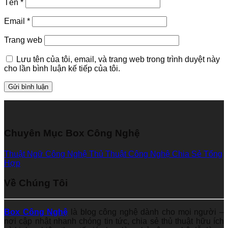
Tên
*
Email
*
Trang web
Lưu tên của tôi, email, và trang web trong trình duyệt này
cho lần bình luận kế tiếp của tôi.
Chuyên Mục Box Công Nghệ
Thuật Ngữ Công Nghệ
Thủ Thuật Công Nghệ
Chia Sẻ Tổng
Hợp
Về Chúng Tôi
Box Công Nghệ
là blog công nghệ dành cho mọi người –
nơi cập nhật nhanh chóng tin tức, chia sẻ thủ thuật hữu ích