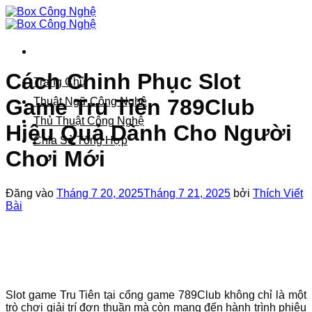
Bỏ
qua
nội
dung
Cách Chinh Phục Slot
Trang Chủ
Game Tru Tiên 789Club
Thuật Ngữ Công Nghệ
Thủ Thuật Công Nghệ
Hiệu Quả Dành Cho Người
Chia Sẻ Tổng Hợp
Chơi Mới
Đăng vào
Tháng 7 20, 2025
Tháng 7 21, 2025
bởi
Thích Viết
Bài
Slot game Tru Tiên tại cổng game 789Club không chỉ là một
trò chơi giải trí đơn thuần mà còn mang đến hành trình phiêu