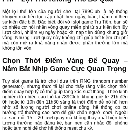
Một lợi thế lớn của người chơi tại 789Club là hệ thống
khuyến mãi liên tục cập nhật theo ngày, tuần, thậm chí theo
sự kiện đặc biệt. Đặc biệt, đối với slot game Tru Tiên, bạn sẽ
có nhiều cơ hội nhận vòng quay miễn phí từ sự kiện tích lũy
lượt chơi, nhiệm vụ ngày hoặc khi nạp tiền đúng khung giờ
vàng. Những lượt quay này không chỉ giúp tiết kiệm chi phí
mà còn mở ra khả năng nhận được phần thưởng lớn mà
không tốn vốn.
Chọn Thời Điểm Vàng Để Quay –
Nắm Bắt Nhịp Game Cực Quan Trọng
Tuy slot game là trò chơi dựa trên RNG (random number
generator), nhưng thực tế lại cho thấy rằng việc chọn thời
điểm quay hợp lý có thể giúp tăng xác suất thắng. Theo kinh
nghiệm từ nhiều cao thủ tại 789Club, khung giờ từ 21h đến
0h hoặc từ 10h đến 11h30 sáng là thời điểm dễ nổ hũ hơn
nhờ số lượng người chơi online đông, hệ thống có xu
hướng trả thưởng cao hơn để giữ chân người chơi. Ngoài
ra, sau mỗi 15 – 20 lượt quay mà không thấy xuất hiện biểu
tượng thưởng nào đáng kể, bạn nên cân nhắc đổi phòng
hoặc tạm nghỉ để chờ hệ thống reset chu kỳ.