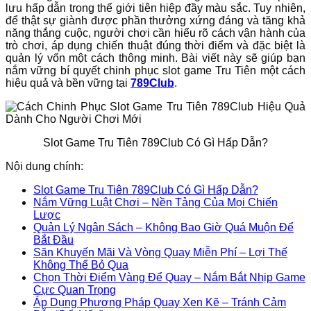
lưu hấp dẫn trong thế giới tiên hiệp đầy màu sắc. Tuy nhiên,
để thật sự giành được phần thưởng xứng đáng và tăng khả
năng thắng cuộc, người chơi cần hiểu rõ cách vận hành của
trò chơi, áp dụng chiến thuật đúng thời điểm và đặc biệt là
quản lý vốn một cách thông minh. Bài viết này sẽ giúp bạn
nắm vững bí quyết chinh phục slot game Tru Tiên một cách
hiệu quả và bền vững tại
789Club
.
Slot Game Tru Tiên 789Club Có Gì Hấp Dẫn?
Nội dung chính:
Slot Game Tru Tiên 789Club Có Gì Hấp Dẫn?
Nắm Vững Luật Chơi – Nền Tảng Của Mọi Chiến
Lược
Quản Lý Ngân Sách – Không Bao Giờ Quá Muộn Để
Bắt Đầu
Săn Khuyến Mãi Và Vòng Quay Miễn Phí – Lợi Thế
Không Thể Bỏ Qua
Chọn Thời Điểm Vàng Để Quay – Nắm Bắt Nhịp Game
Cực Quan Trọng
Áp Dụng Phương Pháp Quay Xen Kẽ – Tránh Cảm