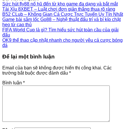
Sức hút fly88 nổ hũ đến từ kho game đa dạng và bắt mắt
Tài Xỉu 8XBET – Luật chơi đơn giản thắng thua rõ ràng
B52 CLub – Không Gian Cá Cược Trực Tuyến Uy Tín Nhất
Game bài sâm lốc Go88 – Nghệ thuật đấu trí và bí kíp chặt
heo từ cao thủ
FIFA World Cup là gì? Tìm hiểu sức hút toàn cầu của giải
đấu
OK9 thể thao cập nhật nhanh cho người yêu cá cược bóng
đá
Để lại một bình luận
Email của bạn sẽ không được hiển thị công khai.
Các
trường bắt buộc được đánh dấu
*
Bình luận
*