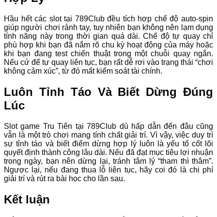
Hầu hết các slot tại 789Club đều tích hợp chế độ auto-spin
giúp người chơi rảnh tay, tuy nhiên bạn không nên lạm dụng
tính năng này trong thời gian quá dài. Chế độ tự quay chỉ
phù hợp khi bạn đã nắm rõ chu kỳ hoạt động của máy hoặc
khi bạn đang test chiến thuật trong một chuỗi quay ngắn.
Nếu cứ để tự quay liên tục, bạn rất dễ rơi vào trạng thái “chơi
không cảm xúc”, từ đó mất kiểm soát tài chính.
Luôn Tỉnh Táo Và Biết Dừng Đúng
Lúc
Slot game Tru Tiên tại 789Club dù hấp dẫn đến đâu cũng
vẫn là một trò chơi mang tính chất giải trí. Vì vậy, việc duy trì
sự tỉnh táo và biết điểm dừng hợp lý luôn là yếu tố cốt lõi
quyết định thành công lâu dài. Nếu đã đạt mục tiêu lợi nhuận
trong ngày, bạn nên dừng lại, tránh tâm lý “tham thì thâm”.
Ngược lại, nếu đang thua lỗ liên tục, hãy coi đó là chi phí
giải trí và rút ra bài học cho lần sau.
Kết luận