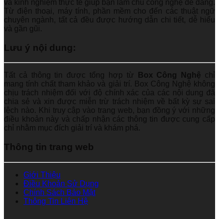
và kinh nghiệm thực tế giúp bạn làm chủ công nghệ dễ dàng.
Từ điện thoại, máy tính, phần mềm cho đến các thuật ngữ
chuyên ngành, tất cả đều được hướng dẫn chi tiết, dễ hiểu
và gần gũi.
Lưu ý nội dung:
Tất cả thông tin được tổng hợp từ
Box Công Nghệ
chỉ
mang tính chất tham khảo và giải trí. Box Công Nghệ không
chịu trách nhiệm đối với độ chính xác của các nội dung đã
chia sẻ và xin được miễn trừ trách nhiệm về bất kỳ sự sai
lệch nào. Khi truy cập vào trang web, bạn đồng ý với những
điều khoản này và chấp nhận các thông tin được cung cấp
chỉ nhằm mục đích giải trí và khám phá.
Thông tin trang web
Giới Thiệu
Điều Khoản Sử Dụng
Chính Sách Bảo Mật
Thông Tin Liên Hệ