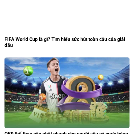
FIFA World Cup là gì? Tìm hiểu sức hút toàn cầu của giải
đấu
OK9 thể thao cập nhật nhanh cho người yêu cá cược bóng