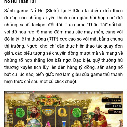
Nổ Hũ Thần Tài
Sảnh game Nổ Hũ (Slots) tại HitClub là điểm đến thiên
đường cho những ai yêu thích cảm giác hồi hộp chờ đợi
những cú nổ Jackpot đổi đời. Tựa game “Thần Tài” nổi bật
với đồ họa rực rỡ mang đậm màu sắc may mắn, cùng với
đó là tỷ lệ trả thưởng (RTP) cực cao so với mặt bằng chung
thị trường. Người chơi chỉ cần thực hiện thao tác quay đơn
giản, các biểu tượng sẽ chuyển động mượt mà và mang về
những tổ hợp thắng lớn bất ngờ. Đặc biệt, quỹ thưởng hũ
thường xuyên tích lũy lên đến hàng tỷ đồng, sẵn sàng nổ
bất cứ lúc nào, biến giấc mơ làm giàu của game thủ thành
hiện thực chỉ sau một cú click chuột.