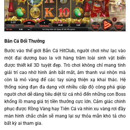
Bắn Cá Đổi Thưởng
Bước vào thế giới Bắn Cá HitClub, người chơi như lạc vào
một đại dương bao la với hàng trăm loài sinh vật biển
được thiết kế 3D tuyệt đẹp. Trò chơi không chỉ mang tính
giải trí cao nhờ hình ảnh bắt mắt, âm thanh vui nhộn mà
còn là mỏ vàng để các tay súng thiện xạ khai thác. Hệ
thống súng đạn đa dạng với nhiều cấp độ công phá giúp
người chơi dễ dàng tiêu diệt từ cá nhỏ đến những con Boss
khổng lồ mang giá trị tiền thưởng cực lớn. Cảm giác chinh
phục được Rồng Vàng hay Tiên Cá và nhìn xu vàng rơi đầy
màn hình chắc chắn sẽ mang lại sự thỏa mãn khó tả cho
bất kỳ ai tham gia.