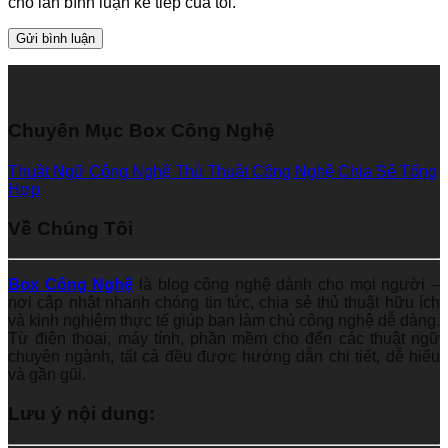
cho lần bình luận kế tiếp của tôi.
Chuyên Mục Box Công Nghệ
Thuật Ngữ Công Nghệ
Thủ Thuật Công Nghệ
Chia Sẻ Tổng
Hợp
Về Chúng Tôi
Box Công Nghệ
là blog công nghệ dành cho mọi người –
nơi cập nhật nhanh chóng tin tức, chia sẻ thủ thuật hữu ích
và kinh nghiệm thực tế giúp bạn làm chủ công nghệ dễ dàng.
Từ điện thoại, máy tính, phần mềm cho đến các thuật ngữ
chuyên ngành, tất cả đều được hướng dẫn chi tiết, dễ hiểu
và gần gũi.
Lưu ý nội dung: