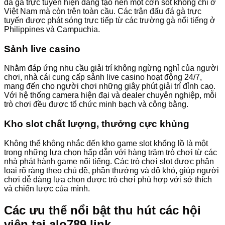
đá gà trực tuyến hiện đang tạo nên một cơn sốt không chỉ ở
Việt Nam mà còn trên toàn cầu. Các trận đấu đá gà trực
tuyến được phát sóng trực tiếp từ các trường gà nổi tiếng ở
Philippines và Campuchia.
Sảnh live casino
Nhằm đáp ứng nhu cầu giải trí không ngừng nghỉ của người
chơi, nhà cái cung cấp sảnh live casino hoạt động 24/7,
mang đến cho người chơi những giây phút giải trí đỉnh cao.
Với hệ thống camera hiện đại và dealer chuyên nghiệp, mỗi
trò chơi đều được tổ chức minh bạch và công bằng.
Kho slot chất lượng, thưởng cực khủng
Không thể không nhắc đến kho game slot khổng lồ là một
trong những lựa chọn hấp dẫn với hàng trăm trò chơi từ các
nhà phát hành game nổi tiếng. Các trò chơi slot được phân
loại rõ ràng theo chủ đề, phần thưởng và độ khó, giúp người
chơi dễ dàng lựa chọn được trò chơi phù hợp với sở thích
và chiến lược của mình.
Các ưu thế nổi bật thu hút các hội
viên tại alo789 link