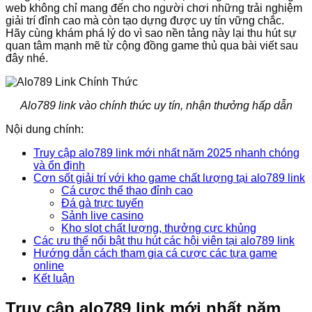
web không chỉ mang đến cho người chơi những trải nghiệm
giải trí đỉnh cao mà còn tạo dựng được uy tín vững chắc.
Hãy cùng khám phá lý do vì sao nền tảng này lại thu hút sự
quan tâm mạnh mẽ từ cộng đồng game thủ qua bài viết sau
đây nhé.
Alo789 link vào chính thức uy tín, nhận thưởng hấp dẫn
Nội dung chính:
Truy cập alo789 link mới nhất năm 2025 nhanh chóng
và ổn định
Cơn sốt giải trí với kho game chất lượng tại alo789 link
Cá cược thể thao đỉnh cao
Đá gà trực tuyến
Sảnh live casino
Kho slot chất lượng, thưởng cực khủng
Các ưu thế nổi bật thu hút các hội viên tại alo789 link
Hướng dẫn cách tham gia cá cược các tựa game
online
Kết luận
Truy cập alo789 link mới nhất năm