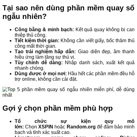
Tại sao nên dùng phần mềm quay số
ngẫu nhiên?
Công bằng & minh bạch:
Kết quả quay không bị can
thiệp thủ công.
Tiết kiệm thời gian:
Không cần viết giấy, bốc thăm thủ
công mất thời gian.
Tạo trải nghiệm hấp dẫn:
Giao diện đẹp, âm thanh
hiệu ứng làm tăng sự thú vị.
Tùy chỉnh dễ dàng:
Nhập danh sách, xuất kết quả
nhanh chóng.
Dùng được ở mọi nơi:
Hầu hết các phần mềm đều hỗ
trợ online, không cần cài đặt.
Gợi ý chọn phần mềm phù hợp
Tổ chức sự kiện quy mô
lớn:
Chọn
XSPIN
hoặc
Random.org
để đảm bảo minh
bạch và tính xác suất cao.