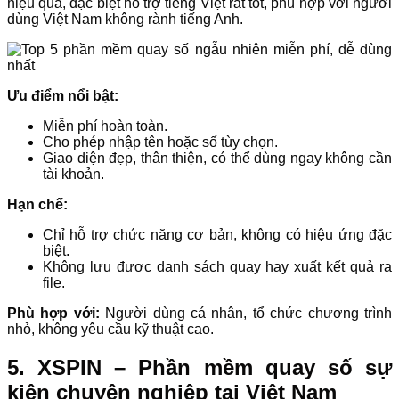
hiệu quả, đặc biệt hỗ trợ tiếng Việt rất tốt, phù hợp với người
dùng Việt Nam không rành tiếng Anh.
Ưu điểm nổi bật:
Miễn phí hoàn toàn.
Cho phép nhập tên hoặc số tùy chọn.
Giao diện đẹp, thân thiện, có thể dùng ngay không cần
tài khoản.
Hạn chế:
Chỉ hỗ trợ chức năng cơ bản, không có hiệu ứng đặc
biệt.
Không lưu được danh sách quay hay xuất kết quả ra
file.
Phù hợp với:
Người dùng cá nhân, tổ chức chương trình
nhỏ, không yêu cầu kỹ thuật cao.
5. XSPIN – Phần mềm quay số sự
kiện chuyên nghiệp tại Việt Nam