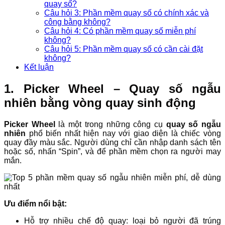
quay số?
Câu hỏi 3: Phần mềm quay số có chính xác và
công bằng không?
Câu hỏi 4: Có phần mềm quay số miễn phí
không?
Câu hỏi 5: Phần mềm quay số có cần cài đặt
không?
Kết luận
1. Picker Wheel – Quay số ngẫu
nhiên bằng vòng quay sinh động
Picker Wheel
là một trong những công cụ
quay số ngẫu
nhiên
phổ biến nhất hiện nay với giao diện là chiếc vòng
quay đầy màu sắc. Người dùng chỉ cần nhập danh sách tên
hoặc số, nhấn “Spin”, và để phần mềm chọn ra người may
mắn.
Ưu điểm nổi bật:
Hỗ trợ nhiều chế độ quay: loại bỏ người đã trúng