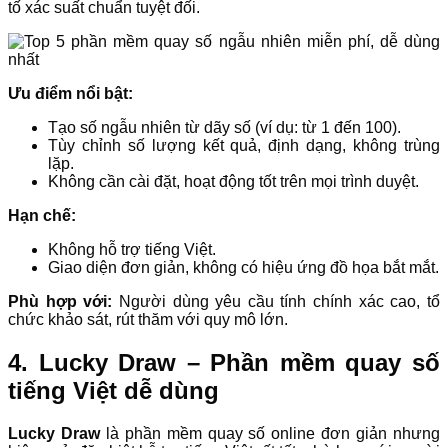
tố xác suất chuẩn tuyệt đối.
Ưu điểm nổi bật:
Tạo số ngẫu nhiên từ dãy số (ví dụ: từ 1 đến 100).
Tùy chỉnh số lượng kết quả, định dạng, không trùng
lặp.
Không cần cài đặt, hoạt động tốt trên mọi trình duyệt.
Hạn chế:
Không hỗ trợ tiếng Việt.
Giao diện đơn giản, không có hiệu ứng đồ họa bắt mắt.
Phù hợp với:
Người dùng yêu cầu tính chính xác cao, tổ
chức khảo sát, rút thăm với quy mô lớn.
4. Lucky Draw – Phần mềm quay số
tiếng Việt dễ dùng
Lucky Draw
là phần mềm quay số online đơn giản nhưng