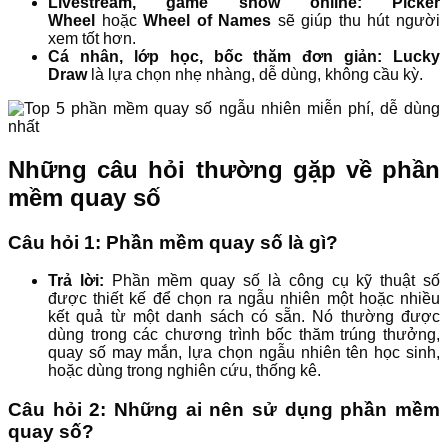
Livestream, game show online:
Picker
Wheel
hoặc
Wheel of Names
sẽ giúp thu hút người
xem tốt hơn.
Cá nhân, lớp học, bốc thăm đơn giản:
Lucky
Draw
là lựa chọn nhẹ nhàng, dễ dùng, không cầu kỳ.
Những câu hỏi thường gặp về phần
mềm quay số
Câu hỏi 1: Phần mềm quay số là gì?
Trả lời:
Phần mềm quay số là công cụ kỹ thuật số
được thiết kế để chọn ra ngẫu nhiên một hoặc nhiều
kết quả từ một danh sách có sẵn. Nó thường được
dùng trong các chương trình bốc thăm trúng thưởng,
quay số may mắn, lựa chọn ngẫu nhiên tên học sinh,
hoặc dùng trong nghiên cứu, thống kê.
Câu hỏi 2: Những ai nên sử dụng phần mềm
quay số?