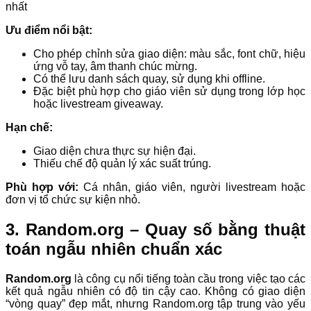
Ưu điểm nổi bật:
Cho phép chỉnh sửa giao diện: màu sắc, font chữ, hiệu
ứng vỗ tay, âm thanh chúc mừng.
Có thể lưu danh sách quay, sử dụng khi offline.
Đặc biệt phù hợp cho giáo viên sử dụng trong lớp học
hoặc livestream giveaway.
Hạn chế:
Giao diện chưa thực sự hiện đại.
Thiếu chế độ quản lý xác suất trúng.
Phù hợp với:
Cá nhân, giáo viên, người livestream hoặc
đơn vị tổ chức sự kiện nhỏ.
3. Random.org – Quay số bằng thuật
toán ngẫu nhiên chuẩn xác
Random.org
là công cụ nổi tiếng toàn cầu trong việc tạo các
kết quả ngẫu nhiên có độ tin cậy cao. Không có giao diện
“vòng quay” đẹp mắt, nhưng Random.org tập trung vào yếu