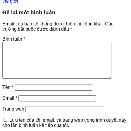
thế giới
Để lại một bình luận
Email của bạn sẽ không được hiển thị công khai.
Các
trường bắt buộc được đánh dấu
*
Bình luận
*
Tên
*
Email
*
Trang web
Lưu tên của tôi, email, và trang web trong trình duyệt này
cho lần bình luận kế tiếp của tôi.