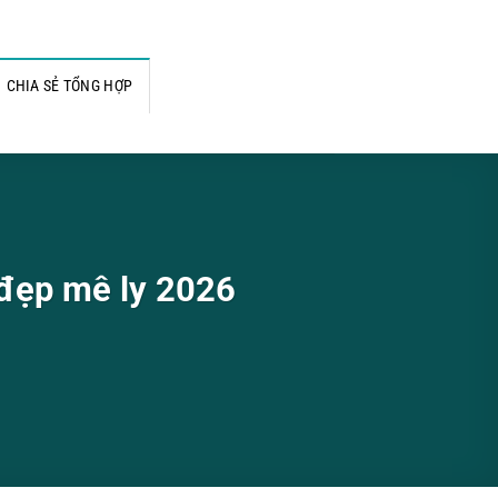
CHIA SẺ TỔNG HỢP
 đẹp mê ly 2026