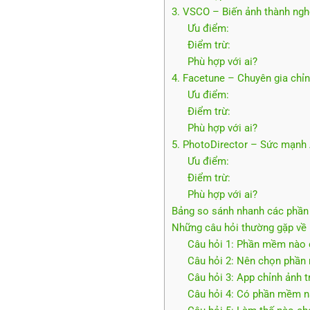
3. VSCO – Biến ảnh thành nghệ
Ưu điểm:
Điểm trừ:
Phù hợp với ai?
4. Facetune – Chuyên gia chỉn
Ưu điểm:
Điểm trừ:
Phù hợp với ai?
5. PhotoDirector – Sức mạnh A
Ưu điểm:
Điểm trừ:
Phù hợp với ai?
Bảng so sánh nhanh các phần 
Những câu hỏi thường gặp về
Câu hỏi 1: Phần mềm nào c
Câu hỏi 2: Nên chọn phần 
Câu hỏi 3: App chỉnh ảnh t
Câu hỏi 4: Có phần mềm n