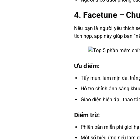
4.
Facetune – Chu
Nếu bạn là người yêu thích se
tích hợp, app này giúp bạn “
Ưu điểm:
Tẩy mụn, làm mịn da, trắn
Hỗ trợ chỉnh ánh sáng khu
Giao diện hiện đại, thao t
Điểm trừ:
Phiên bản miễn phí giới hạ
Một số hiệu ứng nếu lạm d