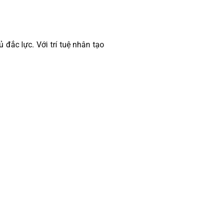
 đắc lực. Với trí tuệ nhân tạo