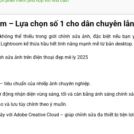
họn phần mềm phù hợp với nhu cầu?
m – Lựa chọn số 1 cho dân chuyên lẫn
 không thể thiếu trong giới chỉnh sửa ảnh, đặc biệt nếu bạn
 Lightroom kế thừa hầu hết tính năng mạnh mẽ từ bản desktop.
– tiêu chuẩn của nhiếp ảnh chuyên nghiệp.
ự động nhận diện vùng sáng, tối và cân bằng ánh sáng chính xá
ạo và lưu tùy chỉnh theo ý muốn.
với Adobe Creative Cloud – giúp chỉnh sửa đa thiết bị tiện lợi