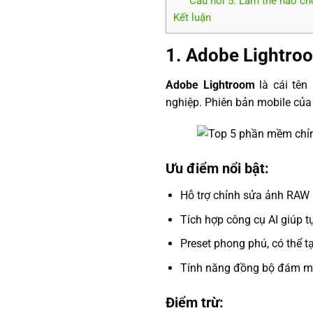
Câu hỏi 5: Làm thế nào c
Kết luận
1.
Adobe Lightroo
Adobe Lightroom
là cái tên
nghiệp. Phiên bản mobile của
Ưu điểm nổi bật:
Hỗ trợ chỉnh sửa ảnh RAW 
Tích hợp công cụ AI giúp t
Preset phong phú, có thể t
Tính năng đồng bộ đám mây 
Điểm trừ: