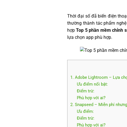
Thời đại số đã biến điện thoạ
thường thành tác phẩm nghệ 
hợp
Top 5 phần mềm chỉnh sử
lựa chọn app phù hợp.
1. Adobe Lightroom – Lựa chọ
Ưu điểm nổi bật:
Điểm trừ:
Phù hợp với ai?
2. Snapseed – Miễn phí nhưn
Ưu điểm:
Điểm trừ:
Phù hợp với ai?