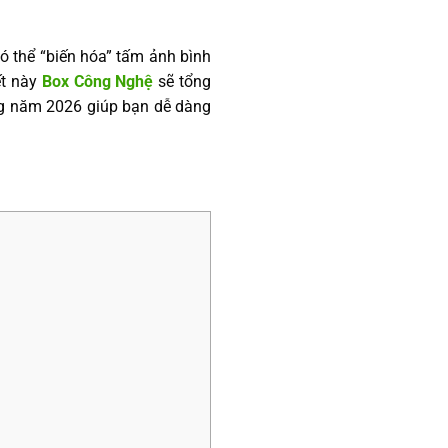
có thể “biến hóa” tấm ảnh bình
ết này
Box Công Nghệ
sẽ tổng
ng năm 2026 giúp bạn dễ dàng