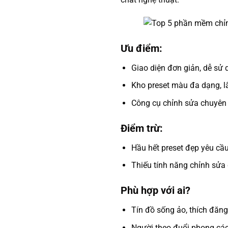
Ưu điểm:
Giao diện đơn giản, dễ sử 
Kho preset màu đa dạng, lấ
Công cụ chỉnh sửa chuyên s
Điểm trừ:
Hầu hết preset đẹp yêu c
Thiếu tính năng chỉnh sửa
Phù hợp với ai?
Tín đồ sống ảo, thích đăn
Người theo đuổi phong các