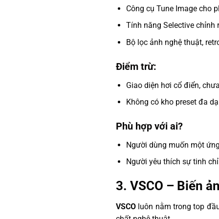
Công cụ Tune Image cho ph
Tính năng Selective chỉnh 
Bộ lọc ảnh nghệ thuật, ret
Điểm trừ:
Giao diện hơi cổ điển, chưa
Không có kho preset đa dạ
Phù hợp với ai?
Người dùng muốn một ứng
Người yêu thích sự tinh chỉ
3.
VSCO – Biến ản
VSCO
luôn nằm trong top đầu
chất nghệ thuật.