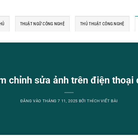
HỦ
THUẬT NGỮ CÔNG NGHỆ
THỦ THUẬT CÔNG NGHỆ
 chỉnh sửa ảnh trên điện thoại
ĐĂNG VÀO
THÁNG 7 11, 2025
BỞI
THÍCH VIẾT BÀI