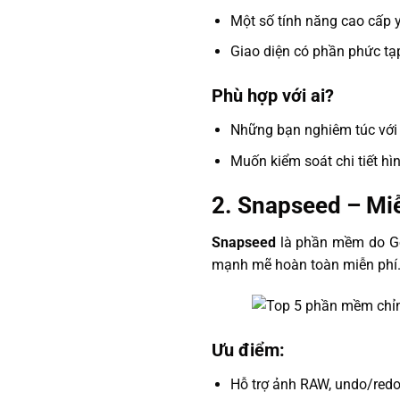
Một số tính năng cao cấp y
Giao diện có phần phức tạ
Phù hợp với ai?
Những bạn nghiêm túc với 
Muốn kiểm soát chi tiết hì
2.
Snapseed – Mi
Snapseed
là phần mềm do Goo
mạnh mẽ hoàn toàn miễn phí
Ưu điểm:
Hỗ trợ ảnh RAW, undo/redo