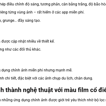
ép điều chỉnh độ sáng, tương phản, cân bằng trắng, độ bão hò
riêng từng vùng ảnh – rất hiếm ở các app miễn phí.
ro, grunge… đầy sáng tạo.
 được cập nhật nhiều về thiết kế.
ng như các đối thủ khác.
 dụng chỉnh ảnh miễn phí nhưng mạnh mẽ.
nh chi tiết, đặc biệt với các ảnh chụp du lịch, chân dung.
h thành nghệ thuật với màu film cổ đi
 những ứng dụng chỉnh ảnh được giới trẻ yêu thích nhờ bộ lọ