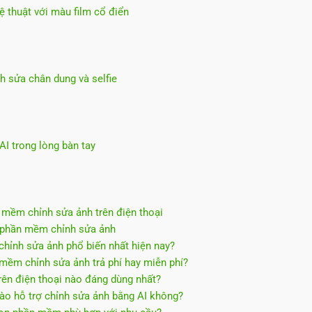
 thuật với màu film cổ điển
h sửa chân dung và selfie
I trong lòng bàn tay
mềm chỉnh sửa ảnh trên điện thoại
 phần mềm chỉnh sửa ảnh
hỉnh sửa ảnh phổ biến nhất hiện nay?
mềm chỉnh sửa ảnh trả phí hay miễn phí?
rên điện thoại nào đáng dùng nhất?
ào hỗ trợ chỉnh sửa ảnh bằng AI không?