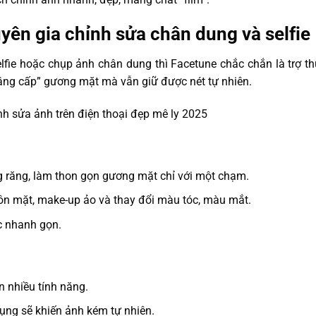
yên gia chỉnh sửa chân dung và selfie
lfie hoặc chụp ảnh chân dung thì Facetune chắc chắn là trợ thủ
nâng cấp” gương mặt mà vẫn giữ được nét tự nhiên.
g răng, làm thon gọn gương mặt chỉ với một chạm.
ôn mặt, make-up ảo và thay đổi màu tóc, màu mắt.
ác nhanh gọn.
n nhiều tính năng.
ụng sẽ khiến ảnh kém tự nhiên.