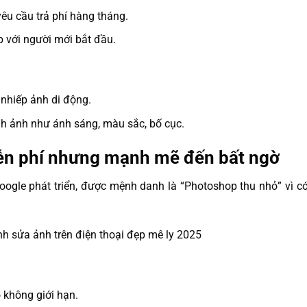
êu cầu trả phí hàng tháng.
p với người mới bắt đầu.
nhiếp ảnh di động.
nh ảnh như ánh sáng, màu sắc, bố cục.
ễn phí nhưng mạnh mẽ đến bất ngờ
gle phát triển, được mệnh danh là “Photoshop thu nhỏ” vì có
.
 không giới hạn.