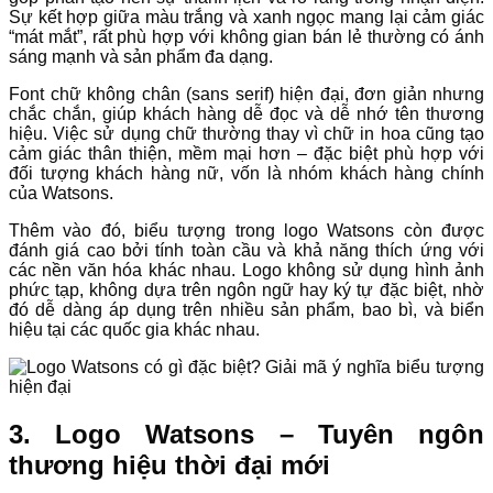
Sự kết hợp giữa màu trắng và xanh ngọc mang lại cảm giác
“mát mắt”, rất phù hợp với không gian bán lẻ thường có ánh
sáng mạnh và sản phẩm đa dạng.
Font chữ không chân (sans serif) hiện đại, đơn giản nhưng
chắc chắn, giúp khách hàng dễ đọc và dễ nhớ tên thương
hiệu. Việc sử dụng chữ thường thay vì chữ in hoa cũng tạo
cảm giác thân thiện, mềm mại hơn – đặc biệt phù hợp với
đối tượng khách hàng nữ, vốn là nhóm khách hàng chính
của Watsons.
Thêm vào đó, biểu tượng trong logo Watsons còn được
đánh giá cao bởi tính toàn cầu và khả năng thích ứng với
các nền văn hóa khác nhau. Logo không sử dụng hình ảnh
phức tạp, không dựa trên ngôn ngữ hay ký tự đặc biệt, nhờ
đó dễ dàng áp dụng trên nhiều sản phẩm, bao bì, và biển
hiệu tại các quốc gia khác nhau.
3. Logo Watsons – Tuyên ngôn
thương hiệu thời đại mới