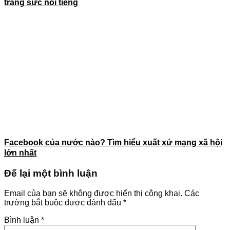
trang sức nổi tiếng
Facebook của nước nào? Tìm hiểu xuất xứ mạng xã hội
lớn nhất
Để lại một bình luận
Email của bạn sẽ không được hiển thị công khai.
Các
trường bắt buộc được đánh dấu
*
Bình luận
*