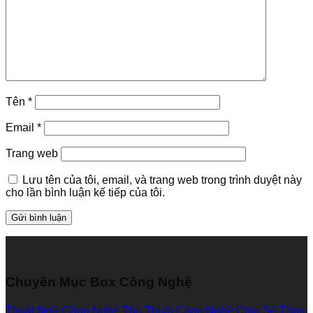
Tên
*
Email
*
Trang web
Lưu tên của tôi, email, và trang web trong trình duyệt này
cho lần bình luận kế tiếp của tôi.
Chuyên Mục Box Công Nghệ
Thuật Ngữ Công Nghệ
Thủ Thuật Công Nghệ
Chia Sẻ Tổng