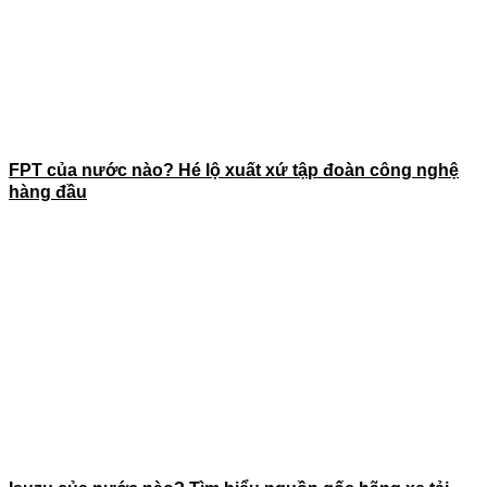
FPT của nước nào? Hé lộ xuất xứ tập đoàn công nghệ
hàng đầu