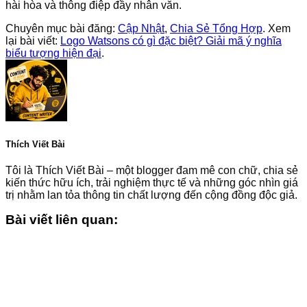
hài hòa và thông điệp đầy nhân văn.
Chuyên mục bài đăng:
Cập Nhật
,
Chia Sẻ Tổng Hợp
. Xem
lại bài viết:
Logo Watsons có gì đặc biệt? Giải mã ý nghĩa
biểu tượng hiện đại
.
Thích Viết Bài
Tôi là Thích Viết Bài – một blogger đam mê con chữ, chia sẻ
kiến thức hữu ích, trải nghiệm thực tế và những góc nhìn giá
trị nhằm lan tỏa thông tin chất lượng đến cộng đồng độc giả.
Bài viết liên quan: