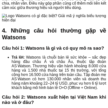
chia, nhân văn. Điều này góp phần củng cố thêm mối liên kết
cảm xúc giữa thương hiệu và người tiêu dùng.
4. Những câu hỏi thường gặp về
Watsons
Câu hỏi 1: Watsons là gì và có quy mô ra sao?
Trả lời:
Watsons là chuỗi bán lẻ sức khỏe – sắc đẹp
hàng đầu châu Á và châu Âu, thuộc tập đoàn
AS Watson. Thương hiệu vận hành khoảng 8.000 cửa
hàng và 1.500 nhà thuốc tại 15 thị trường, với tổng
cộng hơn 16.500 cửa hàng trên toàn cầu. Tập đoàn mẹ
AS Watson có hơn 130.000 nhân viên và doanh thu
hàng năm khoảng 22–24 tỷ USD, phục vụ hơn 6 tỷ lượt
khách bằng mô hình bán lẻ O+O (Offline + Online).
Câu hỏi 2: Watsons xuất hiện tại Việt Nam khi
nào và ở đâu?