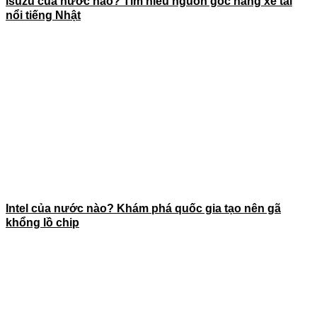
Isuzu của nước nào? Tìm hiểu nguồn gốc hãng xe tải
nổi tiếng Nhật
Intel của nước nào? Khám phá quốc gia tạo nên gã
khổng lồ chip