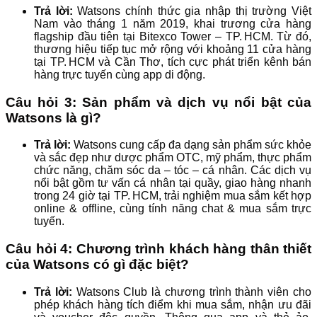
Trả lời:
Watsons chính thức gia nhập thị trường Việt
Nam vào tháng 1 năm 2019, khai trương cửa hàng
flagship đầu tiên tại Bitexco Tower – TP. HCM. Từ đó,
thương hiệu tiếp tục mở rộng với khoảng 11 cửa hàng
tại TP. HCM và Cần Thơ, tích cực phát triển kênh bán
hàng trực tuyến cùng app di động.
Câu hỏi 3: Sản phẩm và dịch vụ nổi bật của
Watsons là gì?
Trả lời:
Watsons cung cấp đa dạng sản phẩm sức khỏe
và sắc đẹp như dược phẩm OTC, mỹ phẩm, thực phẩm
chức năng, chăm sóc da – tóc – cá nhân. Các dịch vụ
nổi bật gồm tư vấn cá nhân tại quầy, giao hàng nhanh
trong 24 giờ tại TP. HCM, trải nghiệm mua sắm kết hợp
online & offline, cùng tính năng chat & mua sắm trực
tuyến.
Câu hỏi 4: Chương trình khách hàng thân thiết
của Watsons có gì đặc biệt?
Trả lời:
Watsons Club là chương trình thành viên cho
phép khách hàng tích điểm khi mua sắm, nhận ưu đãi