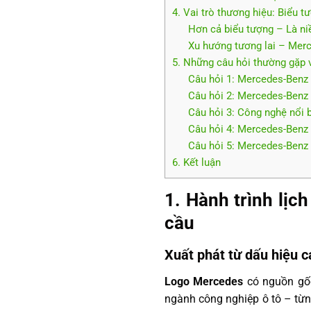
4. Vai trò thương hiệu: Biểu t
Hơn cả biểu tượng – Là n
Xu hướng tương lai – Merc
5. Những câu hỏi thường gặp
Câu hỏi 1: Mercedes-Benz l
Câu hỏi 2: Mercedes-Benz 
Câu hỏi 3: Công nghệ nổi 
Câu hỏi 4: Mercedes-Benz đ
Câu hỏi 5: Mercedes-Benz
6. Kết luận
1. Hành trình lịc
cầu
Xuất phát từ dấu hiệu 
Logo Mercedes
có nguồn gốc
ngành công nghiệp ô tô – từn