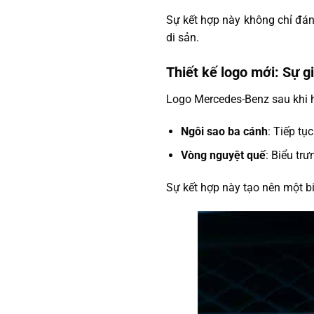
Sự kết hợp này không chỉ đán
di sản.
Thiết kế logo mới: Sự g
Logo Mercedes-Benz sau khi h
Ngôi sao ba cánh
: Tiếp tụ
Vòng nguyệt quế
: Biểu tr
Sự kết hợp này tạo nên một bi