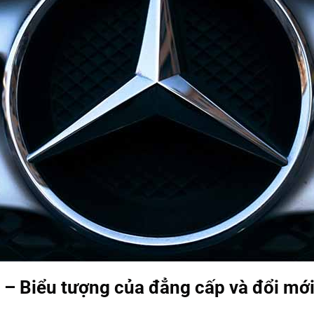
 – Biểu tượng của đẳng cấp và đổi mớ