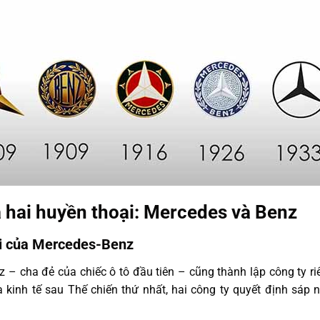
a hai huyền thoại: Mercedes và Benz
ời của Mercedes-Benz
 – cha đẻ của chiếc ô tô đầu tiên – cũng thành lập công ty r
kinh tế sau Thế chiến thứ nhất, hai công ty quyết định sáp 