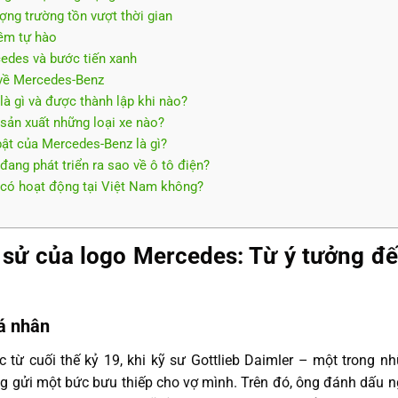
ượng trường tồn vượt thời gian
iềm tự hào
edes và bước tiến xanh
 về Mercedes-Benz
à gì và được thành lập khi nào?
sản xuất những loại xe nào?
bật của Mercedes-Benz là gì?
ang phát triển ra sao về ô tô điện?
 có hoạt động tại Việt Nam không?
h sử của logo Mercedes: Từ ý tưởng đ
cá nhân
 từ cuối thế kỷ 19, khi kỹ sư Gottlieb Daimler – một trong 
g gửi một bức bưu thiếp cho vợ mình. Trên đó, ông đánh dấu 