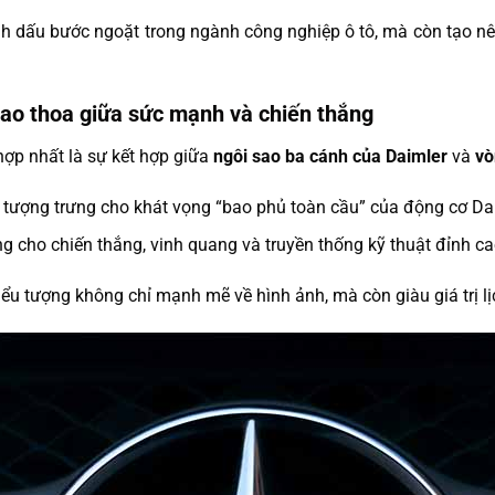
h dấu bước ngoặt trong ngành công nghiệp ô tô, mà còn tạo nê
iao thoa giữa sức mạnh và chiến thắng
ợp nhất là sự kết hợp giữa
ngôi sao ba cánh của Daimler
và
vò
c tượng trưng cho khát vọng “bao phủ toàn cầu” của động cơ Da
ưng cho chiến thắng, vinh quang và truyền thống kỹ thuật đỉnh c
ểu tượng không chỉ mạnh mẽ về hình ảnh, mà còn giàu giá trị lị