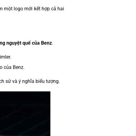
n một logo mới kết hợp cả hai
ng nguyệt quế của Benz
.
imler.
ao của Benz.
ch sử và ý nghĩa biểu tượng.