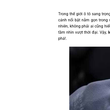
Trong thế giới ô tô sang trọ
cánh nổi bật nằm gọn trong v
nhiên, không phải ai cũng hi
tầm nhìn vượt thời đại. Vậy,
l
phá!.