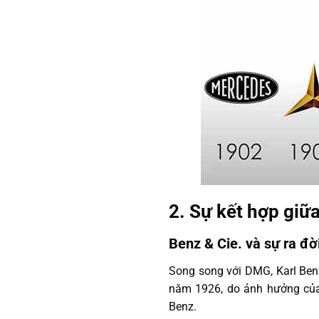
2. Sự kết hợp giữ
Benz & Cie. và sự ra đ
Song song với DMG, Karl Benz
năm 1926, do ảnh hưởng của 
Benz.