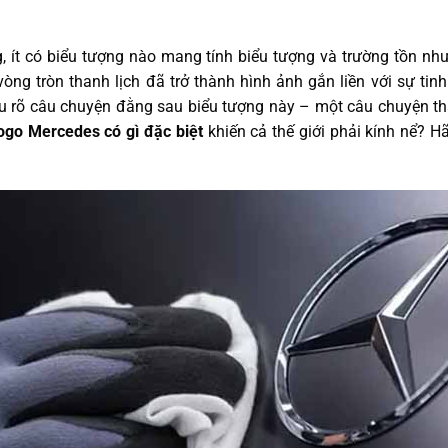
ng, ít có biểu tượng nào mang tính biểu tượng và trường tồn nh
òng tròn thanh lịch đã trở thành hình ảnh gắn liền với sự tinh
ểu rõ câu chuyện đằng sau biểu tượng này – một câu chuyện t
ogo Mercedes có gì đặc biệt
khiến cả thế giới phải kính nể? 