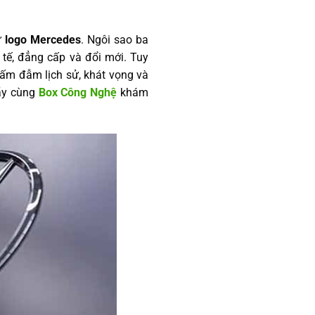
ư
logo Mercedes
. Ngôi sao ba
 tế, đẳng cấp và đổi mới. Tuy
hấm đẫm lịch sử, khát vọng và
Hãy cùng
Box Công Nghệ
khám