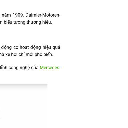
ến năm 1909, Daimler-Motoren-
m biểu tượng thương hiệu.
 động cơ hoạt động hiệu quả
à xe hơi chỉ mới phổ biến.
 lĩnh công nghệ của
Mercedes-