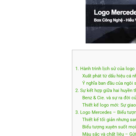
1. Hành trình lịch sử của log
Xuất phát từ dấu hiệu cá n
Ý nghĩa ban đầu của ngôi 
2. Sự kết hợp giữa hai huyền 
Benz & Cie. và sự ra đời 
Thiết kế logo mới: Sự gia
3. Logo Mercedes – Biểu tượn
Thiết kế tối giản nhưng sa
Biểu tượng xuyên suốt mọi
Màu sắc và chất liệu – Gử