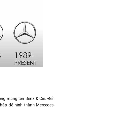
iêng mang tên Benz & Cie. Đến
nhập để hình thành Mercedes-