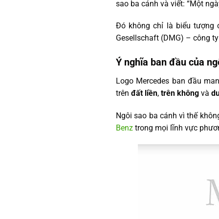
sao ba cánh và viết: “Một ngà
Đó không chỉ là biểu tượng c
Gesellschaft (DMG) – công ty
Ý nghĩa ban đầu của ng
Logo Mercedes ban đầu mang
trên
đất liền
,
trên không
và
dư
Ngôi sao ba cánh vì thế khôn
Benz
trong mọi lĩnh vực phươn