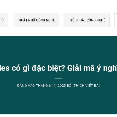
HỦ
THUẬT NGỮ CÔNG NGHỆ
THỦ THUẬT CÔNG NGHỆ
s có gì đặc biệt? Giải mã ý ngh
ĐĂNG VÀO
THÁNG 6 11, 2025
BỞI
THÍCH VIẾT BÀI