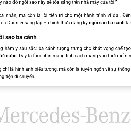
y nào đó ngôi sao này sẽ tỏa sáng trên nhà máy của tôi.”
á nhân, mà còn là lời tiên tri cho một hành trình vĩ đại. Đ
 do Daimler sáng lập – chính thức đăng ký
ngôi sao ba cánh
là
ôi sao ba cánh
 hàm ý sâu sắc: ba cánh tượng trưng cho khát vọng chế tạo
ới nước
. Đây là tầm nhìn mang tính cách mạng vào thời điểm m
g chỉ là hình ảnh biểu tượng, mà còn là tuyên ngôn về sự thống
g tiện di chuyển.