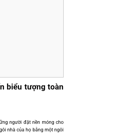
ến biểu tượng toàn
những người đặt nền móng cho
ngôi nhà của họ bằng một ngôi