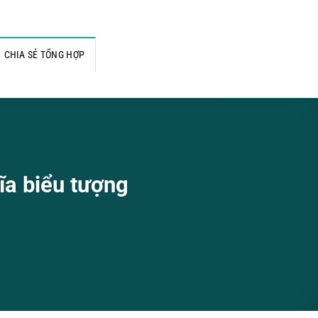
CHIA SẺ TỔNG HỢP
ĩa biểu tượng