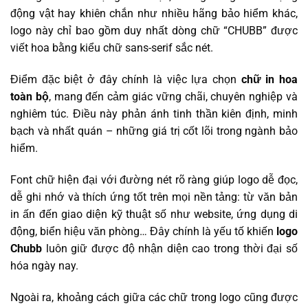
động vật hay khiên chắn như nhiều hãng bảo hiểm khác,
logo này chỉ bao gồm duy nhất dòng chữ “CHUBB” được
viết hoa bằng kiểu chữ sans-serif sắc nét.
Điểm đặc biệt ở đây chính là việc lựa chọn
chữ in hoa
toàn bộ
, mang đến cảm giác vững chãi, chuyên nghiệp và
nghiêm túc. Điều này phản ánh tinh thần kiên định, minh
bạch và nhất quán – những giá trị cốt lõi trong ngành bảo
hiểm.
Font chữ hiện đại với đường nét rõ ràng giúp logo dễ đọc,
dễ ghi nhớ và thích ứng tốt trên mọi nền tảng: từ văn bản
in ấn đến giao diện kỹ thuật số như website, ứng dụng di
động, biển hiệu văn phòng… Đây chính là yếu tố khiến
logo
Chubb
luôn giữ được độ nhận diện cao trong thời đại số
hóa ngày nay.
Ngoài ra, khoảng cách giữa các chữ trong logo cũng được