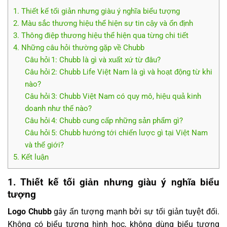
1. Thiết kế tối giản nhưng giàu ý nghĩa biểu tượng
2. Màu sắc thương hiệu thể hiện sự tin cậy và ổn định
3. Thông điệp thương hiệu thể hiện qua từng chi tiết
4. Những câu hỏi thường gặp về Chubb
Câu hỏi 1: Chubb là gì và xuất xứ từ đâu?
Câu hỏi 2: Chubb Life Việt Nam là gì và hoạt động từ khi
nào?
Câu hỏi 3: Chubb Việt Nam có quy mô, hiệu quả kinh
doanh như thế nào?
Câu hỏi 4: Chubb cung cấp những sản phẩm gì?
Câu hỏi 5: Chubb hướng tới chiến lược gì tại Việt Nam
và thế giới?
5. Kết luận
1. Thiết kế tối giản nhưng giàu ý nghĩa biểu
tượng
Logo Chubb
gây ấn tượng mạnh bởi sự tối giản tuyệt đối.
Không có biểu tượng hình học, không dùng biểu tượng