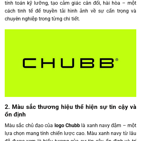
tính toán kỹ lưỡng, tạo cảm giác cân đối, hài hòa – một
cách tinh tế để truyền tải hình ảnh về sự cẩn trọng và
chuyên nghiệp trong từng chi tiết.
2. Màu sắc thương hiệu thể hiện sự tin cậy và
ổn định
Màu sắc chủ đạo của
logo Chubb
là xanh navy đậm – một
lựa chọn mang tính chiến lược cao. Màu xanh navy từ lâu