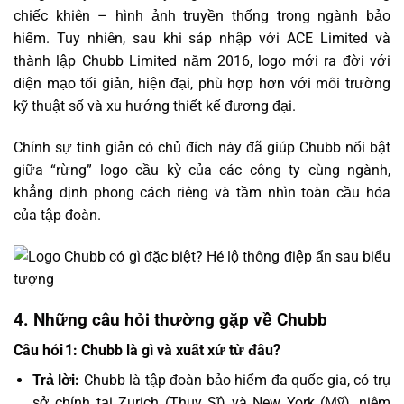
chiếc khiên – hình ảnh truyền thống trong ngành bảo
hiểm. Tuy nhiên, sau khi sáp nhập với ACE Limited và
thành lập Chubb Limited năm 2016, logo mới ra đời với
diện mạo tối giản, hiện đại, phù hợp hơn với môi trường
kỹ thuật số và xu hướng thiết kế đương đại.
Chính sự tinh giản có chủ đích này đã giúp Chubb nổi bật
giữa “rừng” logo cầu kỳ của các công ty cùng ngành,
khẳng định phong cách riêng và tầm nhìn toàn cầu hóa
của tập đoàn.
4. Những câu hỏi thường gặp về Chubb
Câu hỏi 1: Chubb là gì và xuất xứ từ đâu?
Trả lời:
Chubb là tập đoàn bảo hiểm đa quốc gia, có trụ
sở chính tại Zurich (Thụy Sĩ) và New York (Mỹ), niêm