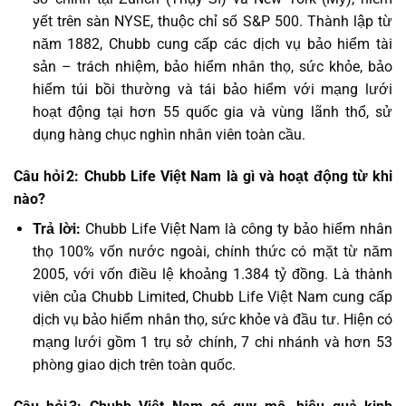
yết trên sàn NYSE, thuộc chỉ số S&P 500. Thành lập từ
năm 1882, Chubb cung cấp các dịch vụ bảo hiểm tài
sản – trách nhiệm, bảo hiểm nhân thọ, sức khỏe, bảo
hiểm túi bồi thường và tái bảo hiểm với mạng lưới
hoạt động tại hơn 55 quốc gia và vùng lãnh thổ, sử
dụng hàng chục nghìn nhân viên toàn cầu.
Câu hỏi 2: Chubb Life Việt Nam là gì và hoạt động từ khi
nào?
Trả lời:
Chubb Life Việt Nam là công ty bảo hiểm nhân
thọ 100% vốn nước ngoài, chính thức có mặt từ năm
2005, với vốn điều lệ khoảng 1.384 tỷ đồng. Là thành
viên của Chubb Limited, Chubb Life Việt Nam cung cấp
dịch vụ bảo hiểm nhân thọ, sức khỏe và đầu tư. Hiện có
mạng lưới gồm 1 trụ sở chính, 7 chi nhánh và hơn 53
phòng giao dịch trên toàn quốc.