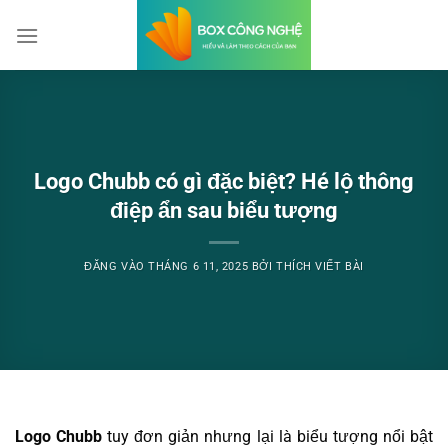
Bỏ
qua
nội
dung
Logo Chubb có gì đặc biệt? Hé lộ thông
điệp ẩn sau biểu tượng
ĐĂNG VÀO
THÁNG 6 11, 2025
BỞI
THÍCH VIẾT BÀI
Logo Chubb
tuy đơn giản nhưng lại là biểu tượng nổi bật