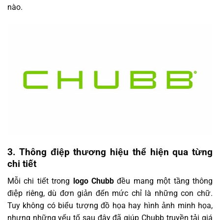
nào.
3. Thông điệp thương hiệu thể hiện qua từng
chi tiết
Mỗi chi tiết trong
logo Chubb
đều mang một tầng thông
điệp riêng, dù đơn giản đến mức chỉ là những con chữ.
Tuy không có biểu tượng đồ họa hay hình ảnh minh họa,
nhưng những yếu tố sau đây đã giúp Chubb truyền tải giá