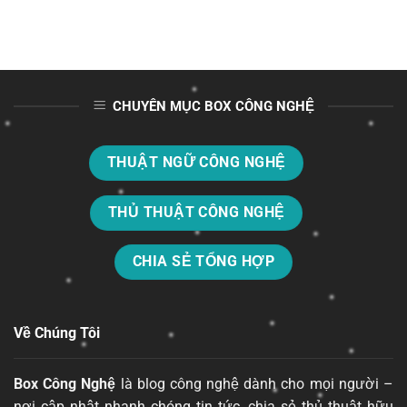
CHUYÊN MỤC BOX CÔNG NGHỆ
THUẬT NGỮ CÔNG NGHỆ
THỦ THUẬT CÔNG NGHỆ
CHIA SẺ TỔNG HỢP
Về Chúng Tôi
Box Công Nghệ
là blog công nghệ dành cho mọi người –
nơi cập nhật nhanh chóng tin tức, chia sẻ thủ thuật hữu