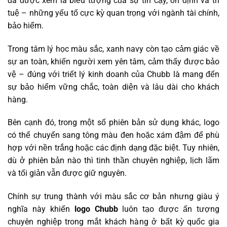
đã được xem là biểu tượng của sự tin cậy, ổn định và trí
tuệ – những yếu tố cực kỳ quan trọng với ngành tài chính,
bảo hiểm.
Trong tâm lý học màu sắc, xanh navy còn tạo cảm giác về
sự an toàn, khiến người xem yên tâm, cảm thấy được bảo
vệ – đúng với triết lý kinh doanh của Chubb là mang đến
sự bảo hiểm vững chắc, toàn diện và lâu dài cho khách
hàng.
Bên cạnh đó, trong một số phiên bản sử dụng khác, logo
có thể chuyển sang tông màu đen hoặc xám đậm để phù
hợp với nền trắng hoặc các định dạng đặc biệt. Tuy nhiên,
dù ở phiên bản nào thì tinh thần chuyên nghiệp, lịch lãm
và tối giản vẫn được giữ nguyên.
Chính sự trung thành với màu sắc cơ bản nhưng giàu ý
nghĩa này khiến
logo Chubb
luôn tạo được ấn tượng
chuyên nghiệp trong mắt khách hàng ở bất kỳ quốc gia