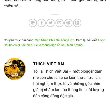
chiều sâu.
Chuyên mục bài đăng:
Cập Nhật
,
Chia Sẻ Tổng Hợp
. Xem lại bài viết:
Logo
Chubb có gì đặc biệt? Hé lộ thông điệp ẩn sau biểu tượng
.
THÍCH VIẾT BÀI
Tôi là Thích Viết Bài – một blogger đam
mê con chữ, chia sẻ kiến thức hữu ích,
trải nghiệm thực tế và những góc nhìn
giá trị nhằm lan tỏa thông tin chất lượng
đến cộng đồng độc giả.