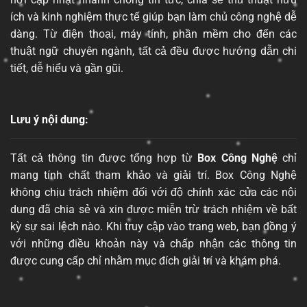
ích và kinh nghiệm thực tế giúp bạn làm chủ công nghệ dễ
dàng. Từ điện thoại, máy tính, phần mềm cho đến các
thuật ngữ chuyên ngành, tất cả đều được hướng dẫn chi
tiết, dễ hiểu và gần gũi.
Lưu ý nội dung:
Tất cả thông tin được tổng hợp từ
Box Công Nghệ
chỉ
mang tính chất tham khảo và giải trí. Box Công Nghệ
không chịu trách nhiệm đối với độ chính xác của các nội
dung đã chia sẻ và xin được miễn trừ trách nhiệm về bất
kỳ sự sai lệch nào. Khi truy cập vào trang web, bạn đồng ý
với những điều khoản này và chấp nhận các thông tin
được cung cấp chỉ nhằm mục đích giải trí và khám phá.