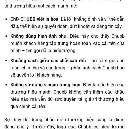
trị thương hiệu một cách mạnh mẽ:
Chữ CHUBB viết in hoa
: Là lời khẳng định về vị thế dẫn
đầu, thể hiện sự quyết đoán, dứt khoát và đáng tin cậy.
Không dùng hình ảnh phụ
: Điều này cho thấy Chubb
muốn khách hàng tập trung hoàn toàn vào cái tên của
mình – tên gọi đã là biểu tượng.
Khoảng cách giữa các chữ cân đối
: Tạo cảm giác an
toàn, chỉn chu và cẩn trọng – phản ánh cách Chubb bảo
vệ quyền lợi khách hàng.
Không sử dụng slogan trong logo
: Đây là dấu hiệu của
thương hiệu mạnh. Chubb không cần thêm câu khẩu
hiệu nào mà vẫn đủ sức truyền tải giá trị thương hiệu
qua chính cái tên.
Sự thay đổi trong nhận diện thương hiệu cũng là điểm
đáng chú ý. Trước đây, logo của Chubb có biểu tượng