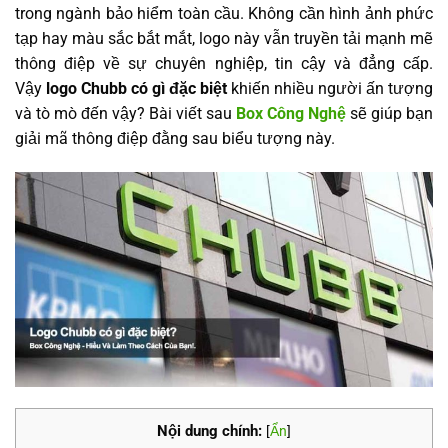
trong ngành bảo hiểm toàn cầu. Không cần hình ảnh phức
tạp hay màu sắc bắt mắt, logo này vẫn truyền tải mạnh mẽ
thông điệp về sự chuyên nghiệp, tin cậy và đẳng cấp.
Vậy
logo Chubb có gì đặc biệt
khiến nhiều người ấn tượng
và tò mò đến vậy? Bài viết sau
Box Công Nghệ
sẽ giúp bạn
giải mã thông điệp đằng sau biểu tượng này.
Nội dung chính:
[
Ẩn
]