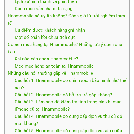
Lịch sử hình thành và phát triển
Danh mục sản phẩm đa dạng
Hnammobile có uy tín không? Đánh giá từ trải nghiệm thực
tế
Ưu điểm được khách hàng ghi nhận
Một số phản hồi chưa tích cực
Có nên mua hàng tại Hnammobile? Những lưu ý dành cho
bạn
Khi nào nên chọn Hnammobile?
Mẹo mua hàng an toàn tại Hnammobile
Những câu hỏi thường gặp về Hnammobile
Câu hỏi 1: Hnammobile có chính sách bảo hành như thế
nào?
Câu hỏi 2: Hnammobile có hỗ trợ trả góp không?
Câu hỏi 3: Làm sao để kiểm tra tình trạng pin khi mua
iPhone cũ tại Hnammobile?
Câu hỏi 4: Hnammobile có cung cấp dịch vụ thu cũ đổi
mới không?
Câu hỏi 5: Hnammobile có cung cấp dịch vụ sửa chữa