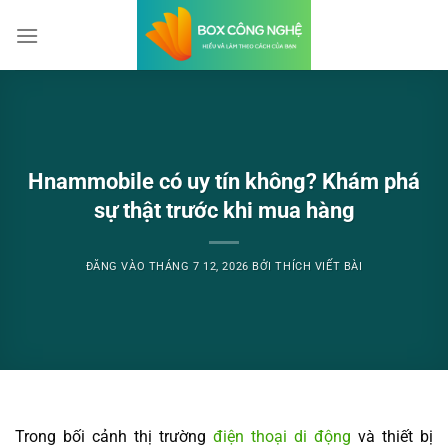
Bỏ
qua
nội
dung
Hnammobile có uy tín không? Khám phá
sự thật trước khi mua hàng
ĐĂNG VÀO
THÁNG 7 12, 2026
BỞI
THÍCH VIẾT BÀI
Trong bối cảnh thị trường
điện thoại di động
và thiết bị