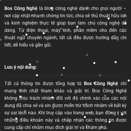
Box Công Nghệ
là blog công nghệ dành cho mọi người –
nơi cập nhật nhanh chóng tin tức, chia sẻ thủ thuật hữu ích
và kinh nghiệm thực tế giúp bạn làm chủ công nghệ dễ
dàng. Từ điện thoại, máy tính, phần mềm cho đến các
thuật ngữ chuyên ngành, tất cả đều được hướng dẫn chi
tiết, dễ hiểu và gần gũi.
Lưu ý nội dung:
Tất cả thông tin được tổng hợp từ
Box Công Nghệ
chỉ
mang tính chất tham khảo và giải trí. Box Công Nghệ
không chịu trách nhiệm đối với độ chính xác của các nội
dung đã chia sẻ và xin được miễn trừ trách nhiệm về bất kỳ
sự sai lệch nào. Khi truy cập vào trang web, bạn đồng ý với
những điều khoản này và chấp nhận các thông tin được
cung cấp chỉ nhằm mục đích giải trí và khám phá.