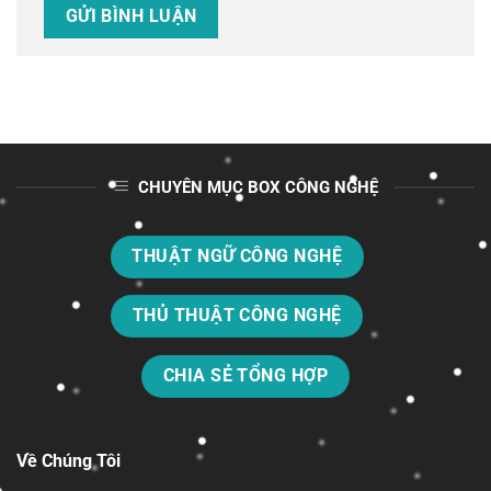
CHUYÊN MỤC BOX CÔNG NGHỆ
THUẬT NGỮ CÔNG NGHỆ
THỦ THUẬT CÔNG NGHỆ
CHIA SẺ TỔNG HỢP
Về Chúng Tôi