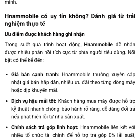
mình.
Hnammobile có uy tín không? Đánh giá từ trải
nghiệm thực tế
Ưu điểm được khách hàng ghi nhận
Trong suốt quá trình hoạt động,
Hnammobile
đã nhận
được nhiều phản hồi tích cực từ phía người tiêu dùng. Nổi
bật có thể kể đến:
Giá bán cạnh tranh:
Hnammobile thường xuyên cập
nhật giá bán hấp dẫn, nhiều ưu đãi theo từng dòng máy
hoặc dịp khuyến mãi.
Dịch vụ hậu mãi tốt:
Khách hàng mua máy được hỗ trợ
kỹ thuật nhanh chóng, bảo hành rõ ràng, dễ dàng đổi trả
nếu phát hiện lỗi từ nhà sản xuất.
Chính sách trả góp linh hoạt:
Hnammobile liên kết với
nhiều tổ chức tài chính để hỗ trợ trả góp 0% lãi suất,