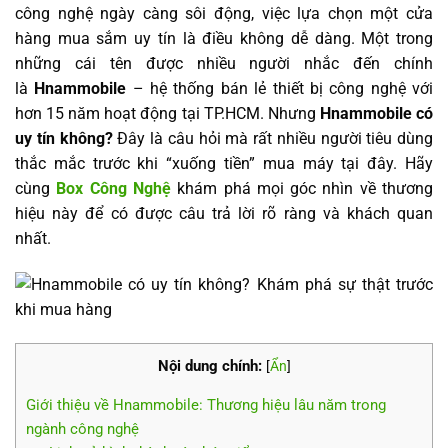
công nghệ ngày càng sôi động, việc lựa chọn một cửa
hàng mua sắm uy tín là điều không dễ dàng. Một trong
những cái tên được nhiều người nhắc đến chính
là
Hnammobile
– hệ thống bán lẻ thiết bị công nghệ với
hơn 15 năm hoạt động tại TP.HCM. Nhưng
Hnammobile có
uy tín không?
Đây là câu hỏi mà rất nhiều người tiêu dùng
thắc mắc trước khi “xuống tiền” mua máy tại đây. Hãy
cùng
Box Công Nghệ
khám phá mọi góc nhìn về thương
hiệu này để có được câu trả lời rõ ràng và khách quan
nhất.
Nội dung chính:
[
Ẩn
]
Giới thiệu về Hnammobile: Thương hiệu lâu năm trong
ngành công nghệ