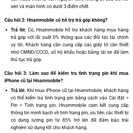
seri và màn hình có dưới 3 điểm chết.
Câu hỏi 2: Hnammobile có hỗ trợ trả góp không?
Trả lời:
Có, Hnammobile hỗ trợ khách hàng mua hàng
trả góp với lãi suất 0% thông qua các đối tác tài chính
uy tín. Khách hàng cần cung cấp các giấy tờ cần thiết
như CMND/CCCD, sổ hộ khẩu hoặc bằng lái xe để làm
thủ tục trả góp.
Câu hỏi 3: Làm sao để kiểm tra tình trạng pin khi mua
iPhone cũ tại Hnammobile?
Trả lời:
Khi mua iPhone cũ tại Hnammobile, khách hàng
có thể kiểm tra tình trạng pin bằng cách vào Cài đặt >
Pin > Tình trạng pin. Hnammobile cam kết cung cấp
thông tin minh bạch về tình trạng pin, ưu tiên các thiết bị
có dung lượng pin từ 85% trở lên để đảm bảo trải
nghiệm sử dụng tốt cho khách hàng.