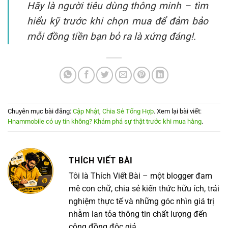
Hãy là người tiêu dùng thông minh – tìm
hiểu kỹ trước khi chọn mua để đảm bảo
mỗi đồng tiền bạn bỏ ra là xứng đáng!.
Chuyên mục bài đăng:
Cập Nhật
,
Chia Sẻ Tổng Hợp
. Xem lại bài viết:
Hnammobile có uy tín không? Khám phá sự thật trước khi mua hàng
.
THÍCH VIẾT BÀI
Tôi là Thích Viết Bài – một blogger đam
mê con chữ, chia sẻ kiến thức hữu ích, trải
nghiệm thực tế và những góc nhìn giá trị
nhằm lan tỏa thông tin chất lượng đến
cộng đồng độc giả.