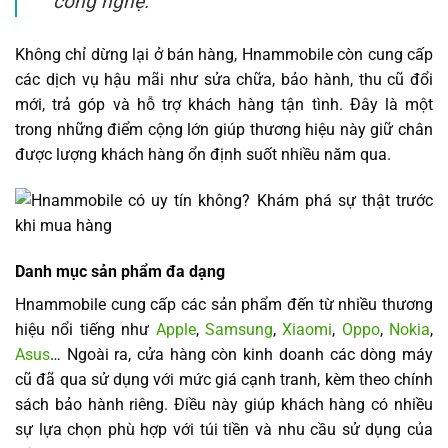
công nghệ.
Không chỉ dừng lại ở bán hàng, Hnammobile còn cung cấp
các dịch vụ hậu mãi như sửa chữa, bảo hành, thu cũ đổi
mới, trả góp và hỗ trợ khách hàng tận tình. Đây là một
trong những điểm cộng lớn giúp thương hiệu này giữ chân
được lượng khách hàng ổn định suốt nhiều năm qua.
Danh mục sản phẩm đa dạng
Hnammobile cung cấp các sản phẩm đến từ nhiều thương
hiệu nổi tiếng như
Apple
,
Samsung
,
Xiaomi
,
Oppo
,
Nokia
,
Asus
… Ngoài ra, cửa hàng còn kinh doanh các dòng máy
cũ đã qua sử dụng với mức giá cạnh tranh, kèm theo chính
sách bảo hành riêng. Điều này giúp khách hàng có nhiều
sự lựa chọn phù hợp với túi tiền và nhu cầu sử dụng của