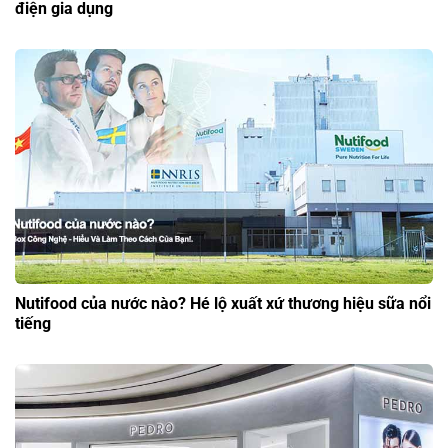
điện gia dụng
Nutifood của nước nào? Hé lộ xuất xứ thương hiệu sữa nổi
tiếng