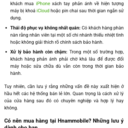
khách mua
iPhone
xách tay phản ánh về hiện tượng
máy bị khoá
iCloud
hoặc pin chai sau thời gian ngắn sử
dụng.
Thái độ phục vụ không nhất quán:
Có khách hàng phàn
nàn rằng nhân viên tại một số chi nhánh thiếu nhiệt tình
hoặc không giải thích rõ chính sách bảo hành.
Xử lý bảo hành còn chậm:
Trong một số trường hợp,
khách hàng phản ánh phải chờ khá lâu để được đổi
máy hoặc sửa chữa dù vẫn còn trong thời gian bảo
hành.
Tuy nhiên, cần lưu ý rằng những vấn đề này xuất hiện ở
hầu hết các hệ thống bán lẻ lớn. Quan trọng là cách xử lý
của cửa hàng sau đó có chuyên nghiệp và hợp lý hay
không.
Có nên mua hàng tại Hnammobile? Những lưu ý
dành cho bạn