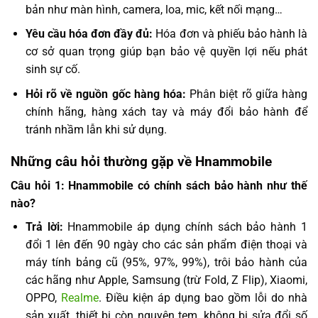
bản như màn hình, camera, loa, mic, kết nối mạng…
Yêu cầu hóa đơn đầy đủ:
Hóa đơn và phiếu bảo hành là
cơ sở quan trọng giúp bạn bảo vệ quyền lợi nếu phát
sinh sự cố.
Hỏi rõ về nguồn gốc hàng hóa:
Phân biệt rõ giữa hàng
chính hãng, hàng xách tay và máy đổi bảo hành để
tránh nhầm lẫn khi sử dụng.
Những câu hỏi thường gặp về Hnammobile
Câu hỏi 1: Hnammobile có chính sách bảo hành như thế
nào?
Trả lời:
Hnammobile áp dụng chính sách bảo hành 1
đổi 1 lên đến 90 ngày cho các sản phẩm điện thoại và
máy tính bảng cũ (95%, 97%, 99%), trôi bảo hành của
các hãng như Apple, Samsung (trừ Fold, Z Flip), Xiaomi,
OPPO,
Realme
. Điều kiện áp dụng bao gồm lỗi do nhà
sản xuất, thiết bị còn nguyên tem, không bị sửa đổi số