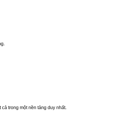
ng.
t cả trong một nền tảng duy nhất.