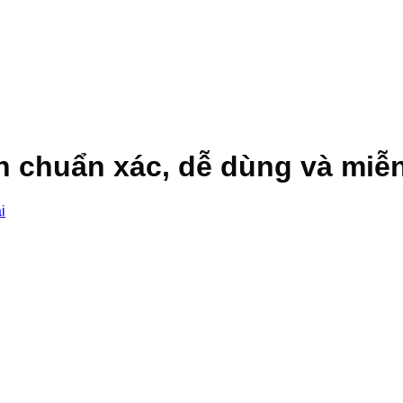
n chuẩn xác, dễ dùng và miễn
i