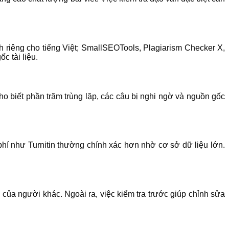
h riêng cho tiếng Việt; SmallSEOTools, Plagiarism Checker X,
c tài liệu.
ho biết phần trăm trùng lặp, các câu bị nghi ngờ và nguồn gốc
hí như Turnitin thường chính xác hơn nhờ cơ sở dữ liệu lớn.
của người khác. Ngoài ra, việc kiểm tra trước giúp chỉnh sửa