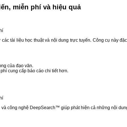
ến, miễn phí và hiệu quả
ừ các tài liệu học thuật và nội dung trực tuyến. Công cụ này đ
ọng của đạo văn.
 phí cung cấp báo cáo chi tiết hơn.
ng và công nghệ DeepSearch™ giúp phát hiện cả những nội dung 