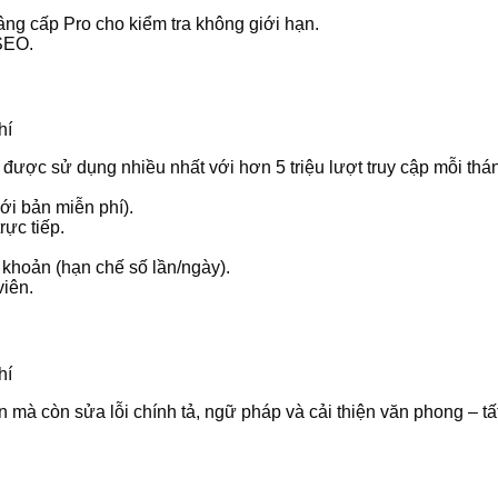
nâng cấp Pro cho kiểm tra không giới hạn.
 SEO.
 được sử dụng nhiều nhất với hơn 5 triệu lượt truy cập mỗi thá
với bản miễn phí).
rực tiếp.
 khoản (hạn chế số lần/ngày).
viên.
 mà còn sửa lỗi chính tả, ngữ pháp và cải thiện văn phong – tấ