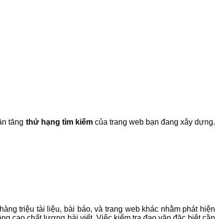
ần tăng
thứ hạng tìm kiếm
của trang web bạn đang xây dựng.
àng triệu tài liệu, bài báo, và trang web khác nhằm phát hiện
ng cao chất lượng bài viết. Việc kiểm tra đạo văn đặc biệt cần