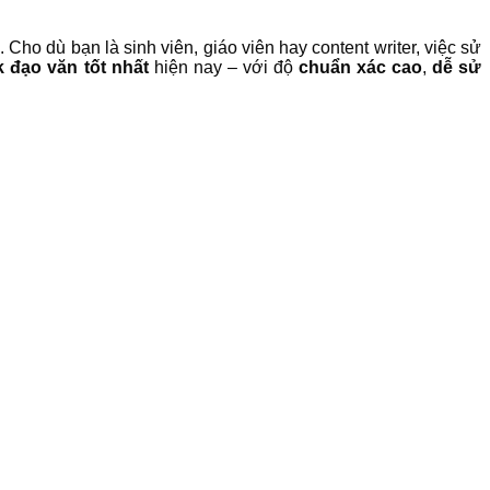
 Cho dù bạn là sinh viên, giáo viên hay content writer, việc sử
k đạo văn
tốt nhất
hiện nay – với độ
chuẩn xác cao
,
dễ sử