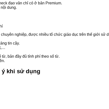
check đạo văn chỉ có ở bản Premium.
 nội dung.
n chuyên nghiệp, được nhiều tổ chức giáo dục trên thế giới sử 
áng tin cậy.
xt,…
từ, bản đầy đủ tính phí theo số từ.
ên.
 ý khi sử dụng