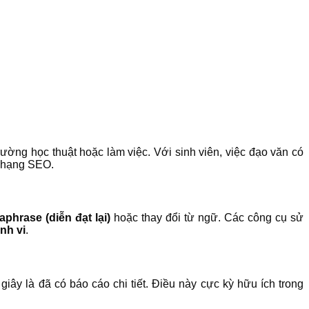
ờng học thuật hoặc làm việc. Với sinh viên, việc đạo văn có
ứ hạng SEO.
aphrase (diễn đạt lại)
hoặc thay đổi từ ngữ. Các công cụ sử
nh vi
.
giây là đã có báo cáo chi tiết. Điều này cực kỳ hữu ích trong