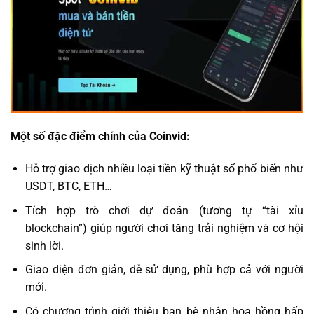
Một số đặc điểm chính của Coinvid:
Hỗ trợ giao dịch nhiều loại tiền kỹ thuật số phổ biến như
USDT, BTC, ETH…
Tích hợp trò chơi dự đoán (tương tự “tài xỉu
blockchain”) giúp người chơi tăng trải nghiệm và cơ hội
sinh lời.
Giao diện đơn giản, dễ sử dụng, phù hợp cả với người
mới.
Có chương trình giới thiệu bạn bè nhận hoa hồng hấp