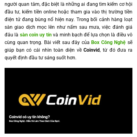
người quan tâm, đặc biệt là những ai đang tìm kiếm cơ hội
đầu tư, kiếm tiền online hoặc tham gia vào thị trường tiền
điện tử đang bùng nổ hiện nay. Trong bối cảnh hàng loạt
sàn giao dịch mọc lên như nấm sau mưa, việc đánh giá
đâu là
sàn coin uy tín
và minh bạch để lựa chọn là điều vô
cùng quan trọng. Bài viết sau đây của
Box Công Nghệ
sẽ
giúp bạn có cái nhìn toàn diện về
Coinvid
, từ đó đưa ra
quyết định đầu tư sáng suốt hơn.