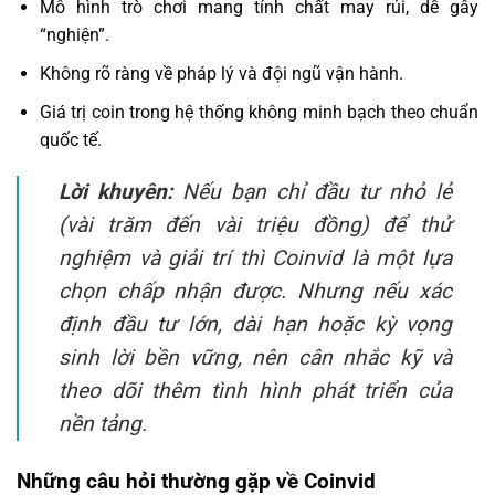
Mô hình trò chơi mang tính chất may rủi, dễ gây
“nghiện”.
Không rõ ràng về pháp lý và đội ngũ vận hành.
Giá trị coin trong hệ thống không minh bạch theo chuẩn
quốc tế.
Lời khuyên:
Nếu bạn chỉ đầu tư nhỏ lẻ
(vài trăm đến vài triệu đồng) để thử
nghiệm và giải trí thì Coinvid là một lựa
chọn chấp nhận được. Nhưng nếu xác
định đầu tư lớn, dài hạn hoặc kỳ vọng
sinh lời bền vững, nên cân nhắc kỹ và
theo dõi thêm tình hình phát triển của
nền tảng.
Những câu hỏi thường gặp về Coinvid