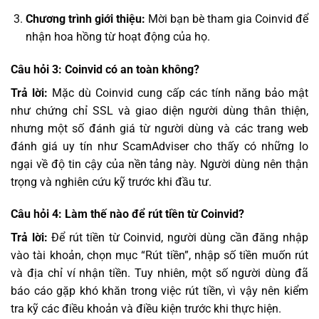
Chương trình giới thiệu:
Mời bạn bè tham gia Coinvid để
nhận hoa hồng từ hoạt động của họ.
Câu hỏi 3: Coinvid có an toàn không?
Trả lời:
Mặc dù Coinvid cung cấp các tính năng bảo mật
như chứng chỉ SSL và giao diện người dùng thân thiện,
nhưng một số đánh giá từ người dùng và các trang web
đánh giá uy tín như ScamAdviser cho thấy có những lo
ngại về độ tin cậy của nền tảng này. Người dùng nên thận
trọng và nghiên cứu kỹ trước khi đầu tư.
Câu hỏi 4: Làm thế nào để rút tiền từ Coinvid?
Trả lời:
Để rút tiền từ Coinvid, người dùng cần đăng nhập
vào tài khoản, chọn mục “Rút tiền”, nhập số tiền muốn rút
và địa chỉ ví nhận tiền. Tuy nhiên, một số người dùng đã
báo cáo gặp khó khăn trong việc rút tiền, vì vậy nên kiểm
tra kỹ các điều khoản và điều kiện trước khi thực hiện.