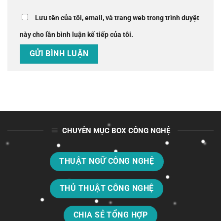
Lưu tên của tôi, email, và trang web trong trình duyệt
này cho lần bình luận kế tiếp của tôi.
CHUYÊN MỤC BOX CÔNG NGHỆ
THUẬT NGỮ CÔNG NGHỆ
THỦ THUẬT CÔNG NGHỆ
CHIA SẺ TỔNG HỢP