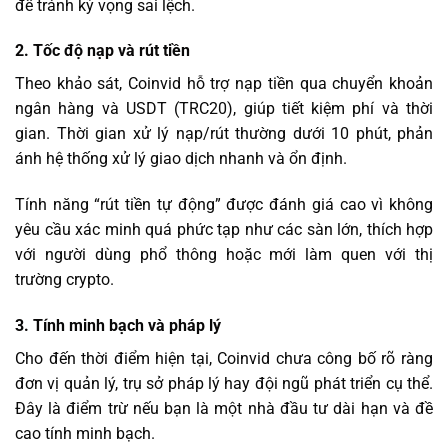
để tránh kỳ vọng sai lệch.
2. Tốc độ nạp và rút tiền
Theo khảo sát, Coinvid hỗ trợ nạp tiền qua chuyển khoản
ngân hàng và USDT (TRC20), giúp tiết kiệm phí và thời
gian. Thời gian xử lý nạp/rút thường dưới 10 phút, phản
ánh hệ thống xử lý giao dịch nhanh và ổn định.
Tính năng “rút tiền tự động” được đánh giá cao vì không
yêu cầu xác minh quá phức tạp như các sàn lớn, thích hợp
với người dùng phổ thông hoặc mới làm quen với thị
trường crypto.
3. Tính minh bạch và pháp lý
Cho đến thời điểm hiện tại, Coinvid chưa công bố rõ ràng
đơn vị quản lý, trụ sở pháp lý hay đội ngũ phát triển cụ thể.
Đây là điểm trừ nếu bạn là một nhà đầu tư dài hạn và đề
cao tính minh bạch.