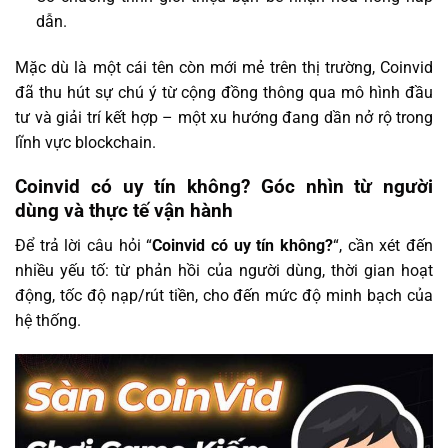
dẫn.
Mặc dù là một cái tên còn mới mẻ trên thị trường, Coinvid
đã thu hút sự chú ý từ cộng đồng thông qua mô hình đầu
tư và giải trí kết hợp – một xu hướng đang dần nở rộ trong
lĩnh vực blockchain.
Coinvid có uy tín không? Góc nhìn từ người
dùng và thực tế vận hành
Để trả lời câu hỏi “
Coinvid có uy tín không?
“, cần xét đến
nhiều yếu tố: từ phản hồi của người dùng, thời gian hoạt
động, tốc độ nạp/rút tiền, cho đến mức độ minh bạch của
hệ thống.