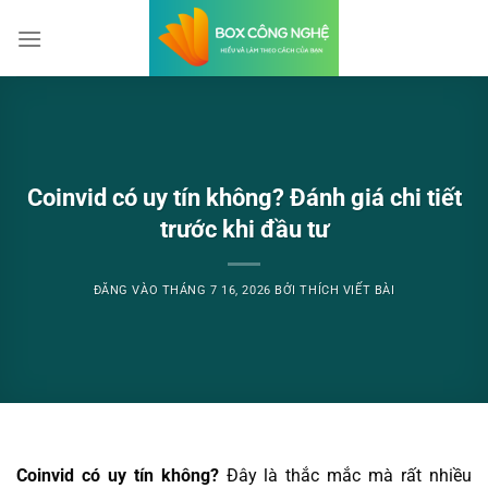
Bỏ
qua
nội
dung
Coinvid có uy tín không? Đánh giá chi tiết
trước khi đầu tư
ĐĂNG VÀO
THÁNG 7 16, 2026
BỞI
THÍCH VIẾT BÀI
Coinvid có uy tín không?
Đây là thắc mắc mà rất nhiều