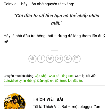
Coinvid – hãy luôn nhớ nguyên tắc vàng:
“Chỉ đầu tư số tiền bạn có thể chấp nhận
mất.”
Hãy là nhà đầu tư thông thái – đừng để lòng tham lấn át lý
trí!.
Chuyên mục bài đăng:
Cập Nhật
,
Chia Sẻ Tổng Hợp
. Xem lại bài viết:
Coinvid có uy tín không? Đánh giá chi tiết trước khi đầu tư
.
THÍCH VIẾT BÀI
Tôi là Thích Viết Bài – một blogger đam