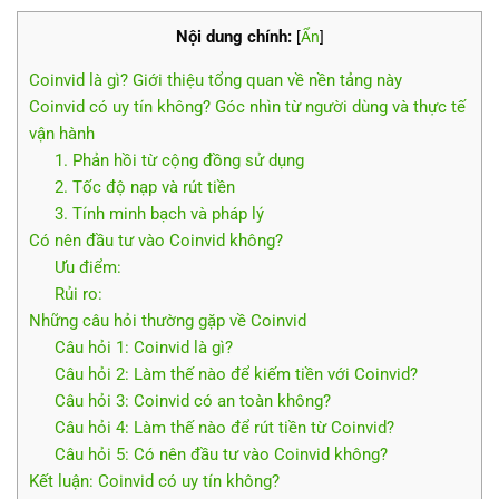
Nội dung chính:
[
Ẩn
]
Coinvid là gì? Giới thiệu tổng quan về nền tảng này
Coinvid có uy tín không? Góc nhìn từ người dùng và thực tế
vận hành
1. Phản hồi từ cộng đồng sử dụng
2. Tốc độ nạp và rút tiền
3. Tính minh bạch và pháp lý
Có nên đầu tư vào Coinvid không?
Ưu điểm:
Rủi ro:
Những câu hỏi thường gặp về Coinvid
Câu hỏi 1: Coinvid là gì?
Câu hỏi 2: Làm thế nào để kiếm tiền với Coinvid?
Câu hỏi 3: Coinvid có an toàn không?
Câu hỏi 4: Làm thế nào để rút tiền từ Coinvid?
Câu hỏi 5: Có nên đầu tư vào Coinvid không?
Kết luận: Coinvid có uy tín không?