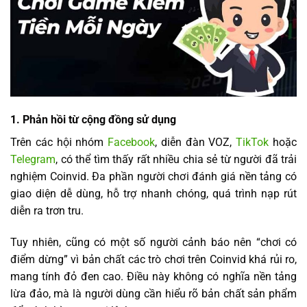
1. Phản hồi từ cộng đồng sử dụng
Trên các hội nhóm
Facebook
, diễn đàn VOZ,
TikTok
hoặc
Telegram
, có thể tìm thấy rất nhiều chia sẻ từ người đã trải
nghiệm Coinvid. Đa phần người chơi đánh giá nền tảng có
giao diện dễ dùng, hỗ trợ nhanh chóng, quá trình nạp rút
diễn ra trơn tru.
Tuy nhiên, cũng có một số người cảnh báo nên “chơi có
điểm dừng” vì bản chất các trò chơi trên Coinvid khá rủi ro,
mang tính đỏ đen cao. Điều này không có nghĩa nền tảng
lừa đảo, mà là người dùng cần hiểu rõ bản chất sản phẩm