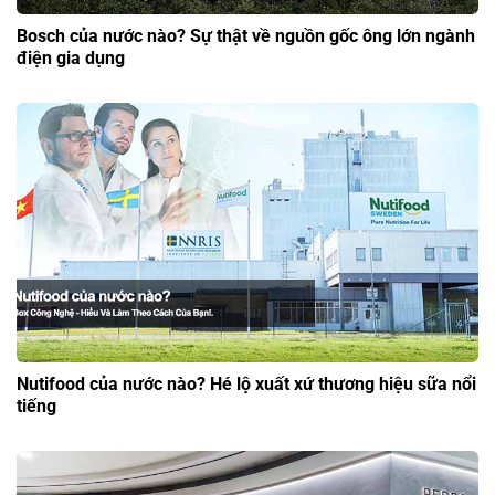
Bosch của nước nào? Sự thật về nguồn gốc ông lớn ngành
điện gia dụng
Nutifood của nước nào? Hé lộ xuất xứ thương hiệu sữa nổi
tiếng