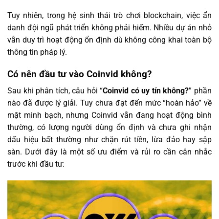
Tuy nhiên, trong hệ sinh thái trò chơi blockchain, việc ẩn
danh đội ngũ phát triển không phải hiếm. Nhiều dự án nhỏ
vẫn duy trì hoạt động ổn định dù không công khai toàn bộ
thông tin pháp lý.
Có nên đầu tư vào Coinvid không?
Sau khi phân tích, câu hỏi “
Coinvid có uy tín không?
” phần
nào đã được lý giải. Tuy chưa đạt đến mức “hoàn hảo” về
mặt minh bạch, nhưng Coinvid vẫn đang hoạt động bình
thường, có lượng người dùng ổn định và chưa ghi nhận
dấu hiệu bất thường như chặn rút tiền, lừa đảo hay sập
sàn. Dưới đây là một số ưu điểm và rủi ro cần cân nhắc
trước khi đầu tư: