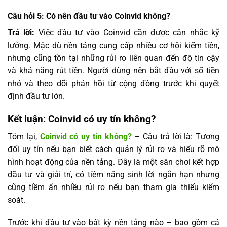
Câu hỏi 5: Có nên đầu tư vào Coinvid không?
Trả lời:
Việc đầu tư vào Coinvid cần được cân nhắc kỹ
lưỡng. Mặc dù nền tảng cung cấp nhiều cơ hội kiếm tiền,
nhưng cũng tồn tại những rủi ro liên quan đến độ tin cậy
và khả năng rút tiền. Người dùng nên bắt đầu với số tiền
nhỏ và theo dõi phản hồi từ cộng đồng trước khi quyết
định đầu tư lớn.
Kết luận: Coinvid có uy tín không?
Tóm lại,
Coinvid có uy tín không?
– Câu trả lời là: Tương
đối uy tín nếu bạn biết cách quản lý rủi ro và hiểu rõ mô
hình hoạt động của nền tảng. Đây là một sân chơi kết hợp
đầu tư và giải trí, có tiềm năng sinh lời ngắn hạn nhưng
cũng tiềm ẩn nhiều rủi ro nếu bạn tham gia thiếu kiểm
soát.
Trước khi đầu tư vào bất kỳ nền tảng nào – bao gồm cả