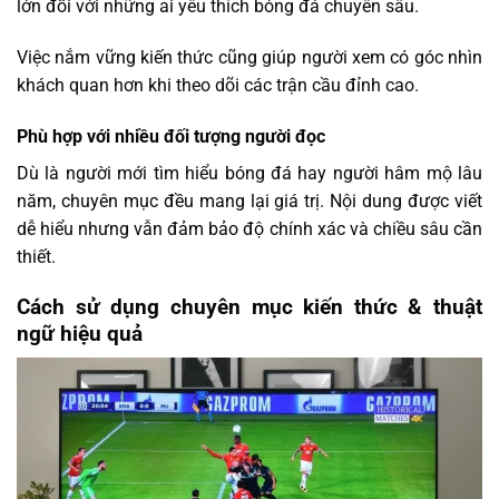
lớn đối với những ai yêu thích bóng đá chuyên sâu.
Việc nắm vững kiến thức cũng giúp người xem có góc nhìn
khách quan hơn khi theo dõi các trận cầu đỉnh cao.
Phù hợp với nhiều đối tượng người đọc
Dù là người mới tìm hiểu bóng đá hay người hâm mộ lâu
năm, chuyên mục đều mang lại giá trị. Nội dung được viết
dễ hiểu nhưng vẫn đảm bảo độ chính xác và chiều sâu cần
thiết.
Cách sử dụng chuyên mục kiến thức & thuật
ngữ hiệu quả