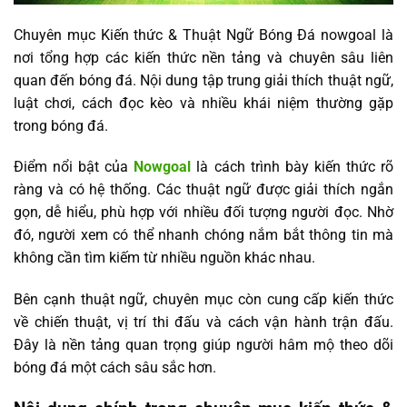
Chuyên mục Kiến thức & Thuật Ngữ Bóng Đá nowgoal là
nơi tổng hợp các kiến thức nền tảng và chuyên sâu liên
quan đến bóng đá. Nội dung tập trung giải thích thuật ngữ,
luật chơi, cách đọc kèo và nhiều khái niệm thường gặp
trong bóng đá.
Điểm nổi bật của
Nowgoal
là cách trình bày kiến thức rõ
ràng và có hệ thống. Các thuật ngữ được giải thích ngắn
gọn, dễ hiểu, phù hợp với nhiều đối tượng người đọc. Nhờ
đó, người xem có thể nhanh chóng nắm bắt thông tin mà
không cần tìm kiếm từ nhiều nguồn khác nhau.
Bên cạnh thuật ngữ, chuyên mục còn cung cấp kiến thức
về chiến thuật, vị trí thi đấu và cách vận hành trận đấu.
Đây là nền tảng quan trọng giúp người hâm mộ theo dõi
bóng đá một cách sâu sắc hơn.