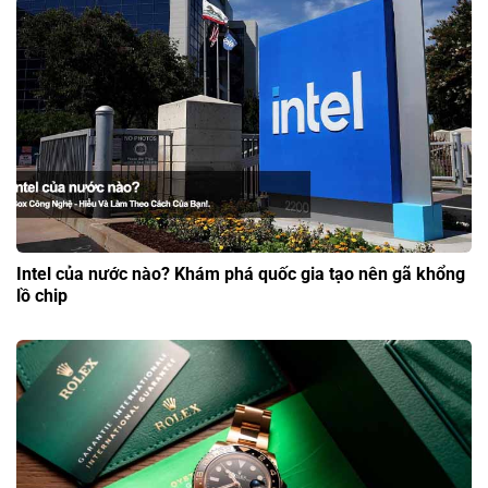
Intel của nước nào? Khám phá quốc gia tạo nên gã khổng
lồ chip