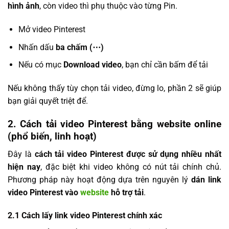
hình ảnh
, còn video thì phụ thuộc vào từng Pin.
Mở video Pinterest
Nhấn dấu
ba chấm (⋯)
Nếu có mục
Download video
, bạn chỉ cần bấm để tải
Nếu không thấy tùy chọn tải video, đừng lo, phần 2 sẽ giúp
bạn giải quyết triệt để.
2. Cách tải video Pinterest bằng website online
(phổ biến, linh hoạt)
Đây là
cách tải video Pinterest được sử dụng nhiều nhất
hiện nay
, đặc biệt khi video không có nút tải chính chủ.
Phương pháp này hoạt động dựa trên nguyên lý
dán link
video Pinterest vào
website
hỗ trợ tải
.
2.1 Cách lấy link video Pinterest chính xác