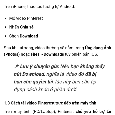
Trên iPhone, thao tác tương tự Android:
Mở video Pinterest
Nhấn
Chia sẻ
Chọn
Download
Sau khi tải xong, video thường sẽ nằm trong
Ứng dụng Ảnh
(Photos)
hoặc
Files > Downloads
tùy phiên bản iOS.
📌 Lưu ý chuyên gia:
Nếu bạn
không thấy
nút Download
, nghĩa là video đó
đã bị
hạn chế quyền tải
, lúc này bạn cần áp
dụng cách khác ở phần dưới.
1.3 Cách tải video Pinterest trực tiếp trên máy tính
Trên máy tính (PC/Laptop), Pinterest
chủ yếu hỗ trợ tải