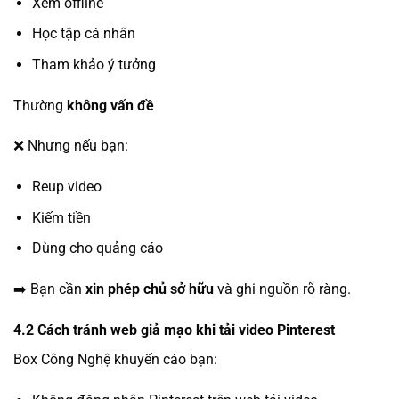
Xem offline
Học tập cá nhân
Tham khảo ý tưởng
Thường
không vấn đề
❌ Nhưng nếu bạn:
Reup video
Kiếm tiền
Dùng cho quảng cáo
➡️ Bạn cần
xin phép chủ sở hữu
và ghi nguồn rõ ràng.
4.2 Cách tránh web giả mạo khi tải video Pinterest
Box Công Nghệ khuyến cáo bạn: