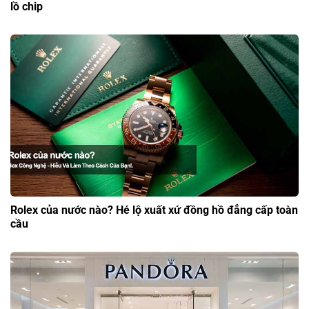
lồ chip
Rolex của nước nào? Hé lộ xuất xứ đồng hồ đẳng cấp toàn
cầu