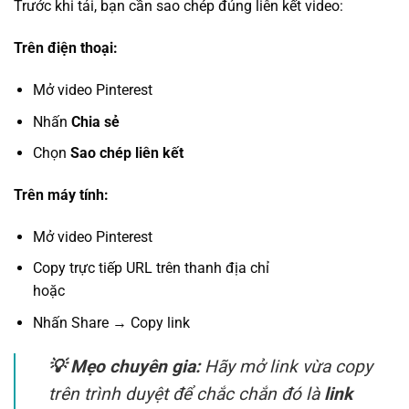
Trước khi tải, bạn cần sao chép đúng liên kết video:
Trên điện thoại:
Mở video Pinterest
Nhấn
Chia sẻ
Chọn
Sao chép liên kết
Trên máy tính:
Mở video Pinterest
Copy trực tiếp URL trên thanh địa chỉ
hoặc
Nhấn Share → Copy link
💡 Mẹo chuyên gia:
Hãy mở link vừa copy
trên trình duyệt để chắc chắn đó là
link