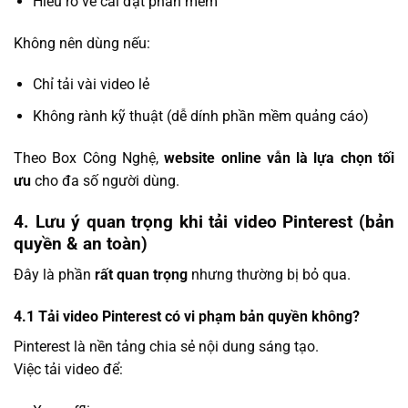
Hiểu rõ về cài đặt phần mềm
Không nên dùng nếu:
Chỉ tải vài video lẻ
Không rành kỹ thuật (dễ dính phần mềm quảng cáo)
Theo Box Công Nghệ,
website online vẫn là lựa chọn tối
ưu
cho đa số người dùng.
4. Lưu ý quan trọng khi tải video Pinterest (bản
quyền & an toàn)
Đây là phần
rất quan trọng
nhưng thường bị bỏ qua.
4.1 Tải video Pinterest có vi phạm bản quyền không?
Pinterest là nền tảng chia sẻ nội dung sáng tạo.
Việc tải video để: