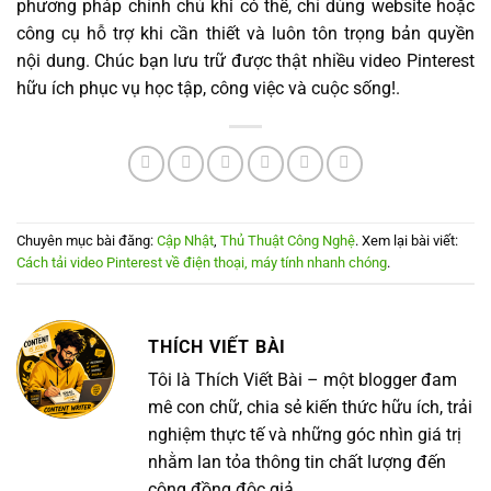
phương pháp chính chủ khi có thể, chỉ dùng website hoặc
công cụ hỗ trợ khi cần thiết và luôn tôn trọng bản quyền
nội dung. Chúc bạn lưu trữ được thật nhiều video Pinterest
hữu ích phục vụ học tập, công việc và cuộc sống!.
Chuyên mục bài đăng:
Cập Nhật
,
Thủ Thuật Công Nghệ
. Xem lại bài viết:
Cách tải video Pinterest về điện thoại, máy tính nhanh chóng
.
THÍCH VIẾT BÀI
Tôi là Thích Viết Bài – một blogger đam
mê con chữ, chia sẻ kiến thức hữu ích, trải
nghiệm thực tế và những góc nhìn giá trị
nhằm lan tỏa thông tin chất lượng đến
cộng đồng độc giả.