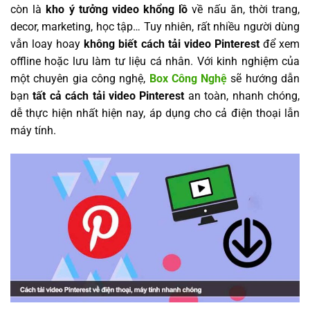
còn là
kho ý tưởng video khổng lồ
về nấu ăn, thời trang,
decor, marketing, học tập… Tuy nhiên, rất nhiều người dùng
vẫn loay hoay
không biết cách tải video Pinterest
để xem
offline hoặc lưu làm tư liệu cá nhân. Với kinh nghiệm của
một chuyên gia công nghệ,
Box Công Nghệ
sẽ hướng dẫn
bạn
tất cả cách tải video Pinterest
an toàn, nhanh chóng,
dễ thực hiện nhất hiện nay, áp dụng cho cả điện thoại lẫn
máy tính.