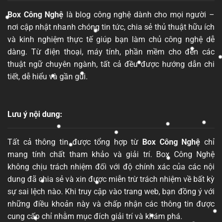
Box Công Nghệ
là blog công nghệ dành cho mọi người –
nơi cập nhật nhanh chóng tin tức, chia sẻ thủ thuật hữu ích
và kinh nghiệm thực tế giúp bạn làm chủ công nghệ dễ
dàng. Từ điện thoại, máy tính, phần mềm cho đến các
thuật ngữ chuyên ngành, tất cả đều được hướng dẫn chi
tiết, dễ hiểu và gần gũi.
Lưu ý nội dung:
Tất cả thông tin được tổng hợp từ
Box Công Nghệ
chỉ
mang tính chất tham khảo và giải trí. Box Công Nghệ
không chịu trách nhiệm đối với độ chính xác của các nội
dung đã chia sẻ và xin được miễn trừ trách nhiệm về bất kỳ
sự sai lệch nào. Khi truy cập vào trang web, bạn đồng ý với
những điều khoản này và chấp nhận các thông tin được
cung cấp chỉ nhằm mục đích giải trí và khám phá.