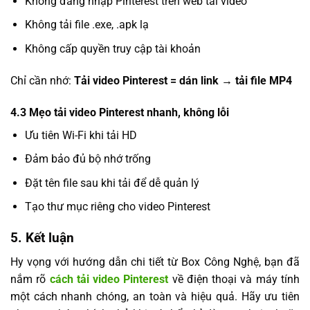
Không đăng nhập Pinterest trên web tải video
Không tải file .exe, .apk lạ
Không cấp quyền truy cập tài khoản
Chỉ cần nhớ:
Tải video Pinterest = dán link → tải file MP4
4.3 Mẹo tải video Pinterest nhanh, không lỗi
Ưu tiên Wi-Fi khi tải HD
Đảm bảo đủ bộ nhớ trống
Đặt tên file sau khi tải để dễ quản lý
Tạo thư mục riêng cho video Pinterest
5. Kết luận
Hy vọng với hướng dẫn chi tiết từ Box Công Nghệ, bạn đã
nắm rõ
cách tải video Pinterest
về điện thoại và máy tính
một cách nhanh chóng, an toàn và hiệu quả. Hãy ưu tiên