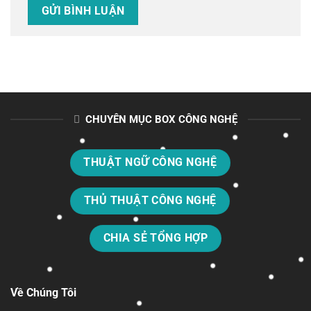
CHUYÊN MỤC BOX CÔNG NGHỆ
THUẬT NGỮ CÔNG NGHỆ
THỦ THUẬT CÔNG NGHỆ
CHIA SẺ TỔNG HỢP
Về Chúng Tôi