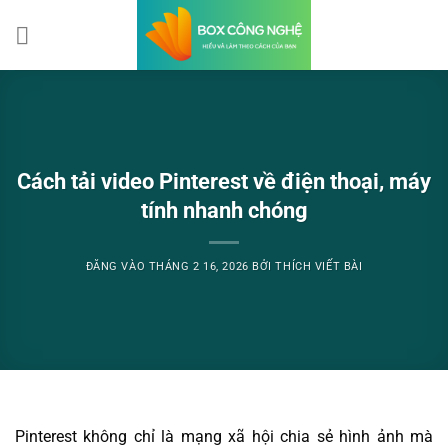
Bỏ
qua
nội
dung
Cách tải video Pinterest về điện thoại, máy
tính nhanh chóng
ĐĂNG VÀO
THÁNG 2 16, 2026
BỞI
THÍCH VIẾT BÀI
Pinterest không chỉ là mạng xã hội chia sẻ hình ảnh mà