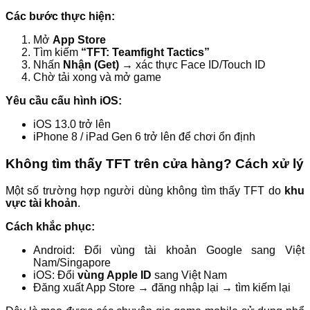
Các bước thực hiện:
Mở
App Store
Tìm kiếm
“TFT: Teamfight Tactics”
Nhấn
Nhận (Get)
→ xác thực Face ID/Touch ID
Chờ tải xong và mở game
Yêu cầu cấu hình iOS:
iOS 13.0 trở lên
iPhone 8 / iPad Gen 6 trở lên để chơi ổn định
Không tìm thấy TFT trên cửa hàng? Cách xử lý
Một số trường hợp người dùng không tìm thấy TFT do
khu
vực tài khoản
.
Cách khắc phục:
Android: Đổi vùng tài khoản Google sang Việt
Nam/Singapore
iOS: Đổi
vùng Apple ID
sang Việt Nam
Đăng xuất App Store → đăng nhập lại → tìm kiếm lại