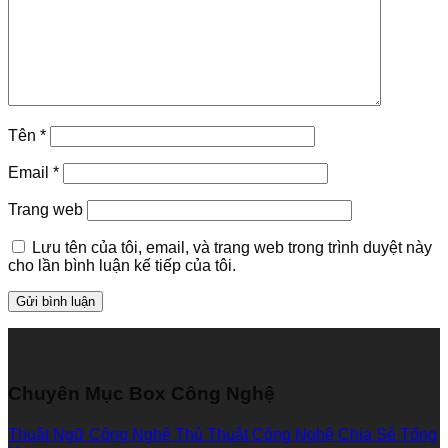
Tên
*
Email
*
Trang web
Lưu tên của tôi, email, và trang web trong trình duyệt này
cho lần bình luận kế tiếp của tôi.
Chuyên Mục Box Công Nghệ
Thuật Ngữ Công Nghệ
Thủ Thuật Công Nghệ
Chia Sẻ Tổng