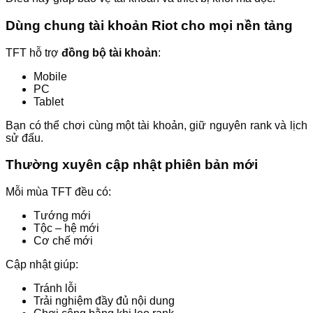
Dùng chung tài khoản Riot cho mọi nền tảng
TFT hỗ trợ
đồng bộ tài khoản
:
Mobile
PC
Tablet
Bạn có thể chơi cùng một tài khoản, giữ nguyên rank và lịch
sử đấu.
Thường xuyên cập nhật phiên bản mới
Mỗi mùa TFT đều có:
Tướng mới
Tộc – hệ mới
Cơ chế mới
Cập nhật giúp:
Tránh lỗi
Trải nghiệm đầy đủ nội dung