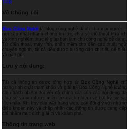
Hợp
Về Chúng Tôi
Box Công Nghệ
là blog công nghệ dành cho mọi người –
nơi cập nhật nhanh chóng tin tức, chia sẻ thủ thuật hữu ích
và kinh nghiệm thực tế giúp bạn làm chủ công nghệ dễ dàng.
Từ điện thoại, máy tính, phần mềm cho đến các thuật ngữ
chuyên ngành, tất cả đều được hướng dẫn chi tiết, dễ hiểu
và gần gũi.
Lưu ý nội dung:
Tất cả thông tin được tổng hợp từ
Box Công Nghệ
chỉ
mang tính chất tham khảo và giải trí. Box Công Nghệ không
chịu trách nhiệm đối với độ chính xác của các nội dung đã
chia sẻ và xin được miễn trừ trách nhiệm về bất kỳ sự sai
lệch nào. Khi truy cập vào trang web, bạn đồng ý với những
điều khoản này và chấp nhận các thông tin được cung cấp
chỉ nhằm mục đích giải trí và khám phá.
Thông tin trang web