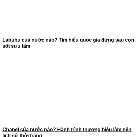
Labubu của nước nào? Tìm hiểu quốc gia đứng sau cơn
sốt sưu tầm
Chanel của nước nào? Hành trình thương hiệu làm nên
lịch sử thời trang