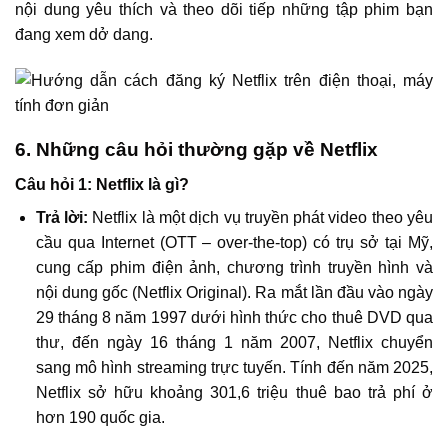
nội dung yêu thích và theo dõi tiếp những tập phim bạn
đang xem dở dang.
6. Những câu hỏi thường gặp về Netflix
Câu hỏi 1: Netflix là gì?
Trả lời:
Netflix là một dịch vụ truyền phát video theo yêu
cầu qua Internet (OTT – over‑the‑top) có trụ sở tại Mỹ,
cung cấp phim điện ảnh, chương trình truyền hình và
nội dung gốc (Netflix Original). Ra mắt lần đầu vào ngày
29 tháng 8 năm 1997 dưới hình thức cho thuê DVD qua
thư, đến ngày 16 tháng 1 năm 2007, Netflix chuyển
sang mô hình streaming trực tuyến. Tính đến năm 2025,
Netflix sở hữu khoảng 301,6 triệu thuê bao trả phí ở
hơn 190 quốc gia.