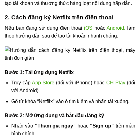
tạo tài khoản và thưởng thức hàng loạt nội dung hấp dẫn.
2. Cách đăng ký Netflix trên điện thoại
Nếu bạn đang sử dụng điện thoại
iOS
hoặc
Android
, làm
theo hướng dẫn sau để tạo tài khoản nhanh chóng:
Bước 1: Tải ứng dụng Netflix
Truy cập
App Store
(đối với iPhone) hoặc
CH Play
(đối
với Android).
Gõ từ khóa “Netflix” vào ô tìm kiếm và nhấn tải xuống.
Bước 2: Mở ứng dụng và bắt đầu đăng ký
Nhấn vào
“Tham gia ngay”
hoặc
“Sign up”
trên màn
hình chính.