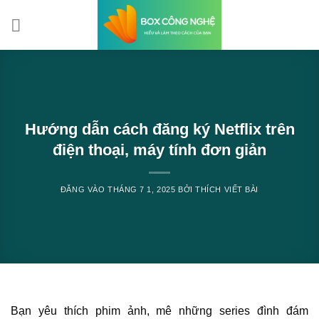
Bỏ
qua
nội
dung
Hướng dẫn cách đăng ký Netflix trên
điện thoại, máy tính đơn giản
ĐĂNG VÀO
THÁNG 7 1, 2025
BỞI
THÍCH VIẾT BÀI
Bạn yêu thích phim ảnh, mê những series đình đám