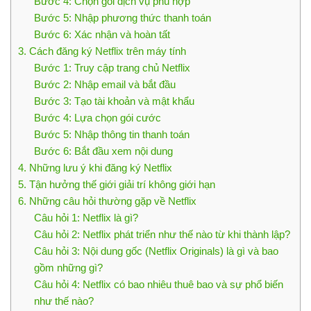
Bước 4: Chọn gói dịch vụ phù hợp
Bước 5: Nhập phương thức thanh toán
Bước 6: Xác nhận và hoàn tất
3. Cách đăng ký Netflix trên máy tính
Bước 1: Truy cập trang chủ Netflix
Bước 2: Nhập email và bắt đầu
Bước 3: Tạo tài khoản và mật khẩu
Bước 4: Lựa chọn gói cước
Bước 5: Nhập thông tin thanh toán
Bước 6: Bắt đầu xem nội dung
4. Những lưu ý khi đăng ký Netflix
5. Tận hưởng thế giới giải trí không giới hạn
6. Những câu hỏi thường gặp về Netflix
Câu hỏi 1: Netflix là gì?
Câu hỏi 2: Netflix phát triển như thế nào từ khi thành lập?
Câu hỏi 3: Nội dung gốc (Netflix Originals) là gì và bao
gồm những gì?
Câu hỏi 4: Netflix có bao nhiêu thuê bao và sự phổ biến
như thế nào?