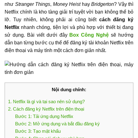
như
Stranger Things
,
Money Heist
hay
Bridgerton
? Vậy thì
Netflix chính là kho tàng giải trí tuyệt vời bạn không thể bỏ
lỡ. Tuy nhiên, không phải ai cũng biết
cách đăng ký
Netflix
nhanh chóng, tiện lợi và phù hợp với thiết bị đang
sử dụng. Bài viết dưới đây
Box Công Nghệ
sẽ hướng
dẫn bạn từng bước cụ thể để đăng ký tài khoản Netflix trên
điện thoại và máy tính một cách đơn giản nhất.
Nội dung chính:
1. Netflix là gì và tại sao nên sử dụng?
2. Cách đăng ký Netflix trên điện thoại
Bước 1: Tải ứng dụng Netflix
Bước 2: Mở ứng dụng và bắt đầu đăng ký
Bước 3: Tạo mật khẩu