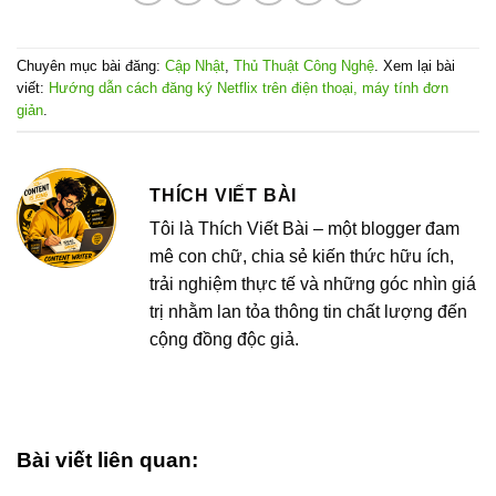
Chuyên mục bài đăng:
Cập Nhật
,
Thủ Thuật Công Nghệ
. Xem lại bài
viết:
Hướng dẫn cách đăng ký Netflix trên điện thoại, máy tính đơn
giản
.
THÍCH VIẾT BÀI
Tôi là Thích Viết Bài – một blogger đam
mê con chữ, chia sẻ kiến thức hữu ích,
trải nghiệm thực tế và những góc nhìn giá
trị nhằm lan tỏa thông tin chất lượng đến
cộng đồng độc giả.
Bài viết liên quan: