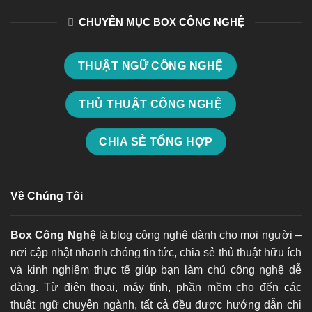
CHUYÊN MỤC BOX CÔNG NGHỆ
THUẬT NGỮ CÔNG NGHỆ
THỦ THUẬT CÔNG NGHỆ
CHIA SẺ TỔNG HỢP
Về Chúng Tôi
Box Công Nghệ
là blog công nghệ dành cho mọi người –
nơi cập nhật nhanh chóng tin tức, chia sẻ thủ thuật hữu ích
và kinh nghiệm thực tế giúp bạn làm chủ công nghệ dễ
dàng. Từ điện thoại, máy tính, phần mềm cho đến các
thuật ngữ chuyên ngành, tất cả đều được hướng dẫn chi