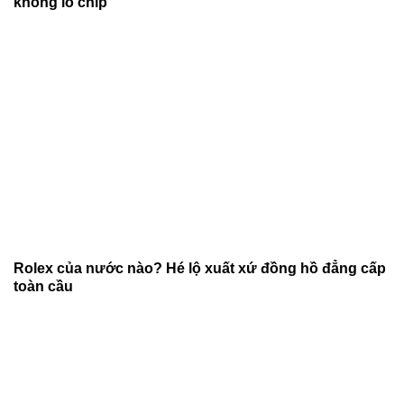
khổng lồ chip
Rolex của nước nào? Hé lộ xuất xứ đồng hồ đẳng cấp
toàn cầu