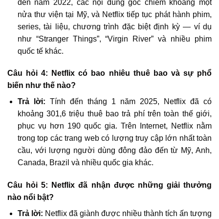
đến năm 2022, các nội dung gốc chiếm khoảng một
nửa thư viện tại Mỹ, và Netflix tiếp tục phát hành phim,
series, tài liệu, chương trình đặc biệt định kỳ — ví dụ
như “Stranger Things”, “Virgin River” và nhiều phim
quốc tế khác.
Câu hỏi 4: Netflix có bao nhiêu thuê bao và sự phổ
biến như thế nào?
Trả lời:
Tính đến tháng 1 năm 2025, Netflix đã có
khoảng 301,6 triệu thuê bao trả phí trên toàn thế giới,
phục vụ hơn 190 quốc gia. Trên Internet, Netflix nằm
trong top các trang web có lượng truy cập lớn nhất toàn
cầu, với lượng người dùng đông đảo đến từ Mỹ, Anh,
Canada, Brazil và nhiều quốc gia khác.
Câu hỏi 5: Netflix đã nhận được những giải thưởng
nào nổi bật?
Trả lời:
Netflix đã giành được nhiều thành tích ấn tượng