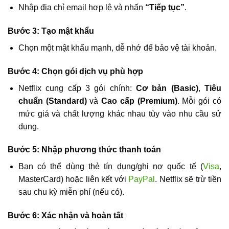
Nhập địa chỉ email hợp lệ và nhấn
“Tiếp tục”
.
Bước 3: Tạo mật khẩu
Chọn một mật khẩu mạnh, dễ nhớ để bảo vệ tài khoản.
Bước 4: Chọn gói dịch vụ phù hợp
Netflix cung cấp 3 gói chính:
Cơ bản (Basic)
,
Tiêu
chuẩn (Standard)
và
Cao cấp (Premium)
. Mỗi gói có
mức giá và chất lượng khác nhau tùy vào nhu cầu sử
dụng.
Bước 5: Nhập phương thức thanh toán
Bạn có thể dùng thẻ tín dụng/ghi nợ quốc tế (
Visa
,
MasterCard) hoặc liên kết với
PayPal
. Netflix sẽ trừ tiền
sau chu kỳ miễn phí (nếu có).
Bước 6: Xác nhận và hoàn tất