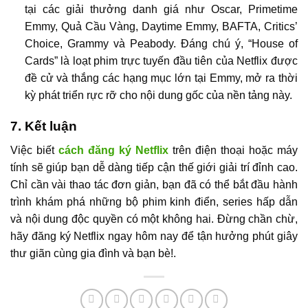
tại các giải thưởng danh giá như Oscar, Primetime
Emmy, Quả Cầu Vàng, Daytime Emmy, BAFTA, Critics’
Choice, Grammy và Peabody. Đáng chú ý, “House of
Cards” là loạt phim trực tuyến đầu tiên của Netflix được
đề cử và thắng các hạng mục lớn tại Emmy, mở ra thời
kỳ phát triển rực rỡ cho nội dung gốc của nền tảng này.
7. Kết luận
Việc biết
cách đăng ký Netflix
trên điện thoại hoặc máy
tính sẽ giúp bạn dễ dàng tiếp cận thế giới giải trí đỉnh cao.
Chỉ cần vài thao tác đơn giản, bạn đã có thể bắt đầu hành
trình khám phá những bộ phim kinh điển, series hấp dẫn
và nội dung độc quyền có một không hai. Đừng chần chừ,
hãy đăng ký Netflix ngay hôm nay để tận hưởng phút giây
thư giãn cùng gia đình và bạn bè!.