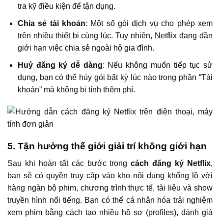
tra kỹ điều kiện để tận dụng.
Chia sẻ tài khoản
: Một số gói dịch vụ cho phép xem
trên nhiều thiết bị cùng lúc. Tuy nhiên, Netflix đang dần
giới hạn việc chia sẻ ngoài hộ gia đình.
Huỷ đăng ký dễ dàng
: Nếu không muốn tiếp tục sử
dụng, bạn có thể hủy gói bất kỳ lúc nào trong phần “Tài
khoản” mà không bị tính thêm phí.
5. Tận hưởng thế giới giải trí không giới hạn
Sau khi hoàn tất các bước trong
cách đăng ký Netflix
,
bạn sẽ có quyền truy cập vào kho nội dung khổng lồ với
hàng ngàn bộ phim, chương trình thực tế, tài liệu và show
truyền hình nổi tiếng. Bạn có thể cá nhân hóa trải nghiệm
xem phim bằng cách tạo nhiều hồ sơ (profiles), đánh giá