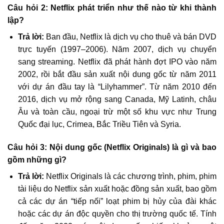
Câu hỏi 2: Netflix phát triển như thế nào từ khi thành
lập?
Trả lời:
Ban đầu, Netflix là dịch vụ cho thuê và bán DVD
trực tuyến (1997–2006). Năm 2007, dịch vụ chuyển
sang streaming. Netflix đã phát hành đợt IPO vào năm
2002, rồi bắt đầu sản xuất nội dung gốc từ năm 2011
với dự án đầu tay là “Lilyhammer”. Từ năm 2010 đến
2016, dịch vụ mở rộng sang Canada, Mỹ Latinh, châu
Âu và toàn cầu, ngoại trừ một số khu vực như Trung
Quốc đại lục, Crimea, Bắc Triều Tiên và Syria.
Câu hỏi 3: Nội dung gốc (Netflix Originals) là gì và bao
gồm những gì?
Trả lời:
Netflix Originals là các chương trình, phim, phim
tài liệu do Netflix sản xuất hoặc đồng sản xuất, bao gồm
cả các dự án “tiếp nối” loạt phim bị hủy của đài khác
hoặc các dự án độc quyền cho thị trường quốc tế. Tính