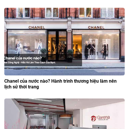
Chanel của nước nào? Hành trình thương hiệu làm nên
lịch sử thời trang