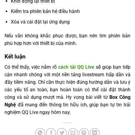
Khởi động lại thiết bị
Kiểm tra phiên bản hệ điều hành
Xóa và cài đặt lại ứng dụng
Nếu vẫn không khắc phục được, bạn nên tìm phiên bản
phù hợp hơn với thiết bị của mình.
Kết luận
Có thể thấy, việc nắm rõ
cách tải QQ Live
sẽ giúp bạn tiếp
cận nhanh chóng với một nền tảng livestream hấp dẫn và
đầy tiềm năng. Chỉ cần thực hiện đúng hướng dẫn và lưu ý
các yếu tố an toàn, bạn hoàn toàn có thể cài đặt thành
công và sử dụng mượt mà. Hy vọng bài viết từ
Box Công
Nghệ
đã mang đến thông tin hữu ích, giúp bạn tự tin trải
nghiệm QQ Live ngay hôm nay.