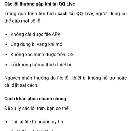
Các lỗi thường gặp khi tải QQ Live
Trong quá trình tìm hiểu
cách tải QQ Live
, người dùng có
thể gặp một số lỗi:
Không cài được file APK
Ứng dụng bị văng khi mở
Không xác minh được trên iOS
Lỗi không tương thích thiết bị
Nguyên nhân thường do file lỗi, thiết bị không hỗ trợ hoặc
cài đặt sai cách.
Cách khắc phục nhanh chóng
Để xử lý các lỗi trên, bạn có thể:
Tải lại file từ nguồn uy tín