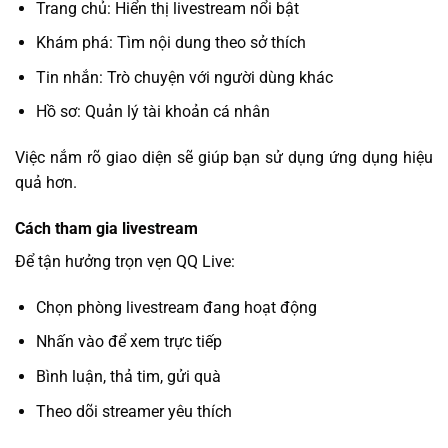
Trang chủ: Hiển thị livestream nổi bật
Khám phá: Tìm nội dung theo sở thích
Tin nhắn: Trò chuyện với người dùng khác
Hồ sơ: Quản lý tài khoản cá nhân
Việc nắm rõ giao diện sẽ giúp bạn sử dụng ứng dụng hiệu
quả hơn.
Cách tham gia livestream
Để tận hưởng trọn vẹn QQ Live:
Chọn phòng livestream đang hoạt động
Nhấn vào để xem trực tiếp
Bình luận, thả tim, gửi quà
Theo dõi streamer yêu thích