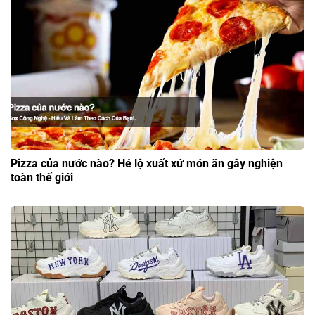
Pizza của nước nào? Hé lộ xuất xứ món ăn gây nghiện
toàn thế giới