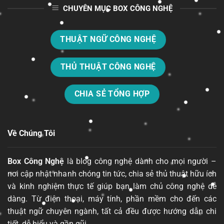
CHUYÊN MỤC BOX CÔNG NGHỆ
THUẬT NGỮ CÔNG NGHỆ
THỦ THUẬT CÔNG NGHỆ
CHIA SẺ TỔNG HỢP
Về Chúng Tôi
Box Công Nghệ
là blog công nghệ dành cho mọi người –
nơi cập nhật nhanh chóng tin tức, chia sẻ thủ thuật hữu ích
và kinh nghiệm thực tế giúp bạn làm chủ công nghệ dễ
dàng. Từ điện thoại, máy tính, phần mềm cho đến các
thuật ngữ chuyên ngành, tất cả đều được hướng dẫn chi
tiết, dễ hiểu và gần gũi.