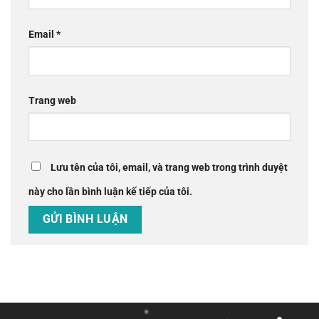
Email
*
Trang web
Lưu tên của tôi, email, và trang web trong trình duyệt
này cho lần bình luận kế tiếp của tôi.