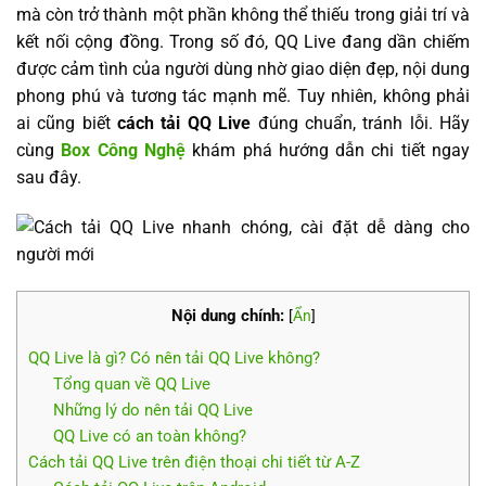
mà còn trở thành một phần không thể thiếu trong giải trí và
kết nối cộng đồng. Trong số đó, QQ Live đang dần chiếm
được cảm tình của người dùng nhờ giao diện đẹp, nội dung
phong phú và tương tác mạnh mẽ. Tuy nhiên, không phải
ai cũng biết
cách tải QQ Live
đúng chuẩn, tránh lỗi. Hãy
cùng
Box Công Nghệ
khám phá hướng dẫn chi tiết ngay
sau đây.
Nội dung chính:
[
Ẩn
]
QQ Live là gì? Có nên tải QQ Live không?
Tổng quan về QQ Live
Những lý do nên tải QQ Live
QQ Live có an toàn không?
Cách tải QQ Live trên điện thoại chi tiết từ A-Z