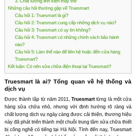
3. Chất lượng linh kiện thay thế
Những câu hỏi thường gặp về Truesmart
Câu hỏi 1: Truesmart là gì?
Câu hỏi 2: Truesmart cung cấp những dịch vụ nào?
Câu hỏi 3: Truesmart có uy tín không?
Câu hỏi 4: Truesmart có những chính sách bảo hành
nào?
Câu hỏi 5: Làm thế nào để liên hệ hoặc đến cửa hàng
Truesmart?
Kết luận: Có nên sửa chữa điện thoại tại Truesmart?
Truesmart là ai? Tổng quan về hệ thống và
dịch vụ
Được thành lập từ năm 2011,
Truesmart
từng là một cửa
hàng sửa chữa nhỏ, nhưng với định hướng rõ ràng và
chất lượng dịch vụ ngày càng được cải thiện, thương hiệu
này đã phát triển thành một chuỗi trung tâm sửa chữa thiết
bị công nghệ có tiếng tại Hà Nội. Tính đến nay, Truesmart