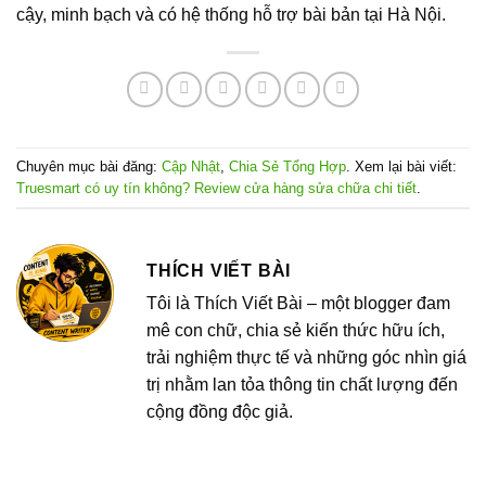
cậy, minh bạch và có hệ thống hỗ trợ bài bản tại Hà Nội.
Chuyên mục bài đăng:
Cập Nhật
,
Chia Sẻ Tổng Hợp
. Xem lại bài viết:
Truesmart có uy tín không? Review cửa hàng sửa chữa chi tiết
.
THÍCH VIẾT BÀI
Tôi là Thích Viết Bài – một blogger đam
mê con chữ, chia sẻ kiến thức hữu ích,
trải nghiệm thực tế và những góc nhìn giá
trị nhằm lan tỏa thông tin chất lượng đến
cộng đồng độc giả.