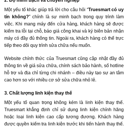
2. Độ minh bạch và chuyên nghiệp
Một yếu tố khác giúp trả lời cho câu hỏi “
Truesmart có uy
tín không?
” chính là sự minh bạch trong quy trình làm
việc. Khi mang máy đến cửa hàng, khách hàng sẽ được
kiểm tra lỗi tại chỗ, báo giá công khai và ký biên bản nhận
máy có đầy đủ thông tin. Ngoài ra, khách hàng có thể trực
tiếp theo dõi quy trình sửa chữa nếu muốn.
Website chính thức của Truesmart cũng cập nhật đầy đủ
thông tin về giá sửa chữa, chính sách bảo hành, số hotline
hỗ trợ và địa chỉ từng chi nhánh – điều này tạo sự an tâm
cao hơn so với nhiều cơ sở sửa chữa nhỏ lẻ.
3. Chất lượng linh kiện thay thế
Một yếu tố quan trọng không kém là linh kiện thay thế.
Truesmart khẳng định chỉ sử dụng linh kiện chính hãng
hoặc loại linh kiện cao cấp tương đương. Khách hàng
được quyền kiểm tra linh kiện trước khi tiến hành thay thế.