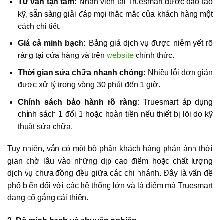
Tư vấn tận tâm:
Nhân viên tại Truesmart được đào tạo
kỹ, sẵn sàng giải đáp mọi thắc mắc của khách hàng một
cách chi tiết.
Giá cả minh bạch:
Bảng giá dịch vụ được niêm yết rõ
ràng tại cửa hàng và trên
website
chính thức.
Thời gian sửa chữa nhanh chóng:
Nhiều lỗi đơn giản
được xử lý trong vòng 30 phút đến 1 giờ.
Chính sách bảo hành rõ ràng:
Truesmart áp dụng
chính sách 1 đổi 1 hoặc hoàn tiền nếu thiết bị lỗi do kỹ
thuật sửa chữa.
Tuy nhiên, vẫn có một bộ phận khách hàng phản ánh thời
gian chờ lâu vào những dịp cao điểm hoặc chất lượng
dịch vụ chưa đồng đều giữa các chi nhánh. Đây là vấn đề
phổ biến đối với các hệ thống lớn và là điểm mà Truesmart
đang cố gắng cải thiện.