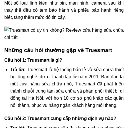
Một số loại linh kiện như pin, màn hình, camera sau khi
thay thế đều có tem bảo hành và phiếu bảo hành riêng
biệt, tăng thêm mức độ tin cậy.
Những câu hỏi thường gặp về Truesmart
Câu hỏi 1: Truesmart là gì?
Trả lời:
Truesmart là hệ thống bán lẻ và sửa chữa thiết
bị công nghệ, được thành lập từ năm 2011. Ban đầu là
một cửa hàng sửa chữa nhỏ, Truesmart đã phát triển
thành chuỗi trung tâm sửa chữa và phân phối thiết bị di
động tại Hà Nội, với hơn 10 cơ sở phủ khắp các quận
nội thành, phục vụ hàng ngàn khách hàng mỗi tháng.
Câu hỏi 2: Truesmart cung cấp những dịch vụ nào?
Trả lời:
Truesmart cung cấp đa dạng dịch vụ như: sửa