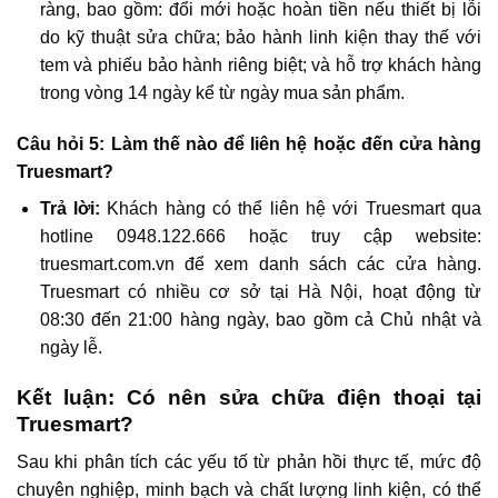
ràng, bao gồm: đổi mới hoặc hoàn tiền nếu thiết bị lỗi
do kỹ thuật sửa chữa; bảo hành linh kiện thay thế với
tem và phiếu bảo hành riêng biệt; và hỗ trợ khách hàng
trong vòng 14 ngày kể từ ngày mua sản phẩm.
Câu hỏi 5: Làm thế nào để liên hệ hoặc đến cửa hàng
Truesmart?
Trả lời:
Khách hàng có thể liên hệ với Truesmart qua
hotline 0948.122.666 hoặc truy cập website:
truesmart.com.vn để xem danh sách các cửa hàng.
Truesmart có nhiều cơ sở tại Hà Nội, hoạt động từ
08:30 đến 21:00 hàng ngày, bao gồm cả Chủ nhật và
ngày lễ.
Kết luận: Có nên sửa chữa điện thoại tại
Truesmart?
Sau khi phân tích các yếu tố từ phản hồi thực tế, mức độ
chuyên nghiệp, minh bạch và chất lượng linh kiện, có thể