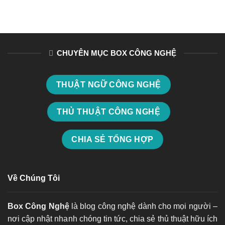
CHUYÊN MỤC BOX CÔNG NGHỆ
THUẬT NGỮ CÔNG NGHỆ
THỦ THUẬT CÔNG NGHỆ
CHIA SẺ TỔNG HỢP
Về Chúng Tôi
Box Công Nghệ
là blog công nghệ dành cho mọi người –
nơi cập nhật nhanh chóng tin tức, chia sẻ thủ thuật hữu ích