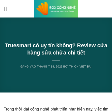
Bỏ
qua
nội
dung
Truesmart có uy tín không? Review cửa
hàng sửa chữa chi tiết
ĐĂNG VÀO
THÁNG 7 19, 2026
BỞI
THÍCH VIẾT BÀI
Trong thời đại công nghệ phát triển như hiện nay, việc tìm