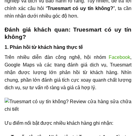
nghiệp và dịch vụ bảo hành rõ ràng. Tuy nhiên, để trả lời
chính xác câu hỏi “
Truesmart có uy tín không?
”, ta cần
nhìn nhận dưới nhiều góc độ hơn.
Đánh giá khách quan: Truesmart có uy tín
không?
1. Phản hồi từ khách hàng thực tế
Trên nhiều diễn đàn công nghệ, hội nhóm
Facebook
,
Google Maps và các trang đánh giá dịch vụ, Truesmart
nhận được lượng lớn phản hồi từ khách hàng. Nhìn
chung, phần lớn đánh giá tích cực xoay quanh chất lượng
dịch vụ, sự tư vấn rõ ràng và giá cả hợp lý.
Ưu điểm nổi bật được nhiều khách hàng ghi nhận: