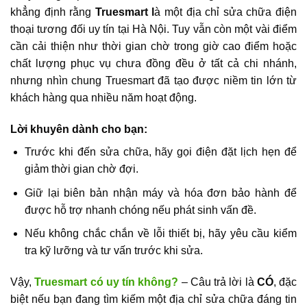
khẳng định rằng
Truesmart l
à một địa chỉ sửa chữa điện
thoại tương đối uy tín tại Hà Nội. Tuy vẫn còn một vài điểm
cần cải thiện như thời gian chờ trong giờ cao điểm hoặc
chất lượng phục vụ chưa đồng đều ở tất cả chi nhánh,
nhưng nhìn chung Truesmart đã tạo được niềm tin lớn từ
khách hàng qua nhiều năm hoạt động.
Lời khuyên dành cho bạn:
Trước khi đến sửa chữa, hãy gọi điện đặt lịch hẹn để
giảm thời gian chờ đợi.
Giữ lại biên bản nhận máy và hóa đơn bảo hành để
được hỗ trợ nhanh chóng nếu phát sinh vấn đề.
Nếu không chắc chắn về lỗi thiết bị, hãy yêu cầu kiểm
tra kỹ lưỡng và tư vấn trước khi sửa.
Vậy,
Truesmart có uy tín không?
– Câu trả lời là
CÓ
, đặc
biệt nếu bạn đang tìm kiếm một địa chỉ sửa chữa đáng tin