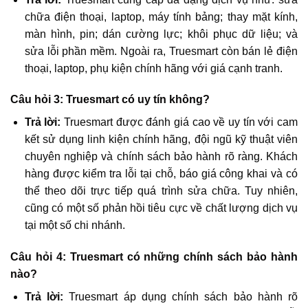
chữa điện thoại, laptop, máy tính bảng; thay mặt kính,
màn hình, pin; dán cường lực; khôi phục dữ liệu; và
sửa lỗi phần mềm. Ngoài ra, Truesmart còn bán lẻ điện
thoại, laptop, phụ kiện chính hãng với giá cạnh tranh.
Câu hỏi 3: Truesmart có uy tín không?
Trả lời:
Truesmart được đánh giá cao về uy tín với cam
kết sử dụng linh kiện chính hãng, đội ngũ kỹ thuật viên
chuyên nghiệp và chính sách bảo hành rõ ràng. Khách
hàng được kiểm tra lỗi tại chỗ, báo giá công khai và có
thể theo dõi trực tiếp quá trình sửa chữa. Tuy nhiên,
cũng có một số phản hồi tiêu cực về chất lượng dịch vụ
tại một số chi nhánh.
Câu hỏi 4: Truesmart có những chính sách bảo hành
nào?
Trả lời:
Truesmart áp dụng chính sách bảo hành rõ